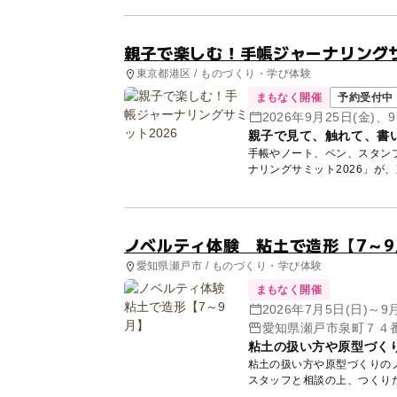
親子で楽しむ！手帳ジャーナリングサ
東京都港区 / ものづくり・学び体験
まもなく開催
予約受付中
2026年9月25日(金)、9
親子で見て、触れて、書
手帳やノート、ペン、スタン
ノベルティ体験 粘土で造形【7～9
愛知県瀬戸市 / ものづくり・学び体験
まもなく開催
2026年7月5日(日)～9
愛知県瀬戸市泉町７４
粘土の扱い方や原型づく
粘土の扱い方や原型づくりの
スタッフと相談の上、つくり
す。...