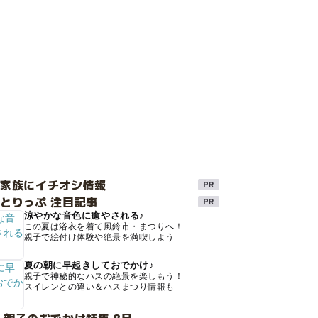
け家族にイチオシ情報
とりっぷ 注目記事
涼やかな音色に癒やされる♪
この夏は浴衣を着て風鈴市・まつりへ！
親子で絵付け体験や絶景を満喫しよう
夏の朝に早起きしておでかけ♪
親子で神秘的なハスの絶景を楽しもう！
スイレンとの違い＆ハスまつり情報も