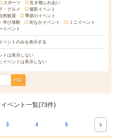
スポーツ
生き物ふれあい
グ・グルメ
撮影イベント
自然観賞
季節のイベント
・学び体験
街なかイベント
ミニイベント
ーイベント
イベントのみを表示する
ントは表示しない
たイベントは表示しない
検索
ベント一覧(73件)
3
4
5