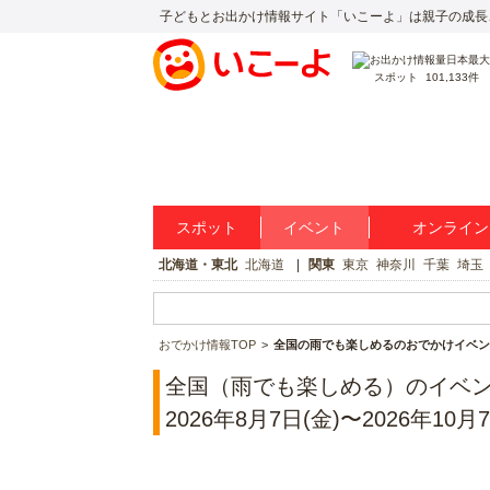
子どもとお出かけ情報サイト「いこーよ」は親子の成長
スポット
101,133件
スポット
イベント
オンライン
北海道・東北
北海道
関東
東京
神奈川
千葉
埼玉
おでかけ情報TOP
全国の雨でも楽しめるのおでかけイベン
全国（雨でも楽しめる）のイベ
2026年8月7日(金)〜2026年10月7