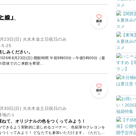
と線」
保存
0
～8月23日(日) 火水木金土日祝日のみ
5-25
楽しみください。
～2026年8月23日(日) 開館時間 午前9時00分～午後5時00分（最
※団体でのご来館を希望...
保存
0
～8月30日(日) 火水木金土日祝日のみ
番地の１
重ねて、オリジナルの色をつくってみよう！
よう実験的に楽しめるコーナー。 色鉛筆やクレヨンを
つくってみよう！ どなたでも参加いただけます。（ただし...