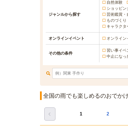
自然体験
ショッピン
ジャンルから探す
芸術鑑賞・
ものづくり
キャラクタ
オンラインイベント
オンライン
習い事イベ
その他の条件
中止になっ
全国の雨でも楽しめるのおでかけイ
1
2