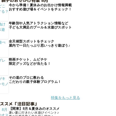
 親子のおでかけ特集 8月
今から準備！夏休みのお出かけ情報満載
おすすめ遊び場＆イベントをチェック！
年齢別や人気アトラクション情報など
子ども大満足のプール＆水遊びスポット
全天候型スポットをチェック
屋内で一日たっぷり思いっきり遊ぼう♪
映画チケット、ムビチケ
限定グッズなどが当たる！
その道のプロに教わる
こだわりの親子体験プログラム！
特集をもっと見る
オススメ「注目記事」
【関東】8月＆夏休みのオススメ
暑い夏に行きたい水遊びイベント♪