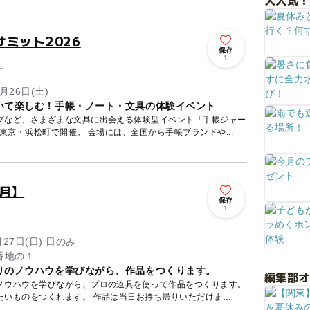
大人気！
ミット2026
保存
1
月26日(土)
いて楽しむ！手帳・ノート・文具の体験イベント
プなど、さまざまな文具に出会える体験型イベント「手帳ジャー
ナリングサミット2026」が、東京・浜松町で開催。 会場には、全国から手帳ブランドや...
月】
保存
1
月27日(日) 日のみ
番地の１
りのノウハウを学びながら、作品をつくります。
編集部
ノウハウを学びながら、プロの道具を使って作品をつくります。
たいものをつくれます。 作品は当日お持ち帰りいただけま