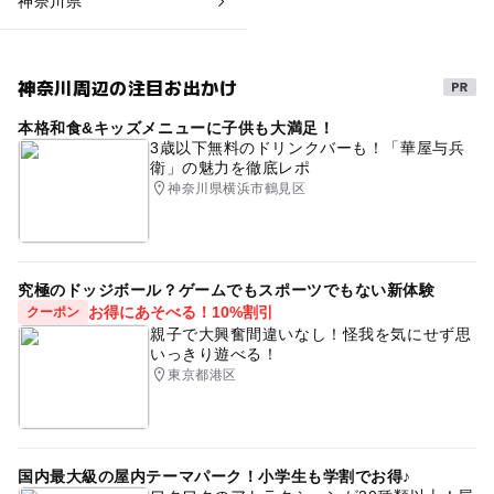
神奈川県
神奈川周辺の注目お出かけ
本格和食&キッズメニューに子供も大満足！
3歳以下無料のドリンクバーも！「華屋与兵
衛」の魅力を徹底レポ
神奈川県横浜市鶴見区
究極のドッジボール？ゲームでもスポーツでもない新体験
お得にあそべる！10%割引
クーポン
親子で大興奮間違いなし！怪我を気にせず思
いっきり遊べる！
東京都港区
国内最大級の屋内テーマパーク！小学生も学割でお得♪