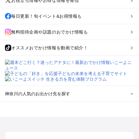
お役立ち情報やお得な情報を発信
毎日更新！旬イベント&お得情報も
無料招待企画や話題のおでかけ情報も
オススメおでかけ情報を動画で紹介！
神奈川の人気のお出かけ先を探す
神奈川のエリアからプール子ども連れのお出かけスポッ
トを探す
横浜・みなとみらい・中華街・ベイエリア・金沢八景のプール
お出かけ
鎌倉・湘南（藤沢・茅ヶ崎・平塚周辺）のプールお出かけ