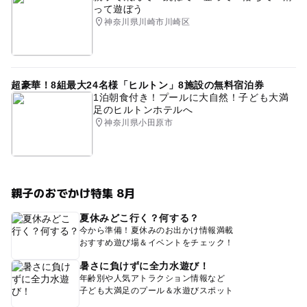
って遊ぼう
神奈川県川崎市川崎区
超豪華！8組最大24名様「ヒルトン」8施設の無料宿泊券
1泊朝食付き！プールに大自然！子ども大満
足のヒルトンホテルへ
神奈川県小田原市
親子のおでかけ特集 8月
夏休みどこ行く？何する？
今から準備！夏休みのお出かけ情報満載
おすすめ遊び場＆イベントをチェック！
暑さに負けずに全力水遊び！
年齢別や人気アトラクション情報など
子ども大満足のプール＆水遊びスポット