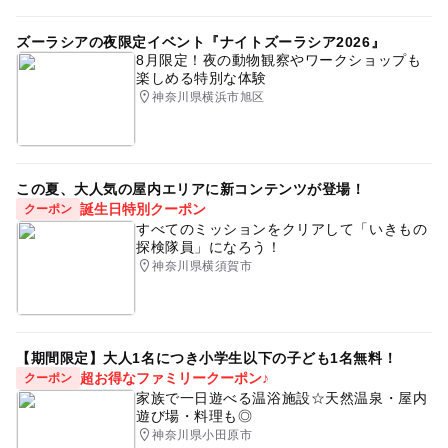
ズーラシアの夜限定イベント『ナイトズーラシア2026』
8月限定！夜の動物観察やワークショップも
楽しめる特別な体験
神奈川県横浜市旭区
この夏、大人気の屋内エリアに新コンテンツが登場！
誕生日特別クーポン
クーポン
すべてのミッションをクリアして「いきもの
探検隊員」になろう！
神奈川県横須賀市
【期間限定】大人1名につき小学生以下の子ども1名無料！
超お得なファミリークーポン♪
クーポン
家族で一日遊べる温浴施設☆天然温泉・屋内
遊び場・料理も◎
神奈川県小田原市