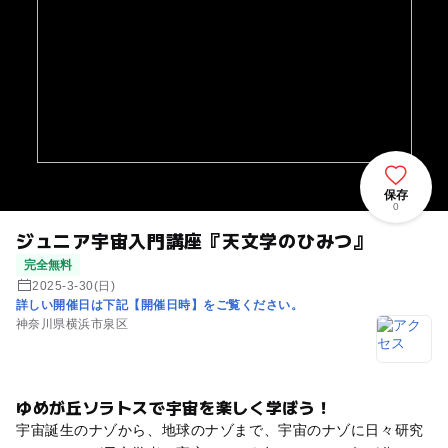
保存
0
ジュニア宇宙入門講座『天文学のひみつ』
完全無料
2025-3-30(日)
詳しい開催日は下記【開催日時】をご覧ください。
神奈川県横浜市泉区
ゆめが丘ソラトスで宇宙を楽しく学ぼう！
宇宙誕生のナゾから、地球のナゾまで、宇宙のナゾに日々研究