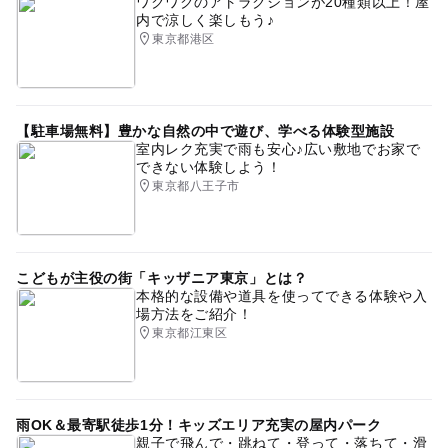
ワクワクのアトラクションが20種類以上！屋
内で涼しく楽しもう♪
東京都港区
【駐車場無料】豊かな自然の中で遊び、学べる体験型施設
室内レク充実で雨も安心♪広い敷地でお家で
できない体験しよう！
東京都八王子市
こどもが主役の街「キッザニア東京」とは？
本格的な設備や道具を使ってできる体験や入
場方法をご紹介！
東京都江東区
雨OK＆最寄駅徒歩1分！キッズエリア充実の屋内パーク
親子で飛んで・跳ねて・登って・落ちて・滑