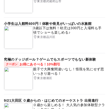
東京都武蔵村山市
小学生は入館料600円！体験や発見がいっぱいの水族館
3歳以下は無料！幼児は300円と入場料も手
頃でショーも楽しめる♪
東京都品川区
究極のドッジボール？ゲームでもスポーツでもない新体験
お得にあそべる！10%割引
クーポン
親子で大興奮間違いなし！怪我を気にせず思
いっきり遊べる！
東京都港区
9/21大田区 ０歳からの・はじめてのオーケストラ 出発進行
０歳から楽しめる！ 大人気の参加体験型クラ