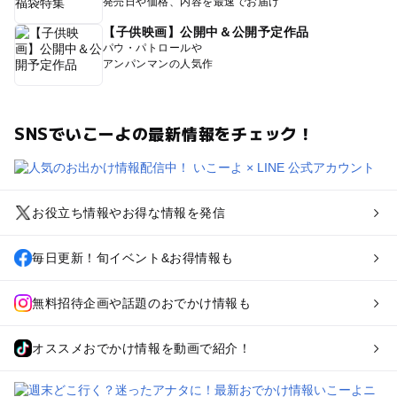
発売日や価格、内容を最速でお届け
【子供映画】公開中＆公開予定作品
パウ・パトロールや
アンパンマンの人気作
SNSでいこーよの最新情報をチェック！
お役立ち情報やお得な情報を発信
毎日更新！旬イベント&お得情報も
無料招待企画や話題のおでかけ情報も
オススメおでかけ情報を動画で紹介！