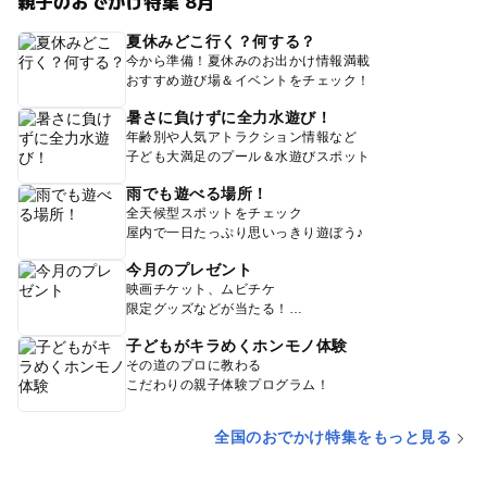
親子のおでかけ特集 8月
夏休みどこ行く？何する？
今から準備！夏休みのお出かけ情報満載
おすすめ遊び場＆イベントをチェック！
暑さに負けずに全力水遊び！
年齢別や人気アトラクション情報など
子ども大満足のプール＆水遊びスポット
雨でも遊べる場所！
全天候型スポットをチェック
屋内で一日たっぷり思いっきり遊ぼう♪
今月のプレゼント
映画チケット、ムビチケ
限定グッズなどが当たる！
子どもがキラめくホンモノ体験
その道のプロに教わる
こだわりの親子体験プログラム！
全国のおでかけ特集をもっと見る