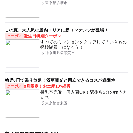
東京都多摩市
この夏、大人気の屋内エリアに新コンテンツが登場！
誕生日特別クーポン
クーポン
すべてのミッションをクリアして「いきもの
探検隊員」になろう！
神奈川県横須賀市
幼児0円で乗り放題！浅草観光と両立できるコスパ遊園地
8月限定！お土産10%割引
クーポン
授乳室完備！再入園OK！駅徒歩5分のゆうえ
んち
東京都台東区