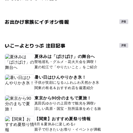
お出かけ家族にイチオシ情報
いこーよとりっぷ 注目記事
夏休みは「ばけばけ」の舞台へ
聖地巡礼・グルメ・花火大会を満喫！
夏の松江で「やりたいこと」をご紹介
暑い日はひんやりかき氷！
子供が笑顔になる♪ふわふわ天然かき氷
関東の有名＆おすすめ店を厳選紹介
東京から90分のまちで夏旅！
真田氏ゆかりの上田市で観光を満喫♪
涼しい高原・国宝・別所温泉をめぐる旅
【関東】おすすめ夏祭り情報
8月＆夏休みに楽しめる♪
親子で行きたいお祭り・イベントが満載