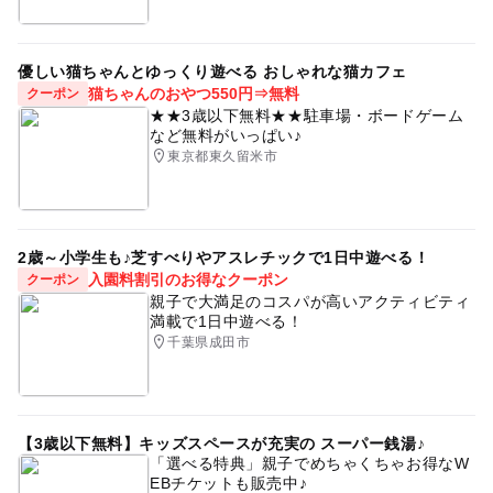
優しい猫ちゃんとゆっくり遊べる おしゃれな猫カフェ
猫ちゃんのおやつ550円⇒無料
クーポン
★★3歳以下無料★★駐車場・ボードゲーム
など無料がいっぱい♪
東京都東久留米市
2歳～小学生も♪芝すべりやアスレチックで1日中遊べる！
入園料割引のお得なクーポン
クーポン
親子で大満足のコスパが高いアクティビティ
満載で1日中遊べる！
千葉県成田市
【3歳以下無料】キッズスペースが充実の スーパー銭湯♪
「選べる特典」親子でめちゃくちゃお得なW
EBチケットも販売中♪