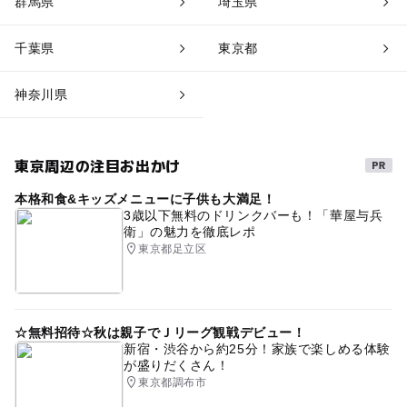
群馬県
埼玉県
千葉県
東京都
神奈川県
東京周辺の注目お出かけ
本格和食&キッズメニューに子供も大満足！
3歳以下無料のドリンクバーも！「華屋与兵
衛」の魅力を徹底レポ
東京都足立区
☆無料招待☆秋は親子でＪリーグ観戦デビュー！
新宿・渋谷から約25分！家族で楽しめる体験
が盛りだくさん！
東京都調布市