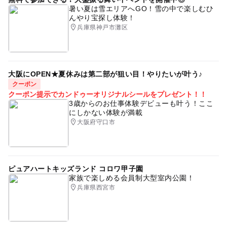
暑い夏は雪エリアへGO！雪の中で楽しむひ
んやり宝探し体験！
兵庫県神戸市灘区
大阪にOPEN★夏休みは第二部が狙い目！やりたいが叶う♪
クーポン
クーポン提示でカンドゥーオリジナルシールをプレゼント！！
3歳からのお仕事体験デビューも叶う！ここ
にしかない体験が満載
大阪府守口市
ピュアハートキッズランド コロワ甲子園
家族で楽しめる会員制大型室内公園！
兵庫県西宮市