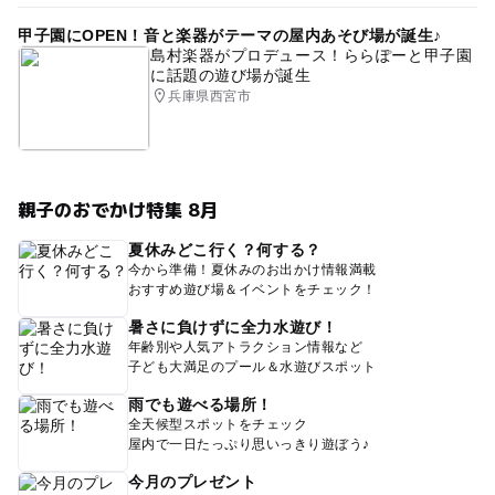
甲子園にOPEN！音と楽器がテーマの屋内あそび場が誕生♪
島村楽器がプロデュース！ららぽーと甲子園
に話題の遊び場が誕生
兵庫県西宮市
親子のおでかけ特集 8月
夏休みどこ行く？何する？
今から準備！夏休みのお出かけ情報満載
おすすめ遊び場＆イベントをチェック！
暑さに負けずに全力水遊び！
年齢別や人気アトラクション情報など
子ども大満足のプール＆水遊びスポット
雨でも遊べる場所！
全天候型スポットをチェック
屋内で一日たっぷり思いっきり遊ぼう♪
今月のプレゼント