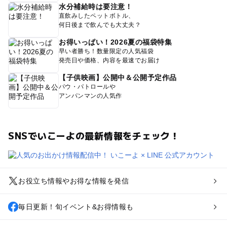
水分補給時は要注意！
直飲みしたペットボトル、
何日後まで飲んでも大丈夫？
お得いっぱい！2026夏の福袋特集
早い者勝ち！数量限定の人気福袋
発売日や価格、内容を最速でお届け
【子供映画】公開中＆公開予定作品
パウ・パトロールや
アンパンマンの人気作
SNSでいこーよの最新情報をチェック！
お役立ち情報やお得な情報を発信
毎日更新！旬イベント&お得情報も