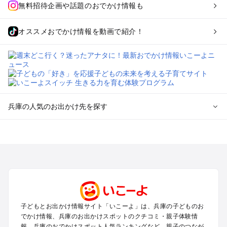
無料招待企画や話題のおでかけ情報も
オススメおでかけ情報を動画で紹介！
兵庫の人気のお出かけ先を探す
兵庫のエリアからプール子ども連れのお出かけスポット
を探す
神戸・有馬・六甲山・西宮・明石のプールお出かけ
姫路・加古川・播磨・赤穂のプールお出かけ
尼崎・宝塚・芦屋・三田のプールお出かけ
淡路島のプールお出かけ
城崎・豊岡・竹野のプールお出かけ
子どもとお出かけ情報サイト「いこーよ」は、兵庫の子どものお
神鍋・養父・和田山・鉢伏のプールお出かけ
でかけ情報、兵庫のお出かけスポットのクチコミ・親子体験情
香住・湯村・浜坂のプールお出かけ
報、兵庫のおでかけスポット人気ランキングなど、親子のつなが