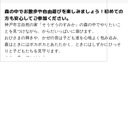
森の中でお散歩や自由遊びを楽しみましょう！初めての
方も安心してご参加ください。
神戸市立自然の家『そうぞうのすみか』の森の中でやりたいこ
とを見つけながら、からだいっぱいに遊びます。
おひさまの輝きや、かぜの音は子ども達を心地よく包み込み、
森はときにはポカポカとあたたかく、ときにはしずかにひっそ
りと子どもたちを見守ります。
さあ、森へでかけよう。