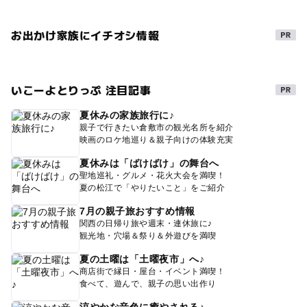
お出かけ家族にイチオシ情報
いこーよとりっぷ 注目記事
夏休みの家族旅行に♪
親子で行きたい倉敷市の観光名所を紹介
映画のロケ地巡り＆親子向けの体験充実
夏休みは「ばけばけ」の舞台へ
聖地巡礼・グルメ・花火大会を満喫！
夏の松江で「やりたいこと」をご紹介
7月の親子旅おすすめ情報
関西の日帰り旅や週末・連休旅に♪
観光地・穴場＆祭り＆外遊びを満喫
夏の土曜は「土曜夜市」へ♪
商店街で縁日・屋台・イベント満喫！
食べて、遊んで、親子の思い出作り