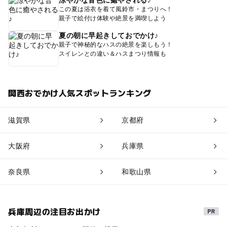
涼やかな音色に癒やされる♪
この夏は浴衣を着て風鈴市・まつりへ！
親子で絵付け体験や絶景を満喫しよう
夏の朝に早起きしておでかけ♪
親子で神秘的なハスの絶景を楽しもう！
スイレンとの違い＆ハスまつり情報も
関西おでかけ人気スポットランキング
滋賀県
京都府
大阪府
兵庫県
奈良県
和歌山県
兵庫周辺の注目お出かけ