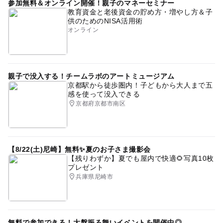
参加無料＆オンライン開催！親子のマネーセミナー
教育資金と老後資金の貯め方・増やし方＆子
供のためのNISA活用術
オンライン
親子で没入する！チームラボのアートミュージアム
京都駅から徒歩圏内！子どもから大人まで五
感を使って没入できる
京都府京都市南区
【8/22(土)尼崎】無料✨夏のお子さま撮影会
【残りわずか】夏でも屋内で快適🌻写真10枚
プレゼント
兵庫県尼崎市
無料で参加できる！大盤振る舞いイベントを開催中◎