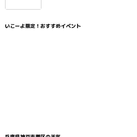
いこーよ限定！おすすめイベント
兵庫県神戸市灘区の天気