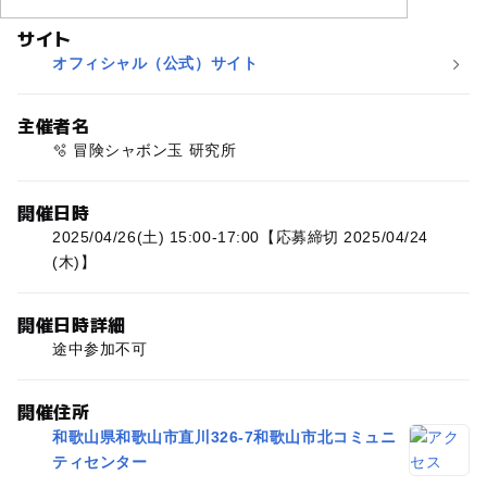
サイト
オフィシャル（公式）サイト
主催者名
🫧 冒険シャボン玉 研究所
開催日時
2025/04/26(土) 15:00-17:00【応募締切 2025/04/24
(木)】
開催日時詳細
途中参加不可
開催住所
和歌山県和歌山市直川326-7和歌山市北コミュニ
ティセンター