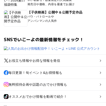
発売日や価格、内容を最速でお届け
【子供映画】公開中＆公開予定作品
パウ・パトロールや
アンパンマンの人気作
SNSでいこーよの最新情報をチェック！
お役立ち情報やお得な情報を発信
毎日更新！旬イベント&お得情報も
無料招待企画や話題のおでかけ情報も
オススメおでかけ情報を動画で紹介！