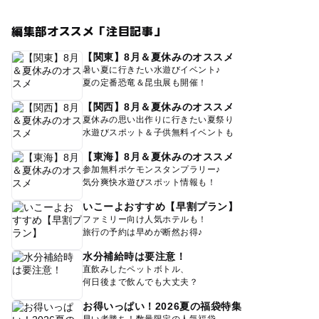
編集部オススメ「注目記事」
【関東】8月＆夏休みのオススメ
暑い夏に行きたい水遊びイベント♪
夏の定番恐竜＆昆虫展も開催！
【関西】8月＆夏休みのオススメ
夏休みの思い出作りに行きたい夏祭り
水遊びスポット＆子供無料イベントも
【東海】8月＆夏休みのオススメ
参加無料ポケモンスタンプラリー♪
気分爽快水遊びスポット情報も！
いこーよおすすめ【早割プラン】
ファミリー向け人気ホテルも！
旅行の予約は早めが断然お得♪
水分補給時は要注意！
直飲みしたペットボトル、
何日後まで飲んでも大丈夫？
お得いっぱい！2026夏の福袋特集
早い者勝ち！数量限定の人気福袋