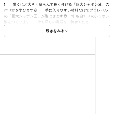
❗ 驚くほど大きく膨らんで長く伸びる「巨大シャボン液」の
作り方を学びます😄 手に入りやすい材料だけでプロレベル
の「巨大シャボン玉」が飛ばせます😄 🫧 各自1.5Lのシャボン
液をつくります。 持ち帰りの容器をご持参くださ
続きをみる