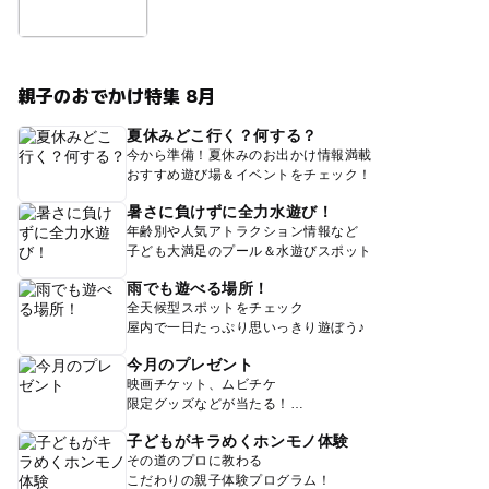
親子のおでかけ特集 8月
夏休みどこ行く？何する？
今から準備！夏休みのお出かけ情報満載
おすすめ遊び場＆イベントをチェック！
暑さに負けずに全力水遊び！
年齢別や人気アトラクション情報など
子ども大満足のプール＆水遊びスポット
雨でも遊べる場所！
全天候型スポットをチェック
屋内で一日たっぷり思いっきり遊ぼう♪
今月のプレゼント
映画チケット、ムビチケ
限定グッズなどが当たる！
子どもがキラめくホンモノ体験
その道のプロに教わる
こだわりの親子体験プログラム！