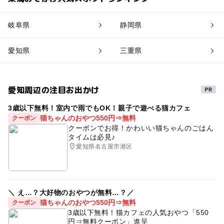
岐阜県
静岡県
愛知県
三重県
愛知周辺の注目お出かけ
3歳以下無料！室内で雨でもOK！親子で遊べる猫カフェ
猫ちゃんのおやつ550円⇒無料
クーポン
クーポンでお得！かわいい猫ちゃんのごはん
タイムは必見♪
愛知県名古屋市港区
＼ え…？大好物のおやつが無料…？／
猫ちゃんのおやつ550円⇒無料
クーポン
3歳以下無料！猫カフェの人気おやつ「550
円⇒無料クーポン」進呈