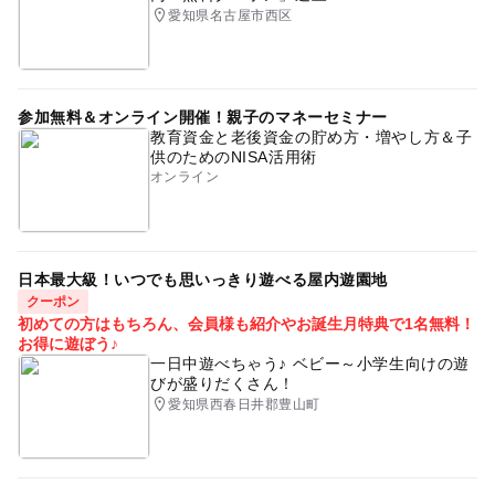
愛知県名古屋市西区
参加無料＆オンライン開催！親子のマネーセミナー
教育資金と老後資金の貯め方・増やし方＆子
供のためのNISA活用術
オンライン
日本最大級！いつでも思いっきり遊べる屋内遊園地
クーポン
初めての方はもちろん、会員様も紹介やお誕生月特典で1名無料！
お得に遊ぼう♪
一日中遊べちゃう♪ ベビー～小学生向けの遊
びが盛りだくさん！
愛知県西春日井郡豊山町