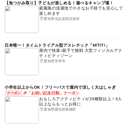
【魚つかみ取り】子どもが楽しめる！遊べるキャンプ場！
庭園風の浅瀬池で小さなお子様でも安心して
楽しめます
愛知県北設楽郡設楽町
日本唯一！タイムトライアル型アスレチック「HITIT!」
屋内で快適♪親子で挑戦 大型フィジカルアク
ティビティゾーン
愛知県常滑市
小学生以上からOK！フリーパスで屋内で涼しく大はしゃぎ
🎉「お祝い記念日割」クーポン
クーポン
おもしろアクティビティが24種類以上！4人
以上ならもっとお得に
愛知県愛知郡東郷町