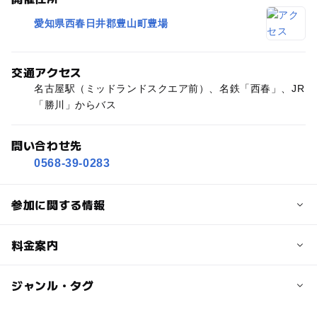
愛知県西春日井郡豊山町豊場
交通アクセス
名古屋駅（ミッドランドスクエア前）、名鉄「西春」、JR
「勝川」からバス
問い合わせ先
0568-39-0283
参加に関する情報
定員
料金案内
40人
子供の料金
ジャンル・タグ
定員詳細
500円