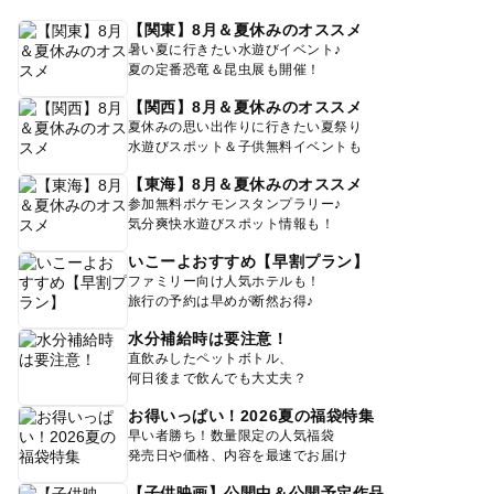
【関東】8月＆夏休みのオススメ
暑い夏に行きたい水遊びイベント♪
夏の定番恐竜＆昆虫展も開催！
【関西】8月＆夏休みのオススメ
夏休みの思い出作りに行きたい夏祭り
水遊びスポット＆子供無料イベントも
【東海】8月＆夏休みのオススメ
参加無料ポケモンスタンプラリー♪
気分爽快水遊びスポット情報も！
いこーよおすすめ【早割プラン】
ファミリー向け人気ホテルも！
旅行の予約は早めが断然お得♪
水分補給時は要注意！
直飲みしたペットボトル、
何日後まで飲んでも大丈夫？
お得いっぱい！2026夏の福袋特集
早い者勝ち！数量限定の人気福袋
発売日や価格、内容を最速でお届け
【子供映画】公開中＆公開予定作品