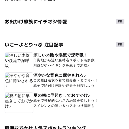
お出かけ家族にイチオシ情報
いこーよとりっぷ 注目記事
涼しい木陰や渓流で深呼吸！
市街地から近い森林浴スポットも多数
川遊びやハイキングを親子で満喫♪
涼やかな音色に癒やされる♪
この夏は浴衣を着て風鈴市・まつりへ！
親子で絵付け体験や絶景を満喫しよう
夏の朝に早起きしておでかけ♪
親子で神秘的なハスの絶景を楽しもう！
スイレンとの違い＆ハスまつり情報も
東海おでかけ人気スポットランキング