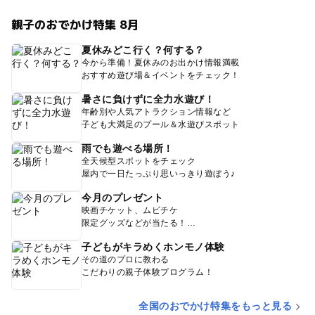
親子のおでかけ特集 8月
夏休みどこ行く？何する？
今から準備！夏休みのお出かけ情報満載
おすすめ遊び場＆イベントをチェック！
暑さに負けずに全力水遊び！
年齢別や人気アトラクション情報など
子ども大満足のプール＆水遊びスポット
雨でも遊べる場所！
全天候型スポットをチェック
屋内で一日たっぷり思いっきり遊ぼう♪
今月のプレゼント
映画チケット、ムビチケ
限定グッズなどが当たる！
子どもがキラめくホンモノ体験
その道のプロに教わる
こだわりの親子体験プログラム！
全国のおでかけ特集をもっと見る