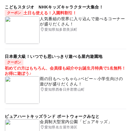
こどもスタジオ NHKキッズキャラクター大集合！
土日も使える！入園料割引！
クーポン
人気番組の世界に入り込んで遊べるコーナー
が盛りだくさん！
愛知県知多郡美浜町
日本最大級！いつでも思いっきり遊べる屋内遊園地
クーポン
初めての方はもちろん、会員様も紹介やお誕生月特典で1名無料！
お得に遊ぼう♪
雨の日もへっちゃら♪ベビー～小学生向けの
遊びが盛りだくさん！
愛知県西春日井郡豊山町
ピュアハートキッズランド ポートウォークみなと
会員制大型室内公園「ピュアキッズ」
愛知県名古屋市港区