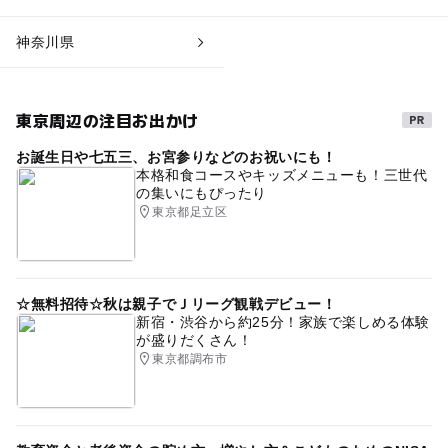
神奈川県
東京周辺の注目お出かけ
お誕生日や七五三、お宮参りなどのお祝いにも！
本格和食コースやキッズメニューも！三世代
の集いにもぴったり
東京都足立区
☆無料招待☆秋は親子でＪリーグ観戦デビュー！
新宿・渋谷から約25分！家族で楽しめる体験
が盛りだくさん！
東京都調布市