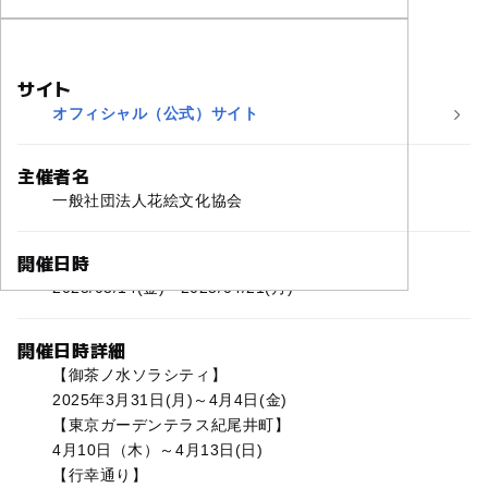
サイト
オフィシャル（公式）サイト
主催者名
一般社団法人花絵文化協会
開催日時
2025/03/14(金)〜2025/04/21(月)
開催日時詳細
【御茶ノ水ソラシティ】
2025年3月31日(月)～4月4日(金)
【東京ガーデンテラス紀尾井町】
4月10日（木）～4月13日(日)
【行幸通り】