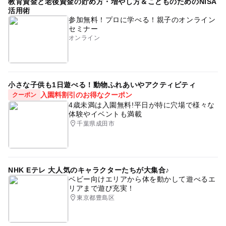
教育資金と老後資金の貯め方・増やし方＆こどものためのNISA
活用術
参加無料！プロに学べる！親子のオンライン
セミナー
オンライン
小さな子供も1日遊べる！動物ふれあいやアクティビティ
入園料割引のお得なクーポン
クーポン
4歳未満は入園無料!平日が特に穴場で様々な
体験やイベントも満載
千葉県成田市
NHK Eテレ 大人気のキャラクターたちが大集合♪
ベビー向けエリアから体を動かして遊べるエ
リアまで遊び充実！
東京都豊島区