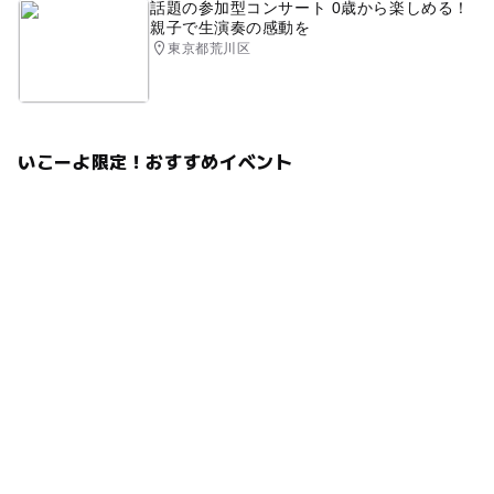
話題の参加型コンサート 0歳から楽しめる！
親子で生演奏の感動を
東京都荒川区
いこーよ限定！おすすめイベント