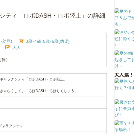
シティ「ロボDASH・ロボ陸上」の詳細
･幼児)
3歳･4歳･5歳･6歳(幼児)
大人
同伴）
大人気！
nギャラクシティ「ロボDASH・ロボ陸上」
nぎゃらくしてぃ「ろぼDASH・ろぼりくじょう」
1ギャラクシティ