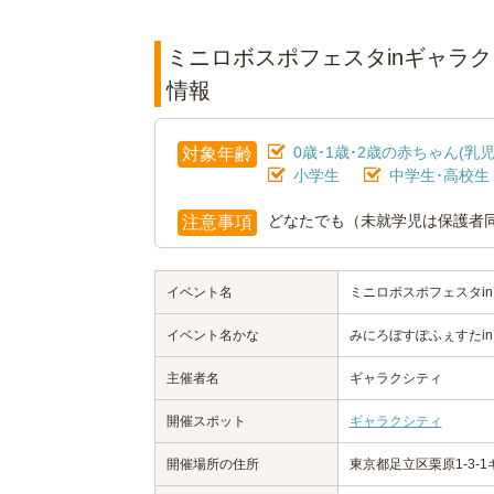
ミニロボスポフェスタinギャラク
情報
0歳･1歳･2歳の赤ちゃん(乳児
対象年齢
小学生
中学生･高校生
どなたでも（未就学児は保護者
注意事項
イベント名
ミニロボスポフェスタi
イベント名かな
みにろぼすぽふぇすたi
主催者名
ギャラクシティ
開催スポット
ギャラクシティ
開催場所の住所
東京都足立区栗原1-3-