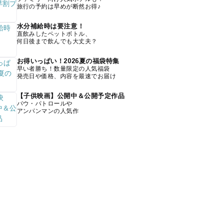
旅行の予約は早めが断然お得♪
水分補給時は要注意！
直飲みしたペットボトル、
何日後まで飲んでも大丈夫？
お得いっぱい！2026夏の福袋特集
早い者勝ち！数量限定の人気福袋
発売日や価格、内容を最速でお届け
【子供映画】公開中＆公開予定作品
パウ・パトロールや
アンパンマンの人気作