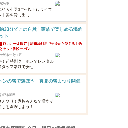
尼崎市
無料＆小学3年生以下はライフ
ット無料貸し出し
約30分でこの自然！家族で楽しめる海釣
ット
🎣いこーよ限定｜駐車場利用で午後から使える！釣
ン
とセット割クーポン
大阪市住之江区
料！超特割クーポンでレンタル
スタッフ常駐で安心
0トンの雪で遊ぼう！真夏の雪まつり開催
神戸市灘区
ひんやり！家族みんなで雪あそ
探しを満喫しよう！