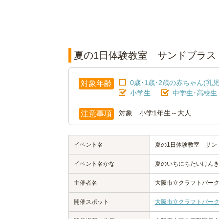
夏の1日体験教室 サンドブラス
0歳･1歳･2歳の赤ちゃん(乳児
対象年齢
小学生
中学生･高校生
対象 小学1年生～大人
注意事項
イベント名
夏の1日体験教室 サン
イベント名かな
夏のいちにちたいけん
主催者名
大阪市立クラフトパー
開催スポット
大阪市立クラフトパー