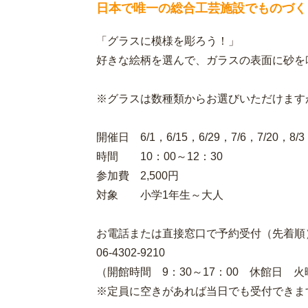
日本で唯一の総合工芸施設でものづく
「グラスに模様を彫ろう！」
好きな絵柄を選んで、ガラスの表面に砂を
※グラスは数種類からお選びいただけます
開催日 6/1，6/15，6/29，7/6，7/20，8/3
時間 10：00～12：30
参加費 2,500円
対象 小学1年生～大人
お電話または直接窓口で予約受付（先着順
06-4302-9210
（開館時間 9：30～17：00 休館日 
※定員に空きがあれば当日でも受付できま