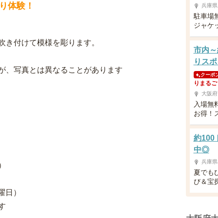
り体験！
兵庫県
駐車場
ジャケ
吹き付けて模様を彫ります。
市内～
りスポ
が、写真とは異なることがあります
クーポ
りまるご
大阪府
入場無
お得！
約10
中◎
兵庫県
）
夏でも
び＆宝
火曜日）
す