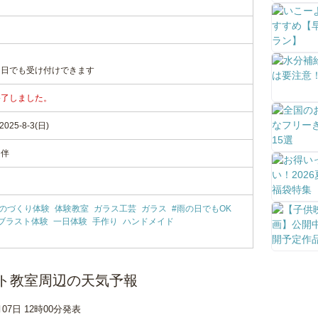
当日でも受け付けできます
終了しました。
25-8-3(日)
同伴
のづくり体験
体験教室
ガラス工芸
ガラス
#雨の日でもOK
ブラスト体験
一日体験
手作り
ハンドメイド
ト教室周辺の天気予報
月07日 12時00分発表