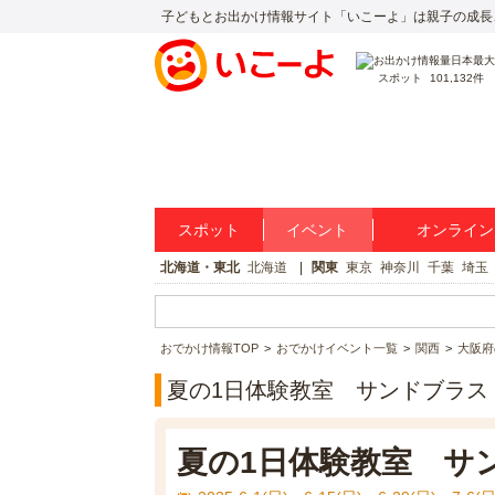
子どもとお出かけ情報サイト「いこーよ」は親子の成長
スポット
101,132件
スポット
イベント
オンライン
北海道・東北
北海道
関東
東京
神奈川
千葉
埼玉
おでかけ情報TOP
おでかけイベント一覧
関西
大阪府
夏の1日体験教室 サンドブラス
夏の1日体験教室 サ