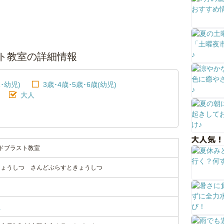
ト教室の詳細情報
･幼児)
3歳･4歳･5歳･6歳(幼児)
大人
大人気！
ドブラスト教室
きょうしつ さんどぶらすときょうしつ
ク
ク