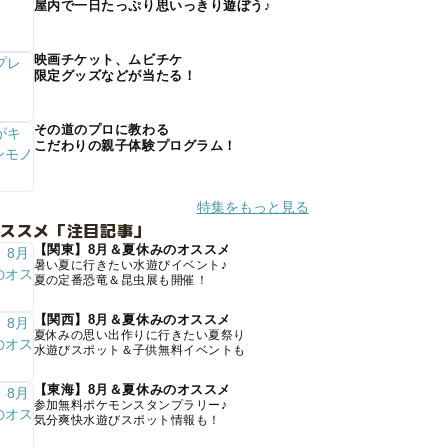
屋内で一日たっぷり思いっきり遊ぼう♪
映画チケット、ムビチケ
限定グッズなどが当たる！
その道のプロに教わる
こだわりの親子体験プログラム！
特集をもっと見る
オススメ「注目記事」
【関東】8月＆夏休みのオススメ
暑い夏に行きたい水遊びイベント♪
夏の定番恐竜＆昆虫展も開催！
【関西】8月＆夏休みのオススメ
夏休みの思い出作りに行きたい夏祭り
水遊びスポット＆子供無料イベントも
【東海】8月＆夏休みのオススメ
参加無料ポケモンスタンプラリー♪
気分爽快水遊びスポット情報も！