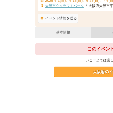
2025-6-1(日)、6-15(日)、6-29(日)、7-6(
大阪市立クラフトパーク
/
大阪府大阪市平
イベント情報を送る
基本情報
このイベン
いこーよでは楽
大阪府のイ