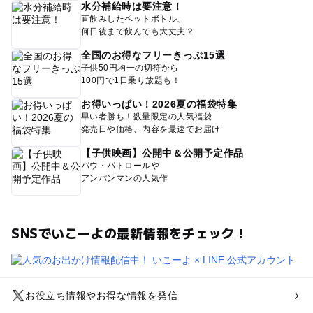
水分補給時は要注意！
直飲みしたペットボトル、
何日後まで飲んでも大丈夫？
全国のお得なフリーきっぷ15選
子供50円均一の切符から
100円で1日乗り放題も！
お得いっぱい！2026夏の福袋特集
早い者勝ち！数量限定の人気福袋
発売日や価格、内容を最速でお届け
【子供映画】公開中＆公開予定作品
パウ・パトロールや
アンパンマンの人気作
SNSでいこーよの最新情報をチェック！
お役立ち情報やお得な情報を発信