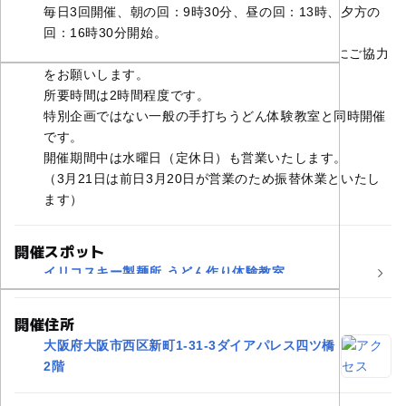
毎日3回開催、朝の回：9時30分、昼の回：13時、夕方の
回：16時30分開始。
開始15分前に集合してご用意いただき、定刻開始にご協力
をお願いします。
所要時間は2時間程度です。
特別企画ではない一般の手打ちうどん体験教室と同時開催
です。
開催期間中は水曜日（定休日）も営業いたします。
（3月21日は前日3月20日が営業のため振替休業といたし
ます）
開催スポット
イリコスキー製麺所 うどん作り体験教室
開催住所
大阪府大阪市西区新町1-31-3ダイアパレス四ツ橋
2階