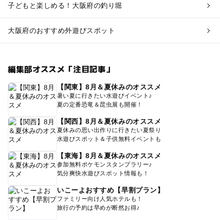
子どもと楽しめる！大阪府の釣り堀
大阪府のおすすめ外遊びスポット
編集部オススメ「注目記事」
【関東】8月＆夏休みのオススメ
暑い夏に行きたい水遊びイベント♪
夏の定番恐竜＆昆虫展も開催！
【関西】8月＆夏休みのオススメ
夏休みの思い出作りに行きたい夏祭り
水遊びスポット＆子供無料イベントも
【東海】8月＆夏休みのオススメ
参加無料ポケモンスタンプラリー♪
気分爽快水遊びスポット情報も！
いこーよおすすめ【早割プラン】
ファミリー向け人気ホテルも！
旅行の予約は早めが断然お得♪