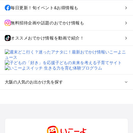
毎日更新！旬イベント&お得情報も
無料招待企画や話題のおでかけ情報も
オススメおでかけ情報を動画で紹介！
大阪の人気のお出かけ先を探す
大阪のエリアからプール子ども連れのお出かけスポット
を探す
堺・大阪南部（岸和田・関西空港・泉南）のプールお出かけ
高槻・吹田・豊中・茨木・箕面・枚方・伊丹空港のプールお出
かけ
梅田・キタ・淀屋橋・本町・福島のプールお出かけ