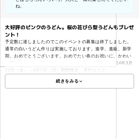
ね。
大好評のピンクのうどん。桜の花びら型うどんもプレゼ
ント！
予定数に達しましたのでこのイベントの募集は終了しました。
通常の白いうどん作りは実施しております。進学、進級、新学
期。おめでとうございます。おめでたい春のお祝いに、かわい
い桜色のうどんを作りませんか。2024年の春休み、2024年3月
22日（金）～4月7日（日）期間限定、手打ちうど
続きをみる