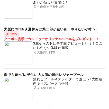
あいが新しい冒険に！
兵庫県神戸市中央区
大阪にOPEN★夏休みは第二部が狙い目！やりたいが叶う♪
クーポン
クーポン提示でカンドゥーオリジナルシールをプレゼント！！
3歳からのお仕事体験デビューも叶う！ここ
にしかない体験が満載
大阪府守口市
雨でも遊べる♪子供に大人気の屋内レジャープール
流れるプールやスライダーで遊ぼう♪大型屋
内キッズパークも併設
奈良県天理市