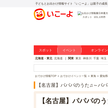
子どもとお出かけ情報サイト「いこーよ」は親子の成長
スポット
101,135件
スポット
イベント
オンライン
北海道・東北
北海道
関東
東京
神奈川
千葉
埼玉
おでかけ情報TOP
おでかけイベント一覧
東海
愛知県
【名古屋】パパパのうた♫～パ
【名古屋】パパパのう