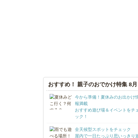
おすすめ！ 親子のおでかけ特集 8月
今から準備！夏休みのお出かけ
報満載
おすすめ遊び場＆イベントをチ
ック！
全天候型スポットをチェック
屋内で一日たっぷり思いっきり