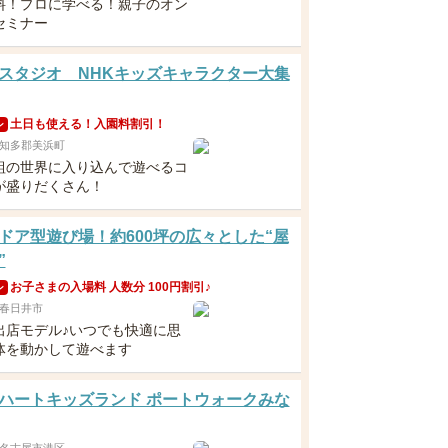
料！プロに学べる！親子のオン
セミナー
スタジオ NHKキッズキャラクター大集
土日も使える！入園料割引！
ン
知多郡美浜町
組の世界に入り込んで遊べるコ
が盛りだくさん！
ドア型遊び場！約600坪の広々とした“屋
”
お子さまの入場料 人数分 100円割引♪
ン
春日井市
出店モデル♪いつでも快適に思
体を動かして遊べます
ハートキッズランド ポートウォークみな