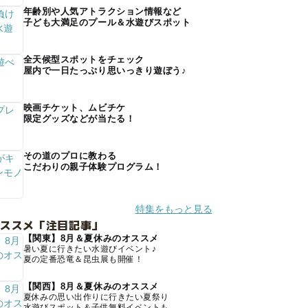
年齢別や人気アトラクション情報など
子ども大満足のプール＆水遊びスポット
全天候型スポットをチェック
屋内で一日たっぷり思いっきり遊ぼう♪
映画チケット、ムビチケ
限定グッズなどが当たる！
その道のプロに教わる
こだわりの親子体験プログラム！
特集をもっと見る
オススメ「注目記事」
【関東】8月＆夏休みのオススメ
暑い夏に行きたい水遊びイベント♪
夏の定番恐竜＆昆虫展も開催！
【関西】8月＆夏休みのオススメ
夏休みの思い出作りに行きたい夏祭り
水遊びスポット＆子供無料イベントも