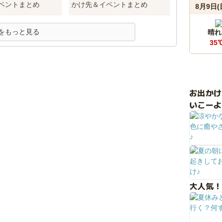
ベントまとめ
かけ先＆イベントまとめ
8月9日(
をもっと見る
晴れ
35
お出か
いこーよ
大人気！