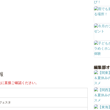
編集部
報
先に直接ご確認ください。
フェスタ