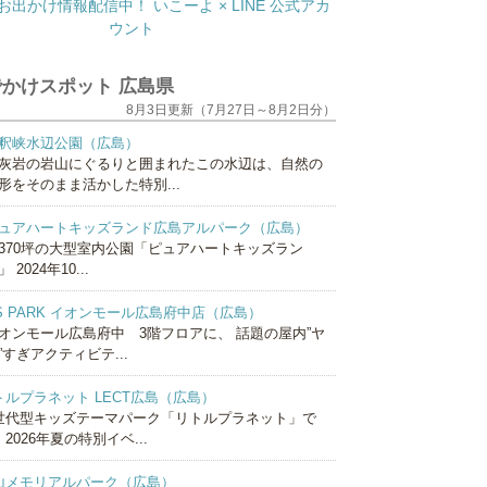
かけスポット 広島県
8月3日更新（7月27日～8月2日分）
釈峡水辺公園（広島）
灰岩の岩山にぐるりと囲まれたこの水辺は、自然の
形をそのまま活かした特別...
ュアハートキッズランド広島アルパーク（広島）
370坪の大型室内公園「ピュアハートキッズラン
 2024年10...
S PARK イオンモール広島府中店（広島）
オンモール広島府中 3階フロアに、 話題の屋内”ヤ
”すぎアクティビテ...
トルプラネット LECT広島（広島）
世代型キッズテーマパーク「リトルプラネット」で
2026年夏の特別イベ...
山メモリアルパーク（広島）