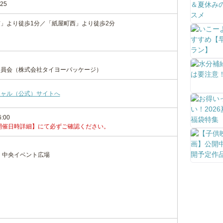
25
」より徒歩1分／「紙屋町西」より徒歩2分
委員会（株式会社タイヨーパッケージ）
シャル（公式）サイトへ
6:00
開催日時詳細】にて必ずご確認ください。
 中央イベント広場