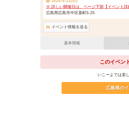
2025-5-11(日)
※ 詳しい開催日は、ページ下部【イベント詳
広島県広島市中区基町5-25
イベント情報を送る
基本情報
このイベン
いこーよでは楽
広島県のイ