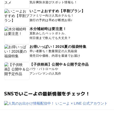
気分爽快水遊びスポット情報も！
いこーよおすすめ【早割プラン】
ファミリー向け人気ホテルも！
旅行の予約は早めが断然お得♪
水分補給時は要注意！
直飲みしたペットボトル、
何日後まで飲んでも大丈夫？
お得いっぱい！2026夏の福袋特集
早い者勝ち！数量限定の人気福袋
発売日や価格、内容を最速でお届け
【子供映画】公開中＆公開予定作品
パウ・パトロールや
アンパンマンの人気作
SNSでいこーよの最新情報をチェック！