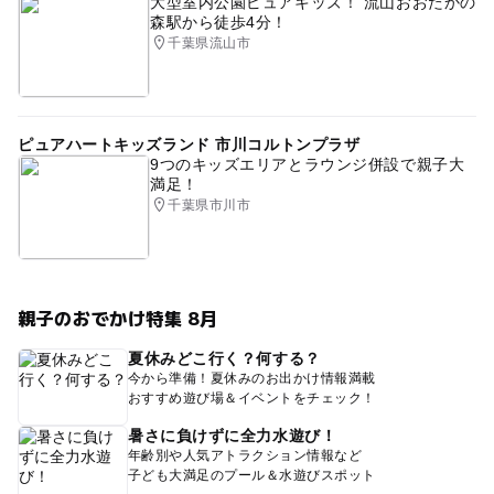
大型室内公園ピュアキッズ！ 流山おおたかの
森駅から徒歩4分！
千葉県流山市
ピュアハートキッズランド 市川コルトンプラザ
9つのキッズエリアとラウンジ併設で親子大
満足！
千葉県市川市
親子のおでかけ特集 8月
夏休みどこ行く？何する？
今から準備！夏休みのお出かけ情報満載
おすすめ遊び場＆イベントをチェック！
暑さに負けずに全力水遊び！
年齢別や人気アトラクション情報など
子ども大満足のプール＆水遊びスポット