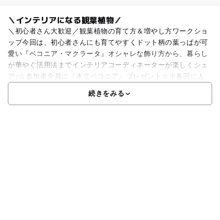
＼インテリアになる観葉植物／
＼初心者さん大歓迎／観葉植物の育て方＆増やし方ワークショ
ップ今回は、初心者さんにも育てやすくドット柄の葉っぱが可
愛い『ベコニア・マクラータ』オシャレな飾り方から、暮らし
が華やぐ活用法までインテリアコーディネーターが楽しくシェ
ア♪☆参加者全員に『木立ベコニア』プレゼント☆※各回に人
続きをみる