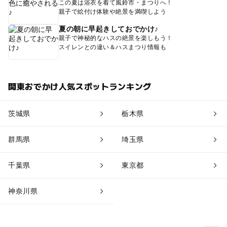
この夏は浴衣を着て風鈴市・まつりへ！
親子で絵付け体験や絶景を満喫しよう
夏の朝に早起きしておでかけ♪
親子で神秘的なハスの絶景を楽しもう！
スイレンとの違い＆ハスまつり情報も
関東おでかけ人気スポットランキング
茨城県
栃木県
群馬県
埼玉県
千葉県
東京都
神奈川県