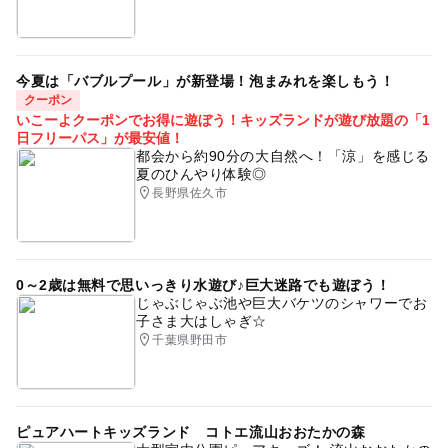
今夏は「バブルプール」が新登場！泡まみれを楽しもう！
クーポン
いこーよクーポンでお得に遊ぼう！キッズランドが遊び放題の「1
日フリーパス」が最安値！
都会から約90分の大自然へ！「涼」を感じる
夏のひんやり体験◎
長野県佐久市
0～2歳は無料で思いっきり水遊び♪巨大迷路でも遊ぼう！
じゃぶじゃぶ池や巨大バケツのシャワーでお
子さま大はしゃぎ☆
千葉県野田市
ピュアハートキッズランド コトエ流山おおたかの森