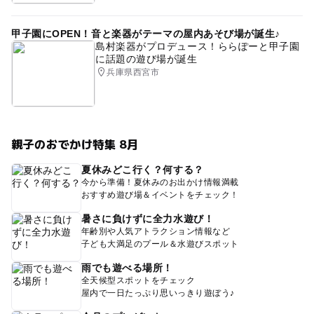
甲子園にOPEN！音と楽器がテーマの屋内あそび場が誕生♪
島村楽器がプロデュース！ららぽーと甲子園
に話題の遊び場が誕生
兵庫県西宮市
親子のおでかけ特集 8月
夏休みどこ行く？何する？
今から準備！夏休みのお出かけ情報満載
おすすめ遊び場＆イベントをチェック！
暑さに負けずに全力水遊び！
年齢別や人気アトラクション情報など
子ども大満足のプール＆水遊びスポット
雨でも遊べる場所！
全天候型スポットをチェック
屋内で一日たっぷり思いっきり遊ぼう♪