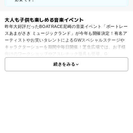
大人も子供も楽しめる音楽イベント
昨年大好評だったBOATRACE尼崎の音楽イベント「ボートレー
スあまがさき ミュージックランド」が今年も開催決定！有名ア
ーティストやお笑いタレントによるGWスペシャルステージや
キャラクターショーを期間中毎日開催！芝生広場では、お子様
向けのワークショップやアスレチック遊具も登場。G
続きをみる