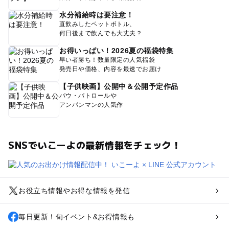
水分補給時は要注意！
直飲みしたペットボトル、
何日後まで飲んでも大丈夫？
お得いっぱい！2026夏の福袋特集
早い者勝ち！数量限定の人気福袋
発売日や価格、内容を最速でお届け
【子供映画】公開中＆公開予定作品
パウ・パトロールや
アンパンマンの人気作
SNSでいこーよの最新情報をチェック！
お役立ち情報やお得な情報を発信
毎日更新！旬イベント&お得情報も