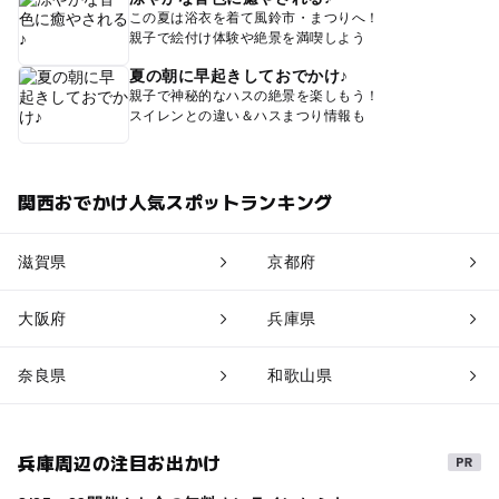
この夏は浴衣を着て風鈴市・まつりへ！
親子で絵付け体験や絶景を満喫しよう
夏の朝に早起きしておでかけ♪
親子で神秘的なハスの絶景を楽しもう！
スイレンとの違い＆ハスまつり情報も
関西おでかけ人気スポットランキング
滋賀県
京都府
大阪府
兵庫県
奈良県
和歌山県
兵庫周辺の注目お出かけ