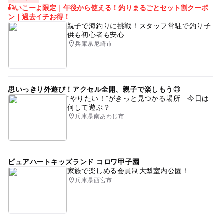
🎣いこーよ限定｜午後から使える！釣りまるごとセット割クーポ
ン｜過去イチお得！
親子で海釣りに挑戦！スタッフ常駐で釣り子
供も初心者も安心
兵庫県尼崎市
思いっきり外遊び！アクセル全開、親子で楽しもう◎
“やりたい！”がきっと見つかる場所！今日は
何して遊ぶ？
兵庫県南あわじ市
ピュアハートキッズランド コロワ甲子園
家族で楽しめる会員制大型室内公園！
兵庫県西宮市