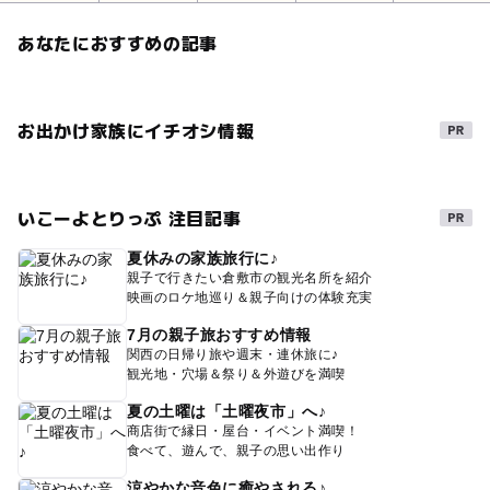
あなたにおすすめの記事
お出かけ家族にイチオシ情報
いこーよとりっぷ 注目記事
夏休みの家族旅行に♪
親子で行きたい倉敷市の観光名所を紹介
映画のロケ地巡り＆親子向けの体験充実
7月の親子旅おすすめ情報
関西の日帰り旅や週末・連休旅に♪
観光地・穴場＆祭り＆外遊びを満喫
夏の土曜は「土曜夜市」へ♪
商店街で縁日・屋台・イベント満喫！
食べて、遊んで、親子の思い出作り
涼やかな音色に癒やされる♪