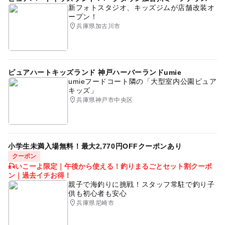
新フォトスタジオ、キッズジムが店舗改装オ
ープン！
兵庫県加古川市
ピュアハートキッズランド 神戸ハーバーランドumie
umieフードコート隣の「大型室内公園ピュア
キッズ」
兵庫県神戸市中央区
小学生未満入場無料！最大2,770円OFFクーポンあり
クーポン
🎣いこーよ限定｜午後から使える！釣りまるごとセット割クーポ
ン｜過去イチお得！
親子で海釣りに挑戦！スタッフ常駐で釣り子
供も初心者も安心
兵庫県尼崎市