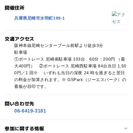
開催住所
兵庫県尼崎市水明町199-1
交通アクセス
阪神本線尼崎センタープール前駅より徒歩3分
駐車場
①ボートレース 尼崎南駐車場 103台 60分：200円 （最
大400円） ②ボートレース 尼崎西駐車場 84台当日 1,50
0円／1 回※ いずれも当日の深夜 24 時を過ぎると翌日
の料金が加算されます。※ GSPark（ジーエスパーク）の
看板が目印です。
問い合わせ先
06-6419-3181
参加に関する情報