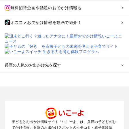
無料招待企画や話題のおでかけ情報も
オススメおでかけ情報を動画で紹介！
兵庫の人気のお出かけ先を探す
兵庫のエリアからプール子ども連れのお出かけスポット
を探す
神戸・有馬・六甲山・西宮・明石のプールお出かけ
姫路・加古川・播磨・赤穂のプールお出かけ
尼崎・宝塚・芦屋・三田のプールお出かけ
淡路島のプールお出かけ
城崎・豊岡・竹野のプールお出かけ
子どもとお出かけ情報サイト「いこーよ」は、兵庫の子どものお
神鍋・養父・和田山・鉢伏のプールお出かけ
でかけ情報、兵庫のお出かけスポットのクチコミ・親子体験情