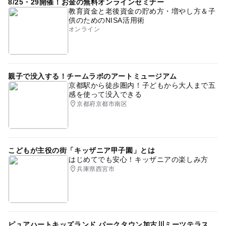
8/25・29開催！お金の無料オンラインセミナー
教育資金と老後資金の貯め方・増やし方＆子
供のためのNISA活用術
オンライン
親子で没入する！チームラボのアートミュージアム
京都駅から徒歩圏内！子どもから大人まで五
感を使って没入できる
京都府京都市南区
こどもが主役の街「キッザニア甲子園」とは
はじめてでも安心！キッザニアの楽しみ方
兵庫県西宮市
ピュアハートキッズランド パークタウン加古川ミーツテラス