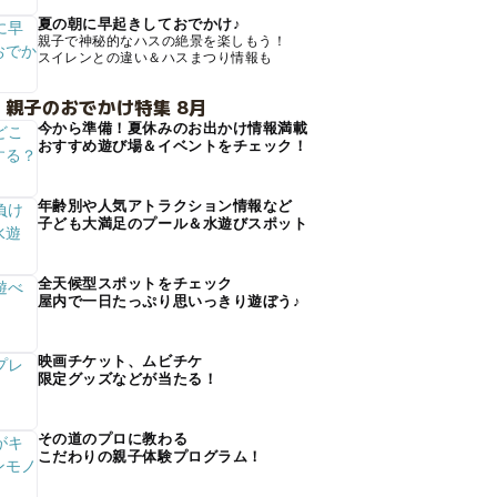
夏の朝に早起きしておでかけ♪
親子で神秘的なハスの絶景を楽しもう！
スイレンとの違い＆ハスまつり情報も
 親子のおでかけ特集 8月
今から準備！夏休みのお出かけ情報満載
おすすめ遊び場＆イベントをチェック！
年齢別や人気アトラクション情報など
子ども大満足のプール＆水遊びスポット
全天候型スポットをチェック
屋内で一日たっぷり思いっきり遊ぼう♪
映画チケット、ムビチケ
限定グッズなどが当たる！
その道のプロに教わる
こだわりの親子体験プログラム！