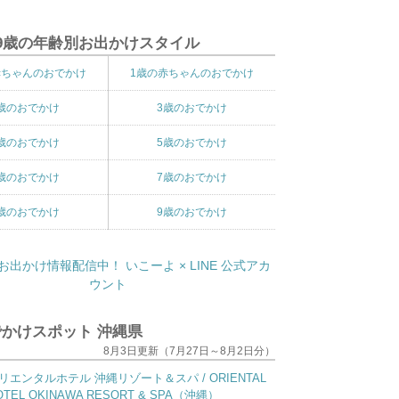
9歳の年齢別お出かけスタイル
赤ちゃんのおでかけ
1歳の赤ちゃんのおでかけ
歳のおでかけ
3歳のおでかけ
歳のおでかけ
5歳のおでかけ
歳のおでかけ
7歳のおでかけ
歳のおでかけ
9歳のおでかけ
かけスポット 沖縄県
8月3日更新（7月27日～8月2日分）
リエンタルホテル 沖縄リゾート＆スパ / ORIENTAL
OTEL OKINAWA RESORT & SPA（沖縄）