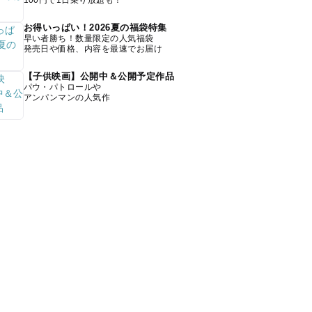
100円で1日乗り放題も！
お得いっぱい！2026夏の福袋特集
早い者勝ち！数量限定の人気福袋
発売日や価格、内容を最速でお届け
【子供映画】公開中＆公開予定作品
パウ・パトロールや
アンパンマンの人気作