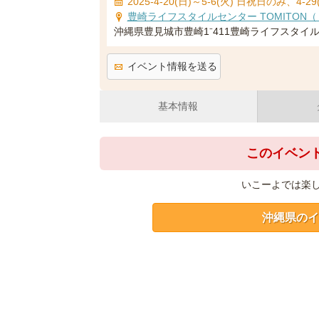
2025-4-20(日)～5-6(火) 日祝日のみ、4-29
豊崎ライフスタイルセンター TOMITON
沖縄県豊見城市豊崎1⁻411豊崎ライフスタイル
イベント情報を送る
基本情報
このイベン
いこーよでは楽
沖縄県のイ