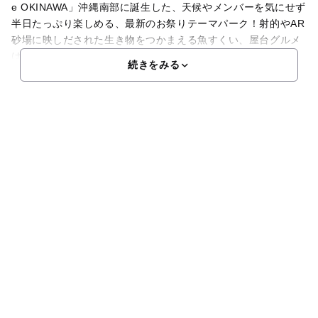
e OKINAWA」沖縄南部に誕生した、天候やメンバーを気にせず
半日たっぷり楽しめる、最新のお祭りテーマパーク！射的やAR
砂場に映しだされた生き物をつかまえる魚すくい、屋台グルメ
はもちろん、プロジェクションマ
続きをみる