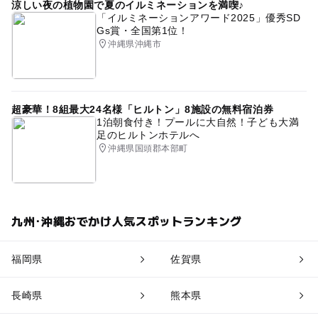
涼しい夜の植物園で夏のイルミネーションを満喫♪
「イルミネーションアワード2025」優秀SD
Gs賞・全国第1位！
沖縄県沖縄市
超豪華！8組最大24名様「ヒルトン」8施設の無料宿泊券
1泊朝食付き！プールに大自然！子ども大満
足のヒルトンホテルへ
沖縄県国頭郡本部町
九州･沖縄おでかけ人気スポットランキング
福岡県
佐賀県
長崎県
熊本県