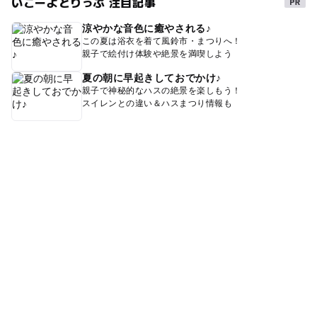
いこーよとりっぷ 注目記事
涼やかな音色に癒やされる♪
この夏は浴衣を着て風鈴市・まつりへ！
親子で絵付け体験や絶景を満喫しよう
夏の朝に早起きしておでかけ♪
親子で神秘的なハスの絶景を楽しもう！
スイレンとの違い＆ハスまつり情報も