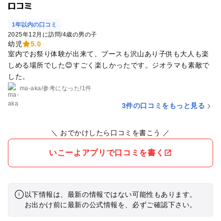
口コミ
1年以内の口コミ
2025年12月に訪問
/
4歳の男の子
幼児
5.0
室内でお祭り体験が出来て、ブースも沢山あり子供も大人も楽
しめる場所でした😊すごく楽しかったです。ジオラマも素敵で
した。
ma-aka
/
参考に
なった!
1件
3件の口コミをもっと見る
＼ おでかけしたら口コミを書こう ／
いこーよアプリで口コミを書く
以下情報は、最新の情報ではない可能性もあります。
お出かけ前に最新の公式情報を、必ずご確認下さい。