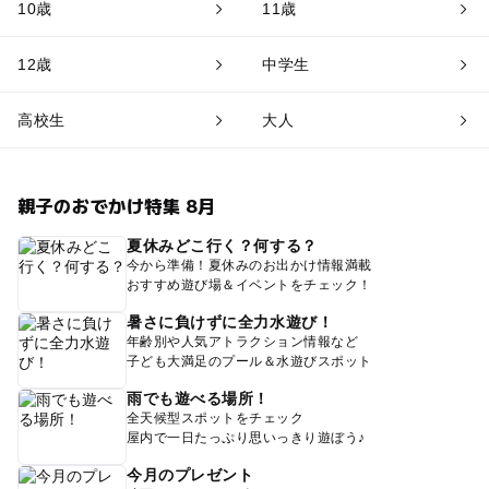
10歳
11歳
12歳
中学生
高校生
大人
親子のおでかけ特集 8月
夏休みどこ行く？何する？
今から準備！夏休みのお出かけ情報満載
おすすめ遊び場＆イベントをチェック！
暑さに負けずに全力水遊び！
年齢別や人気アトラクション情報など
子ども大満足のプール＆水遊びスポット
雨でも遊べる場所！
全天候型スポットをチェック
屋内で一日たっぷり思いっきり遊ぼう♪
今月のプレゼント