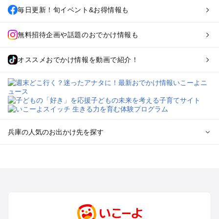
毎日更新！旬イベント&お得情報も
無料招待企画や話題のおでかけ情報も
オススメおでかけ情報を動画で紹介！
兵庫の人気のお出かけ先を探す
兵庫のエリアからプール子ども連れのお出かけスポット
を探す
神戸・有馬・六甲山・西宮・明石のプールお出かけ
姫路・加古川・播磨・赤穂のプールお出かけ
尼崎・宝塚・芦屋・三田のプールお出かけ
淡路島のプールお出かけ