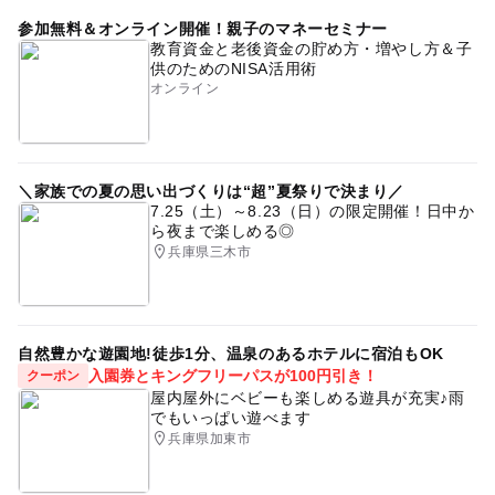
参加無料＆オンライン開催！親子のマネーセミナー
教育資金と老後資金の貯め方・増やし方＆子
供のためのNISA活用術
オンライン
＼家族での夏の思い出づくりは“超”夏祭りで決まり／
7.25（土）～8.23（日）の限定開催！日中か
ら夜まで楽しめる◎
兵庫県三木市
自然豊かな遊園地!徒歩1分、温泉のあるホテルに宿泊もOK
入園券とキングフリーパスが100円引き！
クーポン
屋内屋外にベビーも楽しめる遊具が充実♪雨
でもいっぱい遊べます
兵庫県加東市