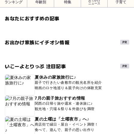
おでかけ
ランキング
年齢別
特集
子育て
ニュース
あなたにおすすめの記事
お出かけ家族にイチオシ情報
いこーよとりっぷ 注目記事
夏休みの家族旅行に♪
親子で行きたい倉敷市の観光名所を紹介
映画のロケ地巡り＆親子向けの体験充実
7月の親子旅おすすめ情報
関西の日帰り旅や週末・連休旅に♪
観光地・穴場＆祭り＆外遊びを満喫
夏の土曜は「土曜夜市」へ♪
商店街で縁日・屋台・イベント満喫！
食べて、遊んで、親子の思い出作り