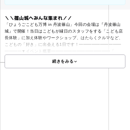
＼＼篠山城へみんな集まれ／／
「ひょうごこども万博 in 丹波篠山」今回の会場は『丹波篠山
城』で開催！当日はこどもが縁日のスタッフをする「こども店
長体験」に加え体験やワークショップ、はたらくクルマなど、
こどもの「好き」に出会える1日です！━━━━━━━━━━
━━━━▼イベント概要━━━━━━━━━━━━━━「
続きをみる