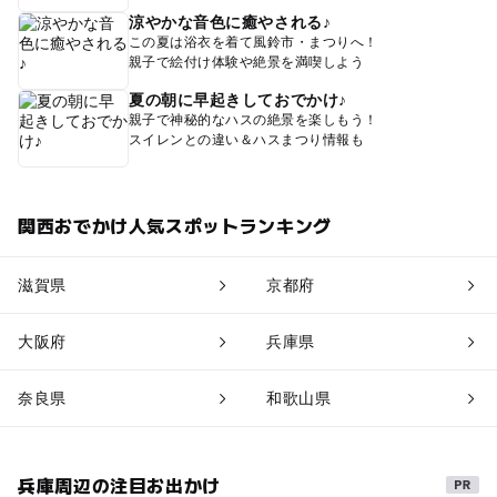
涼やかな音色に癒やされる♪
この夏は浴衣を着て風鈴市・まつりへ！
親子で絵付け体験や絶景を満喫しよう
夏の朝に早起きしておでかけ♪
親子で神秘的なハスの絶景を楽しもう！
スイレンとの違い＆ハスまつり情報も
関西おでかけ人気スポットランキング
滋賀県
京都府
大阪府
兵庫県
奈良県
和歌山県
兵庫周辺の注目お出かけ