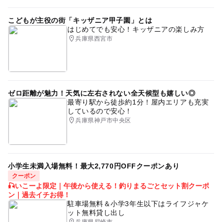
こどもが主役の街「キッザニア甲子園」とは
はじめてでも安心！キッザニアの楽しみ方
兵庫県西宮市
ゼロ距離が魅力！天気に左右されない全天候型も嬉しい◎
最寄り駅から徒歩約1分！屋内エリアも充実
しているので安心！
兵庫県神戸市中央区
小学生未満入場無料！最大2,770円OFFクーポンあり
クーポン
🎣いこーよ限定｜午後から使える！釣りまるごとセット割クーポ
ン｜過去イチお得！
駐車場無料＆小学3年生以下はライフジャケ
ット無料貸し出し
兵庫県尼崎市