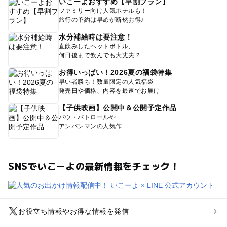
いこーよおすすめ【早割プラン】
ファミリー向け人気ホテルも！
旅行の予約は早めが断然お得♪
水分補給時は要注意！
直飲みしたペットボトル、
何日後まで飲んでも大丈夫？
お得いっぱい！2026夏の福袋特集
早い者勝ち！数量限定の人気福袋
発売日や価格、内容を最速でお届け
【子供映画】公開中＆公開予定作品
パウ・パトロールや
アンパンマンの人気作
SNSでいこーよの最新情報をチェック！
お役立ち情報やお得な情報を発信