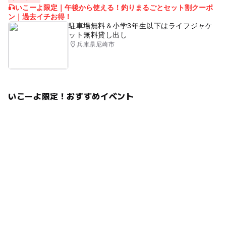
🎣いこーよ限定｜午後から使える！釣りまるごとセット割クーポ
ン｜過去イチお得！
駐車場無料＆小学3年生以下はライフジャケ
ット無料貸し出し
兵庫県尼崎市
いこーよ限定！おすすめイベント