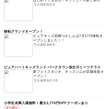
兵庫県西宮市
予約はこちらから
移転グランドオープン！
ピュアキッズ尼崎つかしんは7月17日移転オ
ープンしました！！
兵庫県尼崎市
ピュアハートキッズランド パークタウン加古川ミーツテラス
新フォトスタジオ、キッズジムが店舗改装オ
ープン！
兵庫県加古川市
小学生未満入場無料！最大2,770円OFFクーポンあり
クーポン