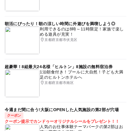
朝活にぴったり！朝の涼しい時間に外遊びを満喫しよう◎
利用できるのは8時～11時限定！家族で楽し
める遊具が充実！
京都府京都市伏見区
超豪華！8組最大24名様「ヒルトン」8施設の無料宿泊券
1泊朝食付き！プールに大自然！子ども大満
足のヒルトンホテルへ
京都府京都市南区
今週まだ間に合う!大阪にOPENした人気施設の第2部が穴場
クーポン
クーポン提示でカンドゥーオリジナルシールをプレゼント！！
人気のお仕事体験テーマパークの第2部はお