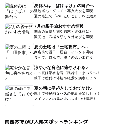
夏休みは「ばけばけ」の舞台へ
聖地巡礼・グルメ・花火大会を満喫！
夏の松江で「やりたいこと」をご紹介
7月の親子旅おすすめ情報
関西の日帰り旅や週末・連休旅に♪
観光地・穴場＆祭り＆外遊びを満喫
夏の土曜は「土曜夜市」へ♪
商店街で縁日・屋台・イベント満喫！
食べて、遊んで、親子の思い出作り
涼やかな音色に癒やされる♪
この夏は浴衣を着て風鈴市・まつりへ！
親子で絵付け体験や絶景を満喫しよう
夏の朝に早起きしておでかけ♪
親子で神秘的なハスの絶景を楽しもう！
スイレンとの違い＆ハスまつり情報も
関西おでかけ人気スポットランキング