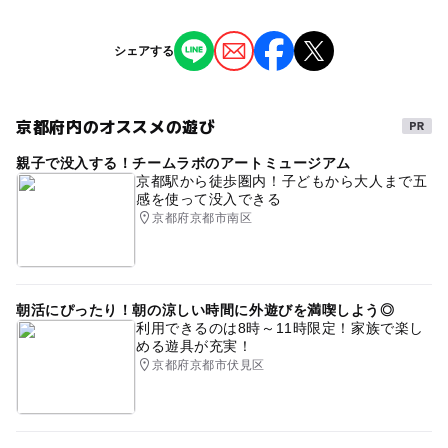
ることがあります。
情報提供：イベントバンク
タグ
シェアする
GW(ゴールデンウィーク)
ゴールデンウィーク子供イベント
京都府内のオススメの遊び
ゴールデンウィークマルシェ
親子で没入する！チームラボのアートミュージアム
京都駅から徒歩圏内！子どもから大人まで五
感を使って没入できる
京都府京都市南区
朝活にぴったり！朝の涼しい時間に外遊びを満喫しよう◎
利用できるのは8時～11時限定！家族で楽し
める遊具が充実！
京都府京都市伏見区