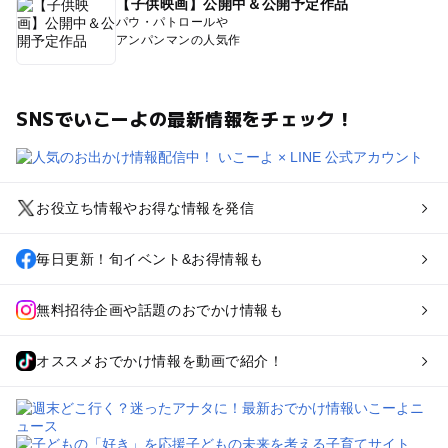
【子供映画】公開中＆公開予定作品
パウ・パトロールや
アンパンマンの人気作
SNSでいこーよの最新情報をチェック！
お役立ち情報やお得な情報を発信
毎日更新！旬イベント&お得情報も
無料招待企画や話題のおでかけ情報も
オススメおでかけ情報を動画で紹介！