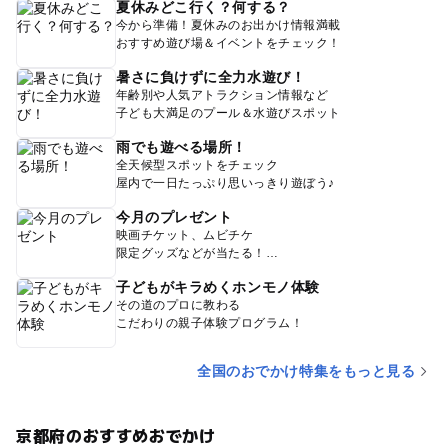
夏休みどこ行く？何する？
今から準備！夏休みのお出かけ情報満載
おすすめ遊び場＆イベントをチェック！
暑さに負けずに全力水遊び！
年齢別や人気アトラクション情報など
子ども大満足のプール＆水遊びスポット
雨でも遊べる場所！
全天候型スポットをチェック
屋内で一日たっぷり思いっきり遊ぼう♪
今月のプレゼント
映画チケット、ムビチケ
限定グッズなどが当たる！
子どもがキラめくホンモノ体験
その道のプロに教わる
こだわりの親子体験プログラム！
全国のおでかけ特集をもっと見る
京都府のおすすめおでかけ