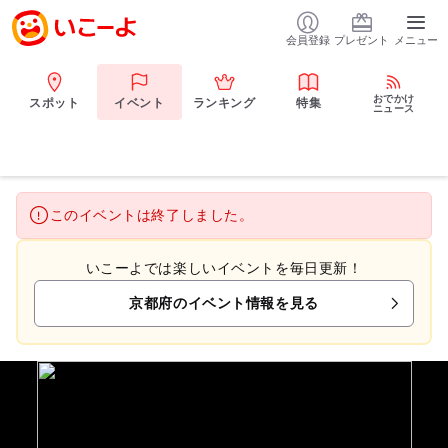
会員登録
プレゼント
メニュー
おでかけ
スポット
イベント
ランキング
特集
ニュース
このイベントは終了しました。
いこーよでは楽しいイベントを毎日更新！
京都府のイベント情報を見る