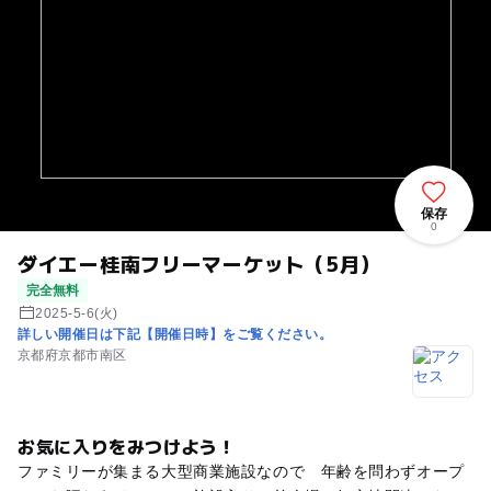
保存
0
ダイエー桂南フリーマーケット（5月）
完全無料
2025-5-6(火)
詳しい開催日は下記【開催日時】をご覧ください。
京都府京都市南区
お気に入りをみつけよう！
ファミリーが集まる大型商業施設なので 年齢を問わずオープ