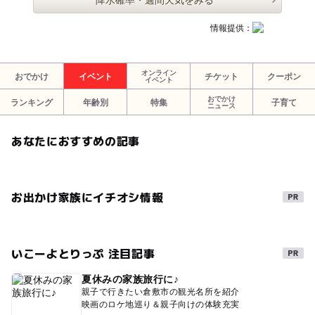
情報提供：
オンライン
おでかけ
イベント
チケット
クーポン
イベント
おでかけ
ランキング
年齢別
特集
子育て
ニュース
あなたにおすすめの記事
お出かけ家族にイチオシ情報
いこーよとりっぷ 注目記事
夏休みの家族旅行に♪
親子で行きたい倉敷市の観光名所を紹介
映画のロケ地巡り＆親子向けの体験充実