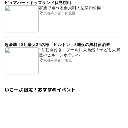
ピュアハートキッズランド伏見桃山
家族で遊べる会員制大型室内公園！
京都府京都市伏見区
超豪華！8組最大24名様「ヒルトン」8施設の無料宿泊券
1泊朝食付き！プールに大自然！子ども大満
足のヒルトンホテルへ
京都府京都市南区
いこーよ限定！おすすめイベント