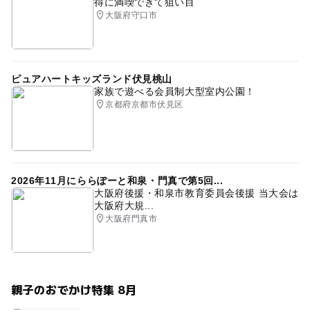
得に満喫できて狙い目
大阪府守口市
ピュアハートキッズランド伏見桃山
家族で遊べる会員制大型室内公園！
京都府京都市伏見区
2026年11月にららぽーと和泉・門真で第5回...
大阪府後援・和泉市教育委員会後援 当大会は
大阪府大規...
大阪府門真市
親子のおでかけ特集 8月