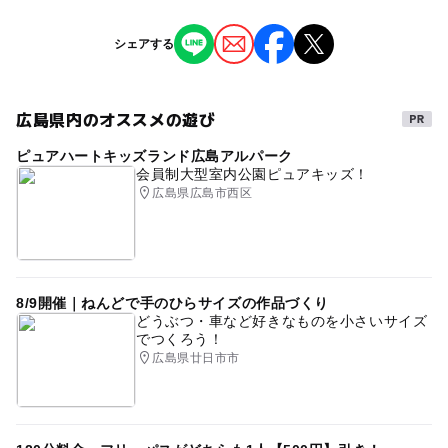
※掲載の情報は天候や主催者側の都合などにより変更にな
シェアする
ることがあります。
情報提供：イベントバンク
広島県内のオススメの遊び
ピュアハートキッズランド広島アルパーク
会員制大型室内公園ピュアキッズ！
広島県広島市西区
8/9開催｜ねんどで手のひらサイズの作品づくり
どうぶつ・車など好きなものを小さいサイズ
でつくろう！
広島県廿日市市