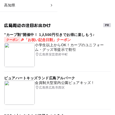
高知県
広島周辺の注目お出かけ
”カープ割”開催中！ 1人500円引きでお得に楽しもう♪
🎉「お祝い記念日割」クーポン
クーポン
小学生以上からOK！カープのユニフォー
ム・グッズ等提示で割引
広島県安芸郡府中町
ピュアハートキッズランド広島アルパーク
会員制大型室内公園ピュアキッズ！
広島県広島市西区