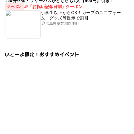
120分料金・フリーパスがどちらも1人【500円】引き！
🎉「お祝い記念日割」クーポン
クーポン
小学生以上からOK！カープのユニフォー
ム・グッズ等提示で割引
広島県安芸郡府中町
いこーよ限定！おすすめイベント