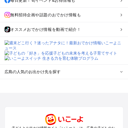
毎日更新！旬イベント&お得情報も
無料招待企画や話題のおでかけ情報も
オススメおでかけ情報を動画で紹介！
広島の人気のお出かけ先を探す
広島のエリアからプール子ども連れのお出かけスポット
を探す
尾道・福山・鞆の浦のプールお出かけ
広島・宮島のプールお出かけ
呉・東広島・竹原・三原のプールお出かけ
三次・庄原・三段峡・世羅・芸北のプールお出かけ