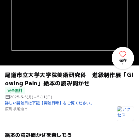
保存
1
尾道市立大学大学院美術研究科 進級制作展「Gl
owing Pain」絵本の読み聞かせ
完全無料
2025-5-5(月)～5-11(日)
詳しい開催日は下記【開催日時】をご覧ください。
広島県尾道市
絵本の読み聞かせを楽しもう