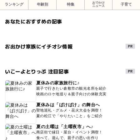
おでかけ
ランキング
年齢別
特集
子育て
ニュース
あなたにおすすめの記事
お出かけ家族にイチオシ情報
いこーよとりっぷ 注目記事
夏休みの家族旅行に♪
親子で行きたい倉敷市の観光名所を紹介
映画のロケ地巡り＆親子向けの体験充実
夏休みは「ばけばけ」の舞台へ
聖地巡礼・グルメ・花火大会を満喫！
夏の松江で「やりたいこと」をご紹介
夏の土曜は「土曜夜市」へ♪
商店街で縁日・屋台・イベント満喫！
食べて、遊んで、親子の思い出作り