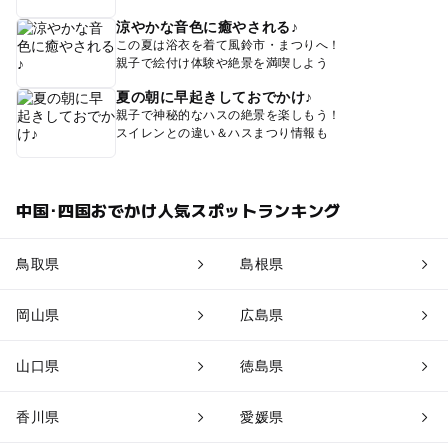
涼やかな音色に癒やされる♪
この夏は浴衣を着て風鈴市・まつりへ！
親子で絵付け体験や絶景を満喫しよう
夏の朝に早起きしておでかけ♪
親子で神秘的なハスの絶景を楽しもう！
スイレンとの違い＆ハスまつり情報も
中国･四国おでかけ人気スポットランキング
鳥取県
島根県
岡山県
広島県
山口県
徳島県
香川県
愛媛県