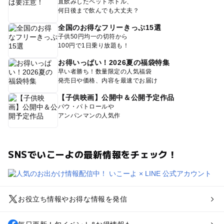
直飲みしたペットボトル、
何日後まで飲んでも大丈夫？
全国のお得なフリーきっぷ15選
子供50円均一の切符から
100円で1日乗り放題も！
お得いっぱい！2026夏の福袋特集
早い者勝ち！数量限定の人気福袋
発売日や価格、内容を最速でお届け
【子供映画】公開中＆公開予定作品
パウ・パトロールや
アンパンマンの人気作
SNSでいこーよの最新情報をチェック！
お役立ち情報やお得な情報を発信