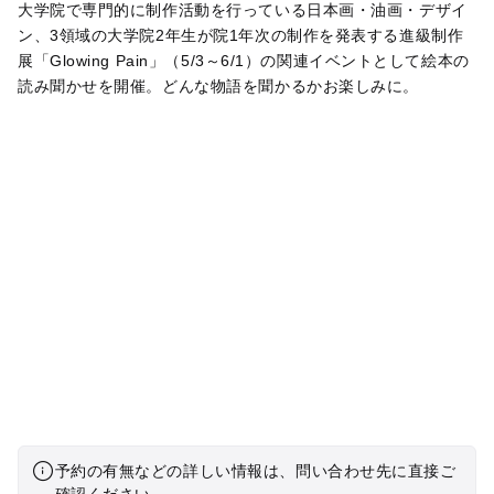
大学院で専門的に制作活動を行っている日本画・油画・デザイ
ン、3領域の大学院2年生が院1年次の制作を発表する進級制作
展「Glowing Pain」（5/3～6/1）の関連イベントとして絵本の
読み聞かせを開催。どんな物語を聞かるかお楽しみに。
予約の有無などの詳しい情報は、問い合わせ先に直接ご