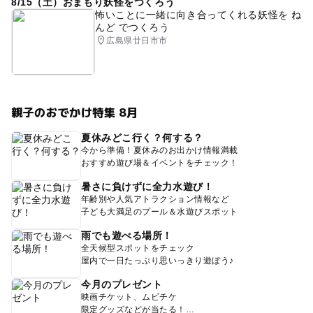
8/15（土）おまもり妖怪をつくろう
怖いことに一緒に向き合ってくれる妖怪を ね
んど でつくろう
広島県廿日市市
親子のおでかけ特集 8月
夏休みどこ行く？何する？
今から準備！夏休みのお出かけ情報満載
おすすめ遊び場＆イベントをチェック！
暑さに負けずに全力水遊び！
年齢別や人気アトラクション情報など
子ども大満足のプール＆水遊びスポット
雨でも遊べる場所！
全天候型スポットをチェック
屋内で一日たっぷり思いっきり遊ぼう♪
今月のプレゼント
映画チケット、ムビチケ
限定グッズなどが当たる！