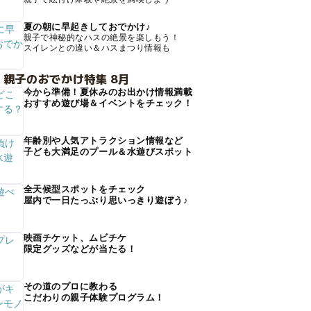
夏の朝に早起きしておでかけ♪
親子で神秘的なハスの絶景を楽しもう！
スイレンとの違い＆ハスまつり情報も
 親子のおでかけ特集 8月
今から準備！夏休みのお出かけ情報満載
おすすめ遊び場＆イベントをチェック！
年齢別や人気アトラクション情報など
子ども大満足のプール＆水遊びスポット
全天候型スポットをチェック
屋内で一日たっぷり思いっきり遊ぼう♪
映画チケット、ムビチケ
限定グッズなどが当たる！
その道のプロに教わる
こだわりの親子体験プログラム！