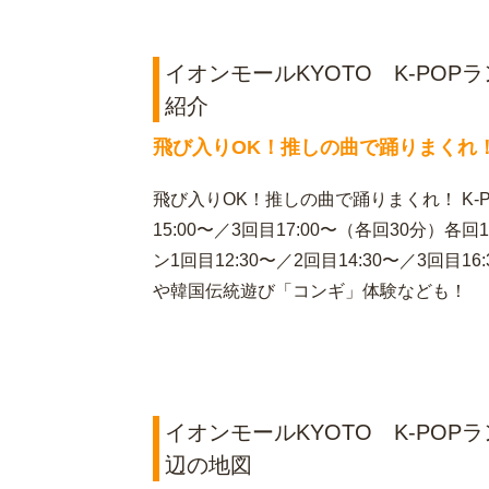
イオンモールKYOTO K‐POPランダ
紹介
飛び入りOK！推しの曲で踊りまくれ
飛び入りOK！推しの曲で踊りまくれ！ K-P
15:00〜／3回目17:00〜（各回30分）
ン1回目12:30〜／2回目14:30〜／3回目
や韓国伝統遊び「コンギ」体験なども！
イオンモールKYOTO K‐POPランダ
辺の地図