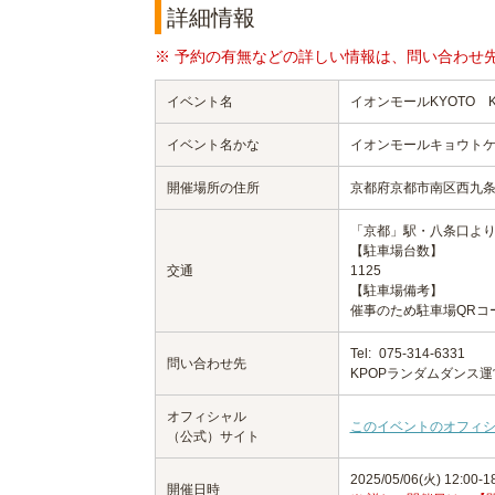
詳細情報
※ 予約の有無などの詳しい情報は、問い合わせ
イベント名
イオンモールKYOTO K‐P
イベント名かな
イオンモールキョウト
開催場所の住所
京都府京都市南区西九条
「京都」駅・八条口より
【駐車場台数】
交通
1125
【駐車場備考】
催事のため駐車場QRコ
Tel:
075-314-6331
問い合わせ先
KPOPランダムダンス
オフィシャル
このイベントのオフィ
（公式）サイト
2025/05/06(火) 12:00-1
開催日時