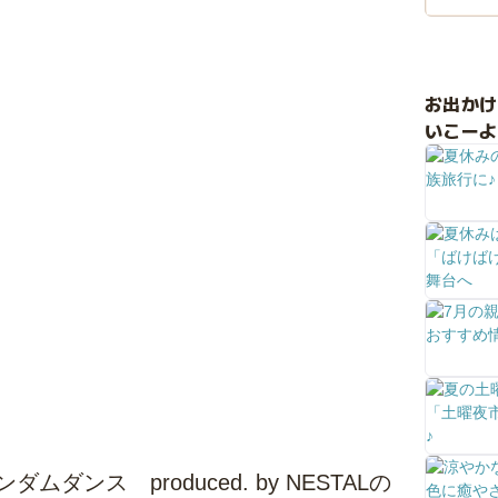
お出か
いこーよ
ムダンス produced. by NESTALの