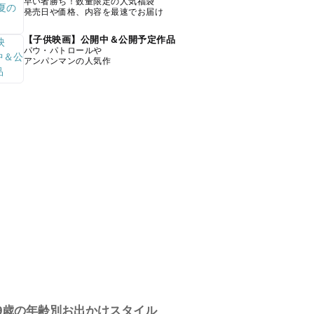
早い者勝ち！数量限定の人気福袋
発売日や価格、内容を最速でお届け
【子供映画】公開中＆公開予定作品
パウ・パトロールや
アンパンマンの人気作
9歳の年齢別お出かけスタイル