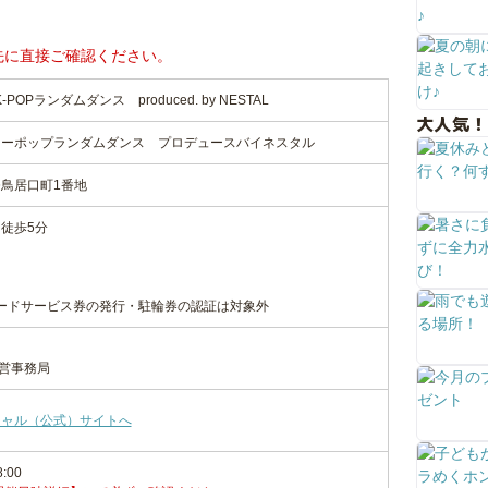
先に直接ご確認ください。
OPランダムダンス produced. by NESTAL
大人気！
ケーポップランダムダンス プロデュースバイネスタル
鳥居口町1番地
徒歩5分
ードサービス券の発行・駐輪券の認証は対象外
運営事務局
シャル（公式）サイトへ
8:00