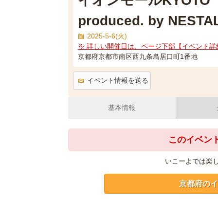
イオンモールKYOTO
produced. by NESTA
2025-5-6(火)
※ 詳しい開催日は、ページ下部【イベント詳
京都府京都市南区西九条鳥居口町1番地
イベント情報を送る
基本情報
このイベン
いこーよでは楽
京都府のイ