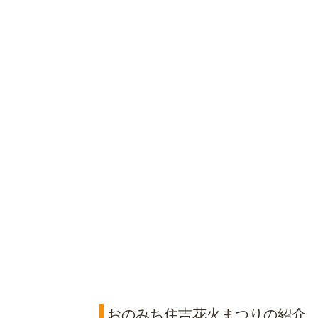
おのみち住吉花火まつりの紹介