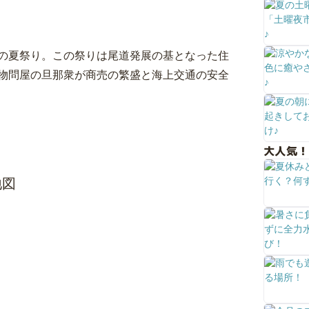
の夏祭り。この祭りは尾道発展の基となった住
物問屋の旦那衆が商売の繁盛と海上交通の安全
大人気！
地図