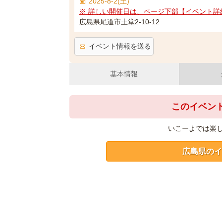
2025-8-2(土)
※ 詳しい開催日は、ページ下部【イベント詳
広島県尾道市土堂2-10-12
イベント情報を送る
基本情報
このイベン
いこーよでは楽
広島県のイ