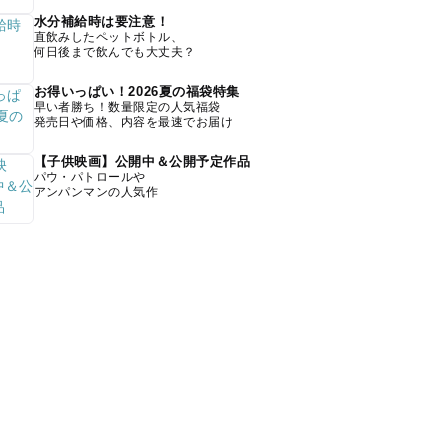
水分補給時は要注意！
直飲みしたペットボトル、
何日後まで飲んでも大丈夫？
お得いっぱい！2026夏の福袋特集
早い者勝ち！数量限定の人気福袋
発売日や価格、内容を最速でお届け
【子供映画】公開中＆公開予定作品
パウ・パトロールや
アンパンマンの人気作