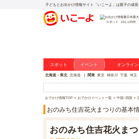
子どもとお出かけ情報サイト「いこーよ」は親子の成長
スポット
101,135件
スポット
イベント
オンライン
北海道・東北
北海道
関東
東京
神奈川
千葉
埼玉
おでかけ情報TOP
おでかけイベント一覧
中国･四国
おのみち住吉花火まつりの基本
おのみち住吉花火まつ