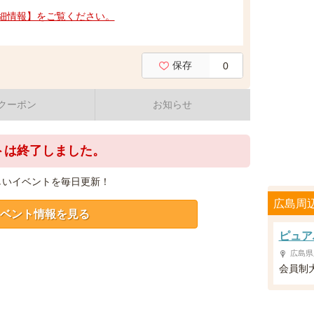
細情報】をご覧ください。
保存
0
クーポン
お知らせ
トは終了しました。
しいイベントを毎日更新！
広島周
ベント情報を見る
ピュア
広島県
会員制