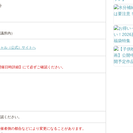
分
会議所内）
シャル（公式）サイトへ
開催日時詳細】にて必ずご確認ください。
確認ください。
主催者側の都合などにより変更になることがあります。