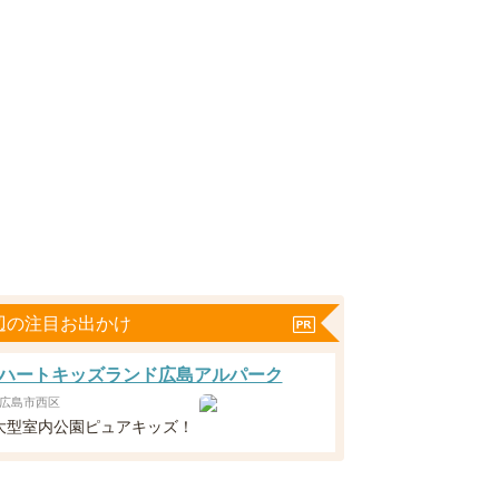
辺の注目お出かけ
ハートキッズランド広島アルパーク
広島市西区
大型室内公園ピュアキッズ！