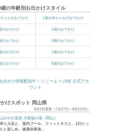
9歳の年齢別お出かけスタイル
赤ちゃんのおでかけ
1歳の赤ちゃんのおでかけ
歳のおでかけ
3歳のおでかけ
歳のおでかけ
5歳のおでかけ
歳のおでかけ
7歳のおでかけ
歳のおでかけ
9歳のおでかけ
かけスポット 岡山県
8月3日更新（7月27日～8月2日分）
山みやび温泉 大家族の湯（岡山）
帰り入浴と、屋内プール、フィットネスと、1日たっ
りと楽しめ、健康効果抜...