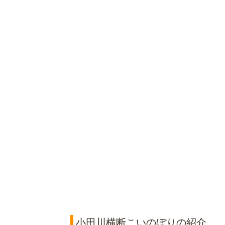
小田川横断こいのぼりの紹介