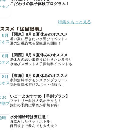
こだわりの親子体験プログラム！
特集をもっと見る
オススメ「注目記事」
【関東】8月＆夏休みのオススメ
暑い夏に行きたい水遊びイベント♪
夏の定番恐竜＆昆虫展も開催！
【関西】8月＆夏休みのオススメ
夏休みの思い出作りに行きたい夏祭り
水遊びスポット＆子供無料イベントも
【東海】8月＆夏休みのオススメ
参加無料ポケモンスタンプラリー♪
気分爽快水遊びスポット情報も！
いこーよおすすめ【早割プラン】
ファミリー向け人気ホテルも！
旅行の予約は早めが断然お得♪
水分補給時は要注意！
直飲みしたペットボトル、
何日後まで飲んでも大丈夫？