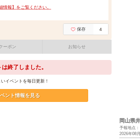
細情報】をご覧ください。
保存
4
クーポン
お知らせ
トは終了しました。
しいイベントを毎日更新！
ベント情報を見る
岡山県
予報地点：
2026年08