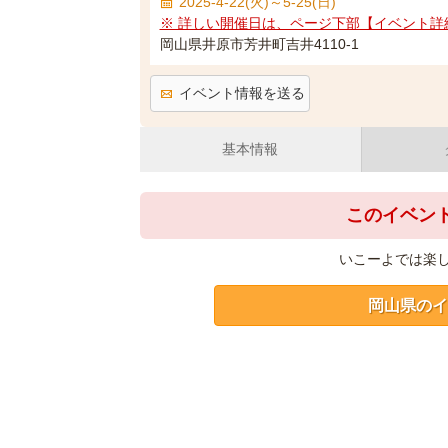
2025-4-22(火)～5-25(日)
※ 詳しい開催日は、ページ下部【イベント詳
岡山県井原市芳井町吉井4110-1
イベント情報を送る
基本情報
このイベン
いこーよでは楽
岡山県のイ