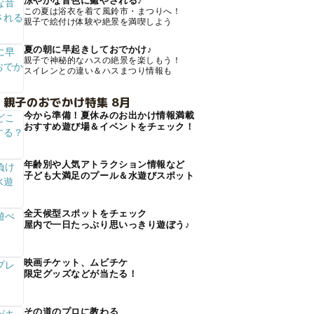
涼やかな音色に癒やされる♪
この夏は浴衣を着て風鈴市・まつりへ！
親子で絵付け体験や絶景を満喫しよう
夏の朝に早起きしておでかけ♪
親子で神秘的なハスの絶景を楽しもう！
スイレンとの違い＆ハスまつり情報も
 親子のおでかけ特集 8月
今から準備！夏休みのお出かけ情報満載
おすすめ遊び場＆イベントをチェック！
年齢別や人気アトラクション情報など
子ども大満足のプール＆水遊びスポット
全天候型スポットをチェック
屋内で一日たっぷり思いっきり遊ぼう♪
映画チケット、ムビチケ
限定グッズなどが当たる！
その道のプロに教わる