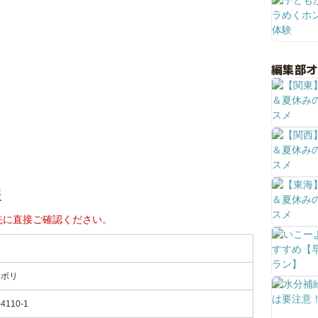
編集部
報
先に直接ご確認ください。
ノボリ
10-1