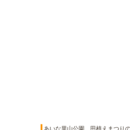
あいな里山公園 田植えまつり