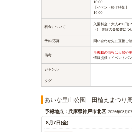
10:00
【イベント終了時刻】
16:00
入園料金：大人450円(1
料金について
下) 体験の参加費につ
予約/応募
問い合わせ先に直接ご
※掲載の情報は天候や
備考
情報提供：イベントバ
ジャンル
タグ
あいな里山公園 田植えまつり
予報地点：兵庫県神戸市北区
2026年08月0
8月7日(金)