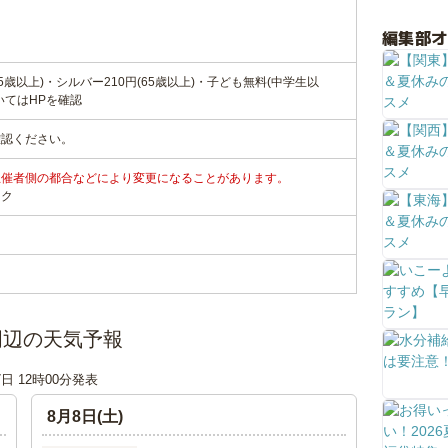
編集部
5歳以上)・シルバー210円(65歳以上)・子ども無料(中学生以
いてはHPを確認
確認ください。
主催者側の都合などにより変更になることがあります。
ンク
周辺の天気予報
7日 12時00分発表
8月8日(土)