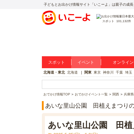
子どもとお出かけ情報サイト「いこーよ」は親子の成長
スポット
101,132件
スポット
イベント
オンライン
北海道・東北
北海道
関東
東京
神奈川
千葉
埼玉
おでかけ情報TOP
おでかけイベント一覧
関西
兵庫県
あいな里山公園 田植えまつり
あいな里山公園 田植