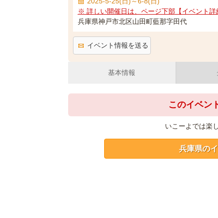
2025-5-25(日)～6-8(日)
※ 詳しい開催日は、ページ下部【イベント詳
兵庫県神戸市北区山田町藍那字田代
イベント情報を送る
基本情報
このイベン
いこーよでは楽
兵庫県のイ