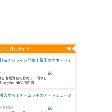
辺の注目お出かけ
料＆オンライン開催！親子のマネーセミ
イン
金と老後資金の貯め方・増やし
のためのNISA活用術
没入する！チームラボのアートミュージ
京都市南区