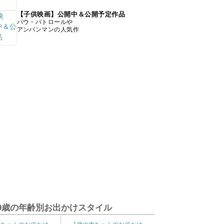
【子供映画】公開中＆公開予定作品
パウ・パトロールや
アンパンマンの人気作
9歳の年齢別お出かけスタイル