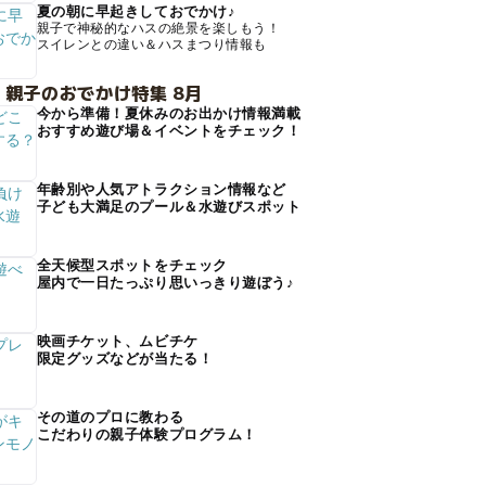
夏の朝に早起きしておでかけ♪
親子で神秘的なハスの絶景を楽しもう！
スイレンとの違い＆ハスまつり情報も
 親子のおでかけ特集 8月
今から準備！夏休みのお出かけ情報満載
おすすめ遊び場＆イベントをチェック！
年齢別や人気アトラクション情報など
子ども大満足のプール＆水遊びスポット
全天候型スポットをチェック
屋内で一日たっぷり思いっきり遊ぼう♪
映画チケット、ムビチケ
限定グッズなどが当たる！
その道のプロに教わる
こだわりの親子体験プログラム！