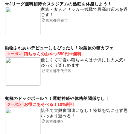
☆Jリーグ無料招待☆スタジアムの熱狂を体感しよう！
家族・友人とサッカー観戦で最高の週末を過
ごす！
東京都調布市
動物ふれあいデビューにもぴったり！秋葉原の猫カフェ
猫ちゃんのおやつ550円⇒無料
クーポン
優しくて可愛い猫ちゃんは子供にも大人気♪
ゆっくり楽しめます
東京都千代田区
究極のドッジボール？！運動神経や体格差関係なし！
お得にあそべる！10%割引
クーポン
親子で大興奮間違いなし！怪我を気にせず思
いっきり遊べる！
東京都港区