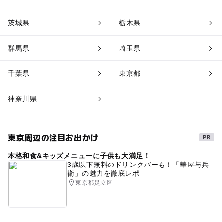
茨城県
栃木県
群馬県
埼玉県
千葉県
東京都
神奈川県
東京周辺の注目お出かけ
本格和食&キッズメニューに子供も大満足！
3歳以下無料のドリンクバーも！「華屋与兵
衛」の魅力を徹底レポ
東京都足立区