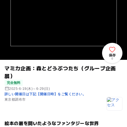
保存
0
マミカ企画：森とどうぶつたち（グループ企画
展）
完全無料
2025-6-19(木)～6-29(日)
詳しい開催日は下記【開催日時】をご覧ください。
東京都調布市
絵本の扉を開いたようなファンタジーな世界