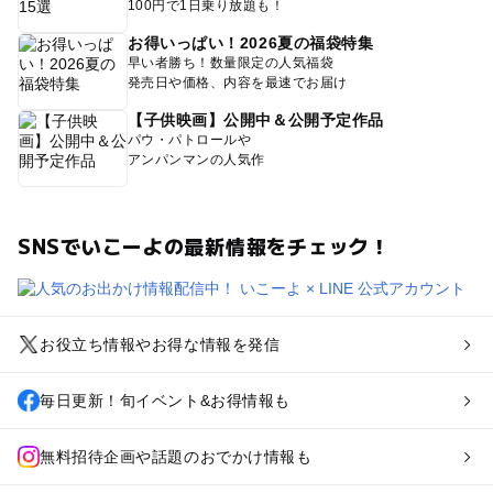
100円で1日乗り放題も！
お得いっぱい！2026夏の福袋特集
早い者勝ち！数量限定の人気福袋
発売日や価格、内容を最速でお届け
【子供映画】公開中＆公開予定作品
パウ・パトロールや
アンパンマンの人気作
SNSでいこーよの最新情報をチェック！
お役立ち情報やお得な情報を発信
毎日更新！旬イベント&お得情報も
無料招待企画や話題のおでかけ情報も