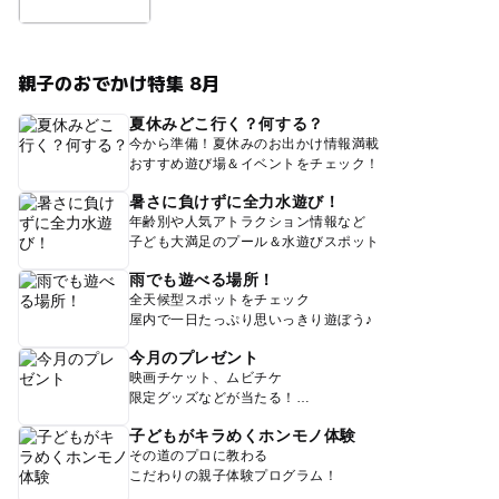
親子のおでかけ特集 8月
夏休みどこ行く？何する？
今から準備！夏休みのお出かけ情報満載
おすすめ遊び場＆イベントをチェック！
暑さに負けずに全力水遊び！
年齢別や人気アトラクション情報など
子ども大満足のプール＆水遊びスポット
雨でも遊べる場所！
全天候型スポットをチェック
屋内で一日たっぷり思いっきり遊ぼう♪
今月のプレゼント
映画チケット、ムビチケ
限定グッズなどが当たる！
子どもがキラめくホンモノ体験
その道のプロに教わる
こだわりの親子体験プログラム！