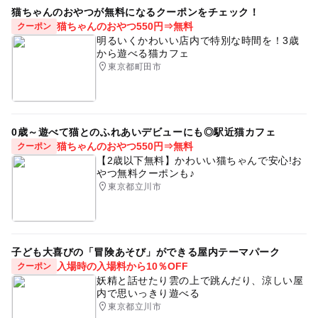
猫ちゃんのおやつが無料になるクーポンをチェック！
猫ちゃんのおやつ550円⇒無料
クーポン
明るいくかわいい店内で特別な時間を！3歳
から遊べる猫カフェ
東京都町田市
0歳～遊べて猫とのふれあいデビューにも◎駅近猫カフェ
猫ちゃんのおやつ550円⇒無料
クーポン
【2歳以下無料】かわいい猫ちゃんで安心!お
やつ無料クーポンも♪
東京都立川市
子ども大喜びの「冒険あそび」ができる屋内テーマパーク
入場時の入場料から10％OFF
クーポン
妖精と話せたり雲の上で跳んだり、涼しい屋
内で思いっきり遊べる
東京都立川市