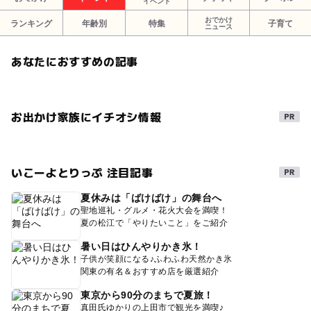
イベント
おでかけ
ランキング
年齢別
特集
子育て
ニュース
あなたにおすすめの記事
お出かけ家族にイチオシ情報
いこーよとりっぷ 注目記事
夏休みは「ばけばけ」の舞台へ
聖地巡礼・グルメ・花火大会を満喫！
夏の松江で「やりたいこと」をご紹介
暑い日はひんやりかき氷！
子供が笑顔になる♪ふわふわ天然かき氷
関東の有名＆おすすめ店を厳選紹介
東京から90分のまちで夏旅！
真田氏ゆかりの上田市で観光を満喫♪