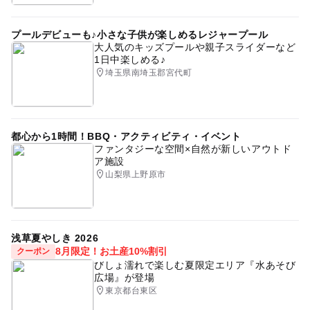
プールデビューも♪小さな子供が楽しめるレジャープール
大人気のキッズプールや親子スライダーなど
1日中楽しめる♪
埼玉県南埼玉郡宮代町
都心から1時間！BBQ・アクティビティ・イベント
ファンタジーな空間×自然が新しいアウトド
ア施設
山梨県上野原市
浅草夏やしき 2026
8月限定！お土産10%割引
クーポン
びしょ濡れで楽しむ夏限定エリア『水あそび
広場』が登場
東京都台東区