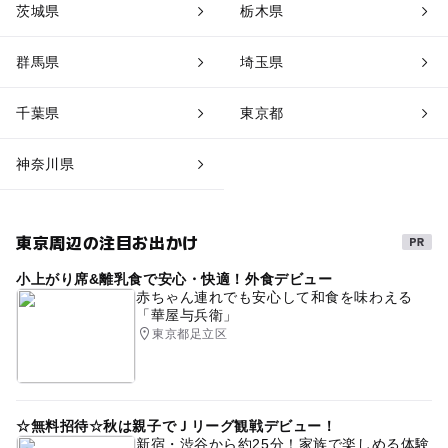
茨城県
栃木県
群馬県
埼玉県
千葉県
東京都
神奈川県
東京周辺の注目お出かけ
小上がり席&離乳食で安心・快適！外食デビュー
赤ちゃん連れでも安心して和食を味わえる
「華屋与兵衛」
東京都足立区
☆無料招待☆秋は親子でＪリーグ観戦デビュー！
新宿・渋谷から約25分！家族で楽しめる体験