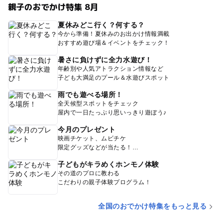
親子のおでかけ特集 8月
夏休みどこ行く？何する？
今から準備！夏休みのお出かけ情報満載
おすすめ遊び場＆イベントをチェック！
暑さに負けずに全力水遊び！
年齢別や人気アトラクション情報など
子ども大満足のプール＆水遊びスポット
雨でも遊べる場所！
全天候型スポットをチェック
屋内で一日たっぷり思いっきり遊ぼう♪
今月のプレゼント
映画チケット、ムビチケ
限定グッズなどが当たる！
子どもがキラめくホンモノ体験
その道のプロに教わる
こだわりの親子体験プログラム！
全国のおでかけ特集をもっと見る