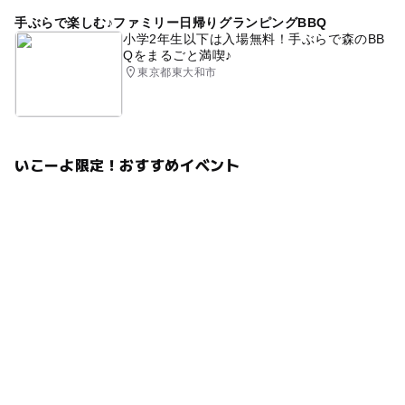
手ぶらで楽しむ♪ファミリー日帰りグランピングBBQ
小学2年生以下は入場無料！手ぶらで森のBB
Qをまるごと満喫♪
東京都東大和市
いこーよ限定！おすすめイベント