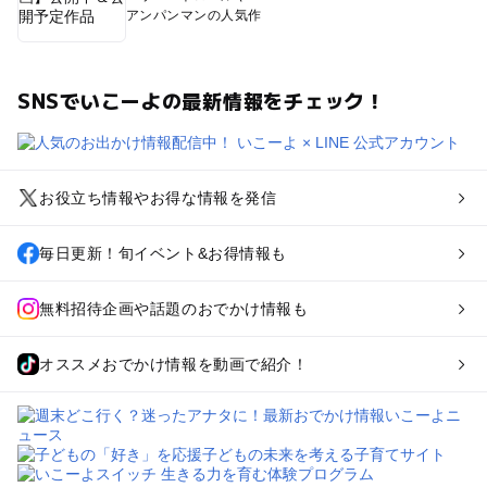
アンパンマンの人気作
SNSでいこーよの最新情報をチェック！
お役立ち情報やお得な情報を発信
毎日更新！旬イベント&お得情報も
無料招待企画や話題のおでかけ情報も
オススメおでかけ情報を動画で紹介！