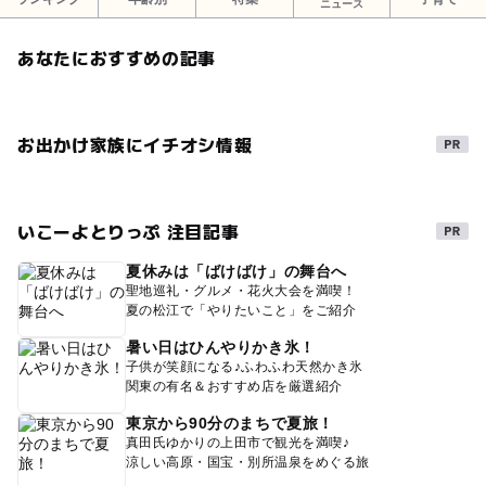
ニュース
あなたにおすすめの記事
お出かけ家族にイチオシ情報
いこーよとりっぷ 注目記事
夏休みは「ばけばけ」の舞台へ
聖地巡礼・グルメ・花火大会を満喫！
夏の松江で「やりたいこと」をご紹介
暑い日はひんやりかき氷！
子供が笑顔になる♪ふわふわ天然かき氷
関東の有名＆おすすめ店を厳選紹介
東京から90分のまちで夏旅！
真田氏ゆかりの上田市で観光を満喫♪
涼しい高原・国宝・別所温泉をめぐる旅