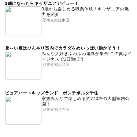
3歳になったらキッザニアデビュー！
3歳から楽しめる職業体験！キッザニアの魅
力を紹介
東京都江東区
暑～い夏はひんやり室内でカラダをめいっぱい動かそう！
みんな大好きふわふわ遊具が集合!この夏はイ
マジナスで1日遊ぼう
東京都杉並区
ピュアハートキッズランド ポンテポルタ千住
家族みんなで楽しめる約740坪の大型室内公
園！
東京都足立区