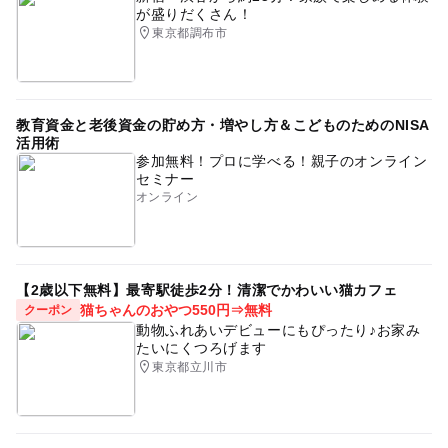
が盛りだくさん！
東京都調布市
教育資金と老後資金の貯め方・増やし方＆こどものためのNISA
活用術
参加無料！プロに学べる！親子のオンライン
セミナー
オンライン
【2歳以下無料】最寄駅徒歩2分！清潔でかわいい猫カフェ
猫ちゃんのおやつ550円⇒無料
クーポン
動物ふれあいデビューにもぴったり♪お家み
たいにくつろげます
東京都立川市