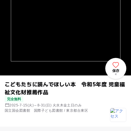
保存
4
こどもたちに読んでほしい本 令和5年度 児童福
祉文化財推薦作品
完全無料
2025-7-15(火)～8-31(日) 火水木金土日のみ
国立国会図書館 国際子ども図書館 / 東京都台東区