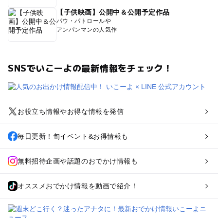
【子供映画】公開中＆公開予定作品
パウ・パトロールや
アンパンマンの人気作
SNSでいこーよの最新情報をチェック！
お役立ち情報やお得な情報を発信
毎日更新！旬イベント&お得情報も
無料招待企画や話題のおでかけ情報も
オススメおでかけ情報を動画で紹介！