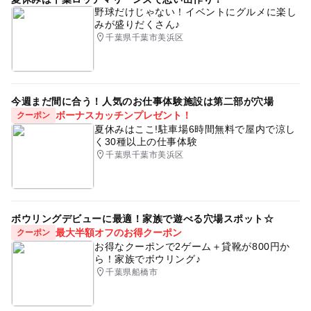
野球だけじゃない！イベントにグルメに楽し
みが盛りだくさん♪
千葉県千葉市美浜区
今週まだ間に合う！人気のお仕事体験施設は第二部が穴場
ボーナスカッチンプレゼント！
クーポン
夏休みはここ!駐車場6時間無料で屋内で涼し
く30種以上の仕事体験
千葉県千葉市美浜区
ボウリングデビューに最適！家族で遊べる穴場スポット☆
最大半額オフのお得クーポン
クーポン
お得なクーポンで2ゲーム＋貸靴が800円か
ら！家族でボウリング♪
千葉県船橋市