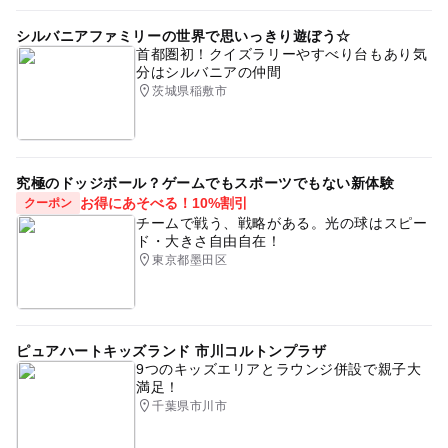
シルバニアファミリーの世界で思いっきり遊ぼう☆
首都圏初！クイズラリーやすべり台もあり気
分はシルバニアの仲間
茨城県稲敷市
究極のドッジボール？ゲームでもスポーツでもない新体験
お得にあそべる！10%割引
クーポン
チームで戦う、戦略がある。光の球はスピー
ド・大きさ自由自在！
東京都墨田区
ピュアハートキッズランド 市川コルトンプラザ
9つのキッズエリアとラウンジ併設で親子大
満足！
千葉県市川市