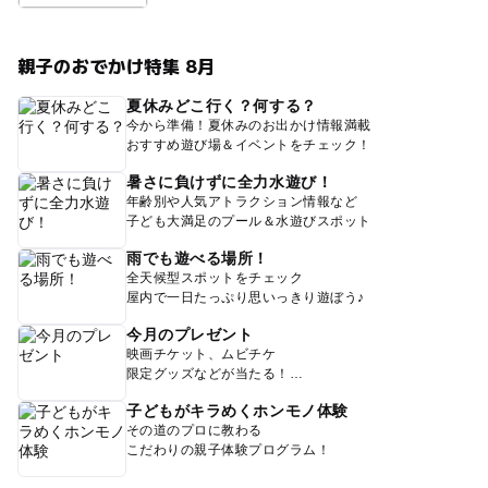
親子のおでかけ特集 8月
夏休みどこ行く？何する？
今から準備！夏休みのお出かけ情報満載
おすすめ遊び場＆イベントをチェック！
暑さに負けずに全力水遊び！
年齢別や人気アトラクション情報など
子ども大満足のプール＆水遊びスポット
雨でも遊べる場所！
全天候型スポットをチェック
屋内で一日たっぷり思いっきり遊ぼう♪
今月のプレゼント
映画チケット、ムビチケ
限定グッズなどが当たる！
子どもがキラめくホンモノ体験
その道のプロに教わる
こだわりの親子体験プログラム！