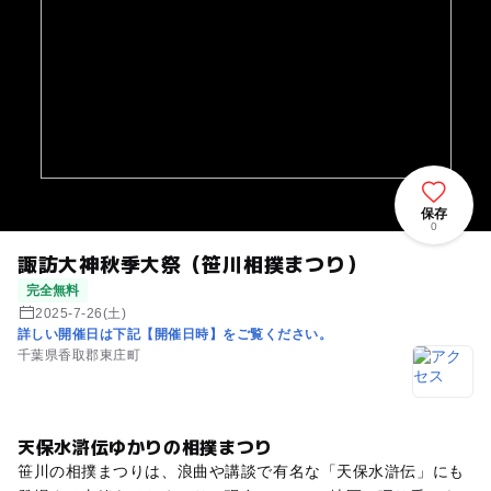
保存
0
諏訪大神秋季大祭（笹川相撲まつり）
完全無料
2025-7-26(土)
詳しい開催日は下記【開催日時】をご覧ください。
千葉県香取郡東庄町
天保水滸伝ゆかりの相撲まつり
笹川の相撲まつりは、浪曲や講談で有名な「天保水滸伝」にも