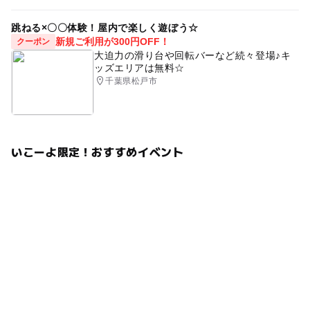
跳ねる×〇〇体験！屋内で楽しく遊ぼう☆
新規ご利用が300円OFF！
クーポン
大迫力の滑り台や回転バーなど続々登場♪キ
ッズエリアは無料☆
千葉県松戸市
いこーよ限定！おすすめイベント