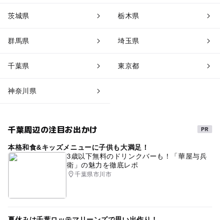
茨城県
栃木県
群馬県
埼玉県
千葉県
東京都
神奈川県
千葉周辺の注目お出かけ
本格和食&キッズメニューに子供も大満足！
3歳以下無料のドリンクバーも！「華屋与兵
衛」の魅力を徹底レポ
千葉県市川市
夏休みは千葉ロッテマリーンズで思い出作り！