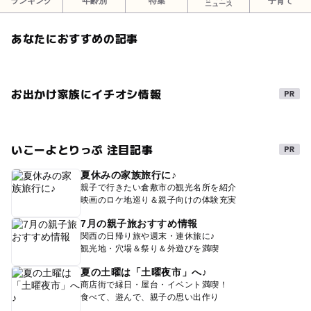
ランキング
年齢別
特集
子育て
ニュース
あなたにおすすめの記事
お出かけ家族にイチオシ情報
いこーよとりっぷ 注目記事
夏休みの家族旅行に♪
親子で行きたい倉敷市の観光名所を紹介
映画のロケ地巡り＆親子向けの体験充実
7月の親子旅おすすめ情報
関西の日帰り旅や週末・連休旅に♪
観光地・穴場＆祭り＆外遊びを満喫
夏の土曜は「土曜夜市」へ♪
商店街で縁日・屋台・イベント満喫！
食べて、遊んで、親子の思い出作り