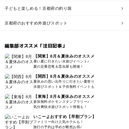
子どもと楽しめる！京都府の釣り堀
京都府のおすすめ外遊びスポット
編集部オススメ「注目記事」
【関東】8月＆夏休みのオススメ
暑い夏に行きたい水遊びイベント♪
夏の定番恐竜＆昆虫展も開催！
【関西】8月＆夏休みのオススメ
夏休みの思い出作りに行きたい夏祭り
水遊びスポット＆子供無料イベントも
【東海】8月＆夏休みのオススメ
参加無料ポケモンスタンプラリー♪
気分爽快水遊びスポット情報も！
いこーよおすすめ【早割プラン】
ファミリー向け人気ホテルも！
旅行の予約は早めが断然お得♪