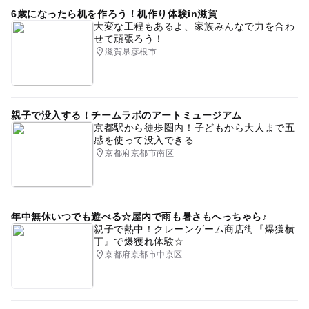
6歳になったら机を作ろう！机作り体験in滋賀
大変な工程もあるよ、家族みんなで力を合わ
せて頑張ろう！
滋賀県彦根市
親子で没入する！チームラボのアートミュージアム
京都駅から徒歩圏内！子どもから大人まで五
感を使って没入できる
京都府京都市南区
年中無休いつでも遊べる☆屋内で雨も暑さもへっちゃら♪
親子で熱中！クレーンゲーム商店街『爆獲横
丁』で爆獲れ体験☆
京都府京都市中京区