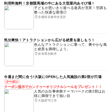
利用料無料！京都競馬場の中にある大型屋内あそび場！
子どもが思いきり遊べる遊具が充実！空調も
整った快適な環境◎
京都府京都市伏見区
気分爽快！アトラクションから広がる絶景を楽しもう！
色んなアトラクションに乗って、爽やかな風
と絶景を満喫しよう。
奈良県生駒市
今週まだ間に合う!大阪にOPENした人気施設の第2部が穴場
クーポン
クーポン提示でカンドゥーオリジナルシールをプレゼント！！
人気のお仕事体験テーマパークの第2部はお
得に満喫できて狙い目
大阪府守口市