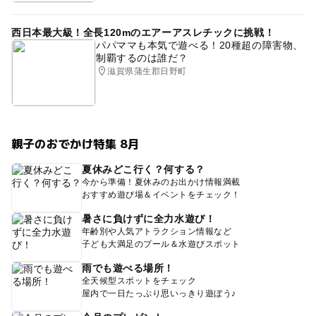
西日本最大級！全長120mのエアーアスレチックに挑戦！
パパママも本気で遊べる！20種超の障害物、
制覇するのは誰だ？
滋賀県蒲生郡日野町
親子のおでかけ特集 8月
夏休みどこ行く？何する？
今から準備！夏休みのお出かけ情報満載
おすすめ遊び場＆イベントをチェック！
暑さに負けずに全力水遊び！
年齢別や人気アトラクション情報など
子ども大満足のプール＆水遊びスポット
雨でも遊べる場所！
全天候型スポットをチェック
屋内で一日たっぷり思いっきり遊ぼう♪