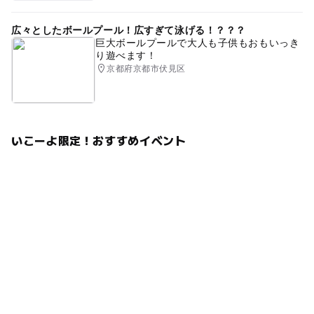
広々としたボールプール！広すぎて泳げる！？？？
巨大ボールプールで大人も子供もおもいっき
り遊べます！
京都府京都市伏見区
いこーよ限定！おすすめイベント