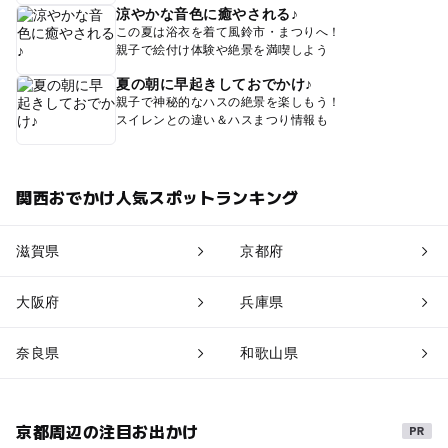
涼やかな音色に癒やされる♪
この夏は浴衣を着て風鈴市・まつりへ！
親子で絵付け体験や絶景を満喫しよう
夏の朝に早起きしておでかけ♪
親子で神秘的なハスの絶景を楽しもう！
スイレンとの違い＆ハスまつり情報も
関西おでかけ人気スポットランキング
滋賀県
京都府
大阪府
兵庫県
奈良県
和歌山県
京都周辺の注目お出かけ