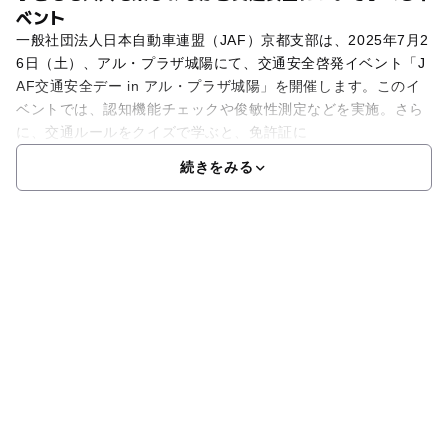
ベント
一般社団法人日本自動車連盟（JAF）京都支部は、2025年7月2
6日（土）、アル・プラザ城陽にて、交通安全啓発イベント「J
AF交通安全デー in アル・プラザ城陽」を開催します。このイ
ベントでは、認知機能チェックや俊敏性測定などを実施。さら
に、交通ルールをクイズで学ぶと、免許証に
続きをみる