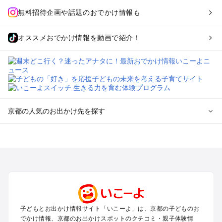
無料招待企画や話題のおでかけ情報も
オススメおでかけ情報を動画で紹介！
京都の人気のお出かけ先を探す
京都のエリアからプール子ども連れのお出かけスポット
を探す
宇治・京都南部（長岡京・山崎）のプールお出かけ
京都駅周辺・四条河原町・東寺・伏見（伏見稲荷）のプールお
出かけ
天橋立・舞鶴・丹後半島のプールお出かけ
福知山・綾部のプールお出かけ
子どもとお出かけ情報サイト「いこーよ」は、京都の子どものお
亀岡・湯の花・美山・丹波のプールお出かけ
でかけ情報、京都のお出かけスポットのクチコミ・親子体験情