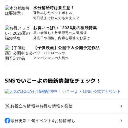
水分補給時は要注意！
直飲みしたペットボトル、
何日後まで飲んでも大丈夫？
お得いっぱい！2026夏の福袋特集
早い者勝ち！数量限定の人気福袋
発売日や価格、内容を最速でお届け
【子供映画】公開中＆公開予定作品
パウ・パトロールや
アンパンマンの人気作
SNSでいこーよの最新情報をチェック！
お役立ち情報やお得な情報を発信
毎日更新！旬イベント&お得情報も