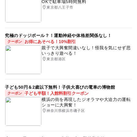
OKで駐車場5時間無料
東京都八王子市
究極のドッジボール？！運動神経や体格差関係なし！
お得にあそべる！10%割引
クーポン
親子で大興奮間違いなし！怪我を気にせず思
いっきり遊べる！
東京都港区
子ども50円＆2歳以下無料！子供大喜びの電車の博物館
子ども半額！入館料割引クーポン
クーポン
横浜の街を再現したジオラマや大迫力の運転
ショーに大興奮！
神奈川県横浜市磯子区