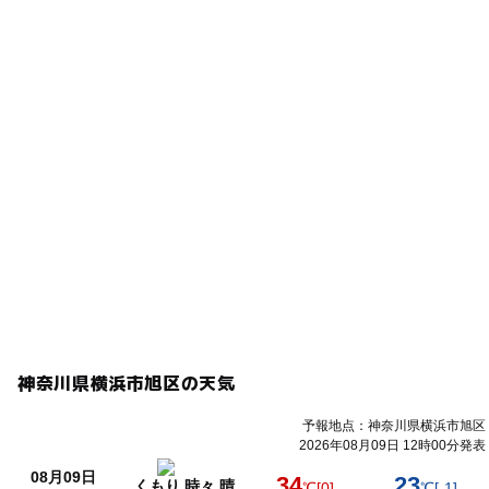
神奈川県横浜市旭区の天気
予報地点：神奈川県横浜市旭区
2026年08月09日 12時00分発表
08月09日
34
23
くもり 時々 晴
℃
[0]
℃
[-1]