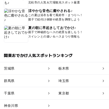
北杜市の人気＆穴場観光スポット厳選
涼やかな音色に癒やされる♪
この夏は浴衣を着て風鈴市・まつりへ！
親子で絵付け体験や絶景を満喫しよう
夏の朝に早起きしておでかけ♪
親子で神秘的なハスの絶景を楽しもう！
スイレンとの違い＆ハスまつり情報も
関東おでかけ人気スポットランキング
茨城県
栃木県
群馬県
埼玉県
千葉県
東京都
神奈川県