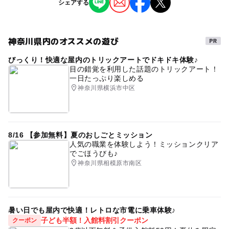
シェアする
マルシェ
神奈川県内のオススメの遊び
びっくり！快適な屋内のトリックアートでドキドキ体験♪
目の錯覚を利用した話題のトリックアート！
一日たっぷり楽しめる
神奈川県横浜市中区
8/16 【参加無料】夏のおしごとミッション
人気の職業を体験しよう！ミッションクリア
でごほうびも♪
神奈川県相模原市南区
暑い日でも屋内で快適！レトロな市電に乗車体験♪
子ども半額！入館料割引クーポン
クーポン