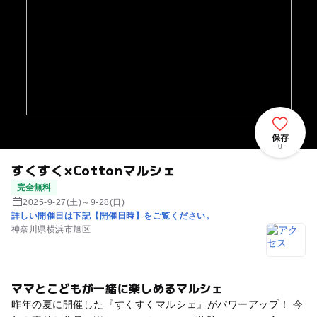
保存
0
すくすく×Cottonマルシェ
完全無料
2025-9-27(土)～9-28(日)
詳しい開催日は下記【開催日時】をご覧ください。
神奈川県横浜市旭区
ママとこどもが一緒に楽しめるマルシェ
昨年の夏に開催した『すくすくマルシェ』がパワーアップ！ 今