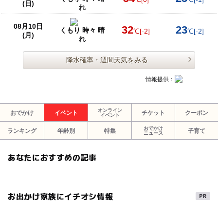
(日)
れ
08月10日
32
23
くもり 時々 晴
℃
[-2]
℃
[-2]
(月)
れ
降水確率・週間天気をみる
情報提供：
オンライン
おでかけ
イベント
チケット
クーポン
イベント
おでかけ
ランキング
年齢別
特集
子育て
ニュース
あなたにおすすめの記事
お出かけ家族にイチオシ情報