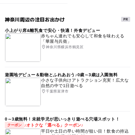
神奈川周辺の注目お出かけ
小上がり席&離乳食で安心・快適！外食デビュー
赤ちゃん連れでも安心して和食を味わえる
「華屋与兵衛」
神奈川県横浜市鶴見区
遊園地デビュー＆動物とふれあおう♪0歳～3歳は入園無料
小さな子供向けアトラクション充実！広大な
自然の中で1日遊べる
千葉県富津市
0～3歳無料！未就学児が思いっきり遊べる穴場スポット！
♪オトクな「選べる」クーポン♪
クーポン
平日や土日の早い時間が狙い目！飲食の持込