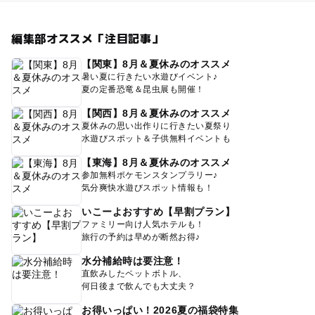
編集部オススメ「注目記事」
【関東】8月＆夏休みのオススメ
暑い夏に行きたい水遊びイベント♪
夏の定番恐竜＆昆虫展も開催！
【関西】8月＆夏休みのオススメ
夏休みの思い出作りに行きたい夏祭り
水遊びスポット＆子供無料イベントも
【東海】8月＆夏休みのオススメ
参加無料ポケモンスタンプラリー♪
気分爽快水遊びスポット情報も！
いこーよおすすめ【早割プラン】
ファミリー向け人気ホテルも！
旅行の予約は早めが断然お得♪
水分補給時は要注意！
直飲みしたペットボトル、
何日後まで飲んでも大丈夫？
お得いっぱい！2026夏の福袋特集