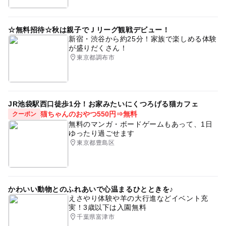
☆無料招待☆秋は親子でＪリーグ観戦デビュー！
新宿・渋谷から約25分！家族で楽しめる体験
が盛りだくさん！
東京都調布市
JR池袋駅西口徒歩1分！お家みたいにくつろげる猫カフェ
猫ちゃんのおやつ550円⇒無料
クーポン
無料のマンガ・ボードゲームもあって、1日
ゆったり過ごせます
東京都豊島区
かわいい動物とのふれあいで心温まるひとときを♪
えさやり体験や羊の大行進などイベント充
実！3歳以下は入園無料
千葉県富津市