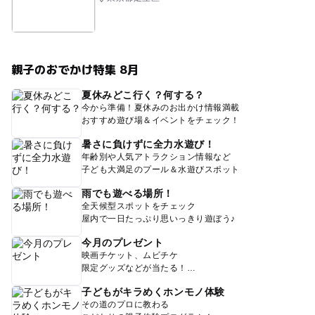
親子のおでかけ特集 8月
夏休みどこ行く？何する？
今から準備！夏休みのお出かけ情報満載
おすすめ遊び場＆イベントをチェック！
暑さに負けずに全力水遊び！
年齢別や人気アトラクション情報など
子ども大満足のプール＆水遊びスポット
雨でも遊べる場所！
全天候型スポットをチェック
屋内で一日たっぷり思いっきり遊ぼう♪
今月のプレゼント
映画チケット、ムビチケ
限定グッズなどが当たる！
子どもがキラめくホンモノ体験
その道のプロに教わる