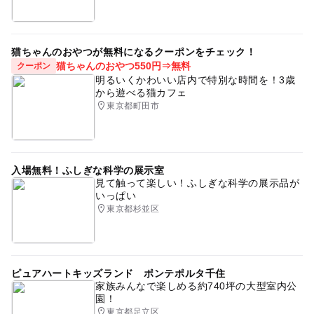
猫ちゃんのおやつが無料になるクーポンをチェック！
猫ちゃんのおやつ550円⇒無料
クーポン
明るいくかわいい店内で特別な時間を！3歳
から遊べる猫カフェ
東京都町田市
入場無料！ふしぎな科学の展示室
見て触って楽しい！ふしぎな科学の展示品が
いっぱい
東京都杉並区
ピュアハートキッズランド ポンテポルタ千住
家族みんなで楽しめる約740坪の大型室内公
園！
東京都足立区