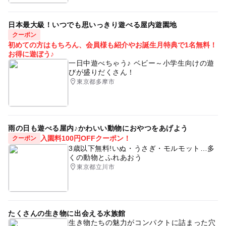
日本最大級！いつでも思いっきり遊べる屋内遊園地
クーポン
初めての方はもちろん、会員様も紹介やお誕生月特典で1名無料！
お得に遊ぼう♪
一日中遊べちゃう♪ ベビー～小学生向けの遊
びが盛りだくさん！
東京都多摩市
雨の日も遊べる屋内♪かわいい動物におやつをあげよう
入園料100円OFFクーポン！
クーポン
3歳以下無料!いぬ・うさぎ・モルモット…多
くの動物とふれあおう
東京都立川市
たくさんの生き物に出会える水族館
生き物たちの魅力がコンパクトに詰まった穴