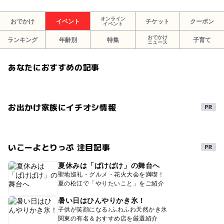
オンライン
おでかけ
イベント
チケット
クーポン
イベント
おでかけ
ランキング
年齢別
特集
子育て
ニュース
あなたにおすすめの記事
お出かけ家族にイチオシ情報
いこーよとりっぷ 注目記事
夏休みは「ばけばけ」の舞台へ
聖地巡礼・グルメ・花火大会を満喫！
夏の松江で「やりたいこと」をご紹介
暑い日はひんやりかき氷！
子供が笑顔になる♪ふわふわ天然かき氷
関東の有名＆おすすめ店を厳選紹介