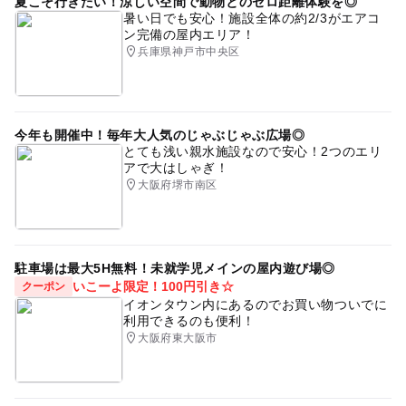
夏こそ行きたい！涼しい空間で動物とのゼロ距離体験を◎
暑い日でも安心！施設全体の約2/3がエアコ
ン完備の屋内エリア！
兵庫県神戸市中央区
今年も開催中！毎年大人気のじゃぶじゃぶ広場◎
とても浅い親水施設なので安心！2つのエリ
アで大はしゃぎ！
大阪府堺市南区
駐車場は最大5H無料！未就学児メインの屋内遊び場◎
いこーよ限定！100円引き☆
クーポン
イオンタウン内にあるのでお買い物ついでに
利用できるのも便利！
大阪府東大阪市