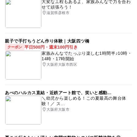
大変な工程もあるよ、家族みんなで力を合わ
せて頑張ろう！
滋賀県彦根市
親子で手打ちうどん作り体験｜大阪四ツ橋
平日500円・週末100円引き
クーポン
家族みんなでたっぷり楽しむ1時間半♪10時・
14時・17時開始
大阪府大阪市西区
あべのハルカス直結・近鉄アート館で、笑いと感動...
＼幼児から楽しめる！この夏最高の舞台体
験！／ ス...
大阪府大阪市