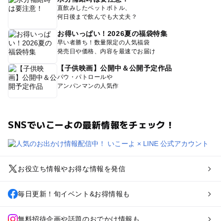
直飲みしたペットボトル、
何日後まで飲んでも大丈夫？
お得いっぱい！2026夏の福袋特集
早い者勝ち！数量限定の人気福袋
発売日や価格、内容を最速でお届け
【子供映画】公開中＆公開予定作品
パウ・パトロールや
アンパンマンの人気作
SNSでいこーよの最新情報をチェック！
お役立ち情報やお得な情報を発信
毎日更新！旬イベント&お得情報も
無料招待企画や話題のおでかけ情報も