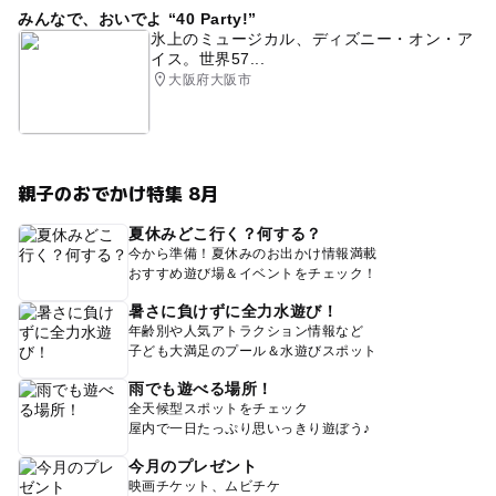
みんなで、おいでよ “40 Party!”
氷上のミュージカル、ディズニー・オン・ア
イス。世界57...
大阪府大阪市
親子のおでかけ特集 8月
夏休みどこ行く？何する？
今から準備！夏休みのお出かけ情報満載
おすすめ遊び場＆イベントをチェック！
暑さに負けずに全力水遊び！
年齢別や人気アトラクション情報など
子ども大満足のプール＆水遊びスポット
雨でも遊べる場所！
全天候型スポットをチェック
屋内で一日たっぷり思いっきり遊ぼう♪
今月のプレゼント
映画チケット、ムビチケ