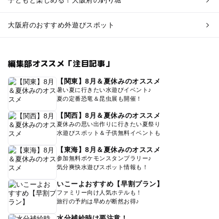
子どもと楽しめる！大阪府の釣り堀
大阪府のおすすめ外遊びスポット
編集部オススメ「注目記事」
【関東】8月＆夏休みのオススメ
暑い夏に行きたい水遊びイベント♪
夏の定番恐竜＆昆虫展も開催！
【関西】8月＆夏休みのオススメ
夏休みの思い出作りに行きたい夏祭り
水遊びスポット＆子供無料イベントも
【東海】8月＆夏休みのオススメ
参加無料ポケモンスタンプラリー♪
気分爽快水遊びスポット情報も！
いこーよおすすめ【早割プラン】
ファミリー向け人気ホテルも！
旅行の予約は早めが断然お得♪
水分補給時は要注意！