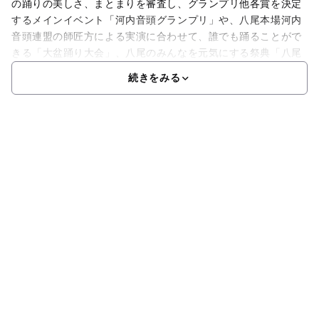
の踊りの美しさ、まとまりを審査し、グランプリ他各賞を決定
するメインイベント「河内音頭グランプリ」や、八尾本場河内
音頭連盟の師匠方による実演に合わせて、誰でも踊ることがで
きる「大盆踊り大会」、八尾のみんなを元気にする祭典「八尾
続きをみる