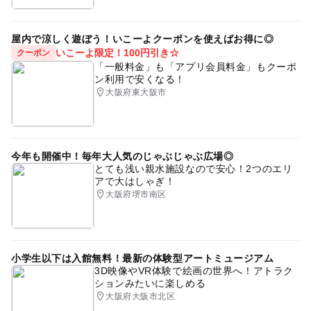
屋内で涼しく遊ぼう！いこーよクーポンを使えばお得に◎
いこーよ限定！100円引き☆
クーポン
「一般料金」も「アプリ会員料金」もクーポ
ン利用で安くなる！
大阪府東大阪市
今年も開催中！毎年大人気のじゃぶじゃぶ広場◎
とても浅い親水施設なので安心！2つのエリ
アで大はしゃぎ！
大阪府堺市南区
小学生以下は入館無料！最新の体験型アートミュージアム
3D映像やVR体験で絵画の世界へ！アトラク
ションみたいに楽しめる
大阪府大阪市北区