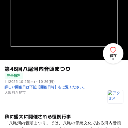
保存
0
第48回八尾河内音頭まつり
完全無料
2025-10-25(土)～10-26(日)
詳しい開催日は下記【開催日時】をご覧ください。
大阪府八尾市
秋に盛大に開催される恒例行事
「八尾河内音頭まつり」では、八尾の伝統文化である河内音頭