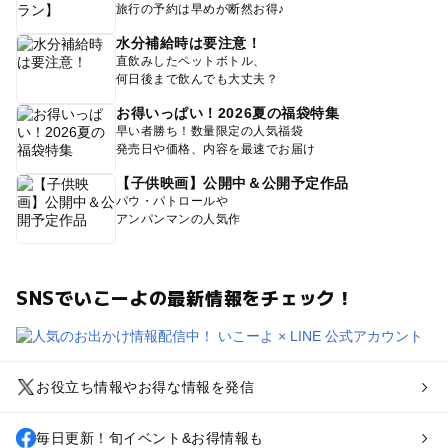
旅行の予約は早めが断然お得♪
水分補給時は要注意！
直飲みしたペットボトル、
何日後まで飲んでも大丈夫？
お得いっぱい！2026夏の福袋特集
早い者勝ち！数量限定の人気福袋
発売日や価格、内容を最速でお届け
【子供映画】公開中＆公開予定作品
パウ・パトロールや
アンパンマンの人気作
SNSでいこーよの最新情報をチェック！
お役立ち情報やお得な情報を発信
毎日更新！旬イベント&お得情報も