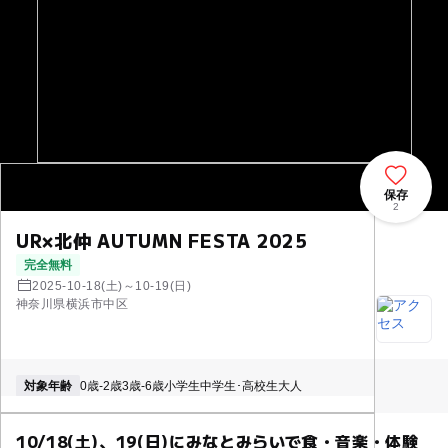
保存
2
UR×北仲 AUTUMN FESTA 2025
完全無料
2025-10-18(土)～10-19(日)
神奈川県横浜市中区
対象年齢
0歳-2歳
3歳-6歳
小学生
中学生･高校生
大人
10/18(土)、19(日)にみなとみらいで食・音楽・体験