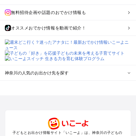
無料招待企画や話題のおでかけ情報も
オススメおでかけ情報を動画で紹介！
神奈川の人気のお出かけ先を探す
神奈川のエリアからプール子ども連れのお出かけスポッ
トを探す
横浜・みなとみらい・中華街・ベイエリア・金沢八景のプール
お出かけ
鎌倉・湘南（藤沢・茅ヶ崎・平塚周辺）のプールお出かけ
小田原・熱海・湯河原・真鶴のプールお出かけ
町田・相模原・愛川・上野原のプールお出かけ
子どもとお出かけ情報サイト「いこーよ」は、神奈川の子どもの
新横浜・港北エリア・日吉・青葉台・鶴見のプールお出かけ