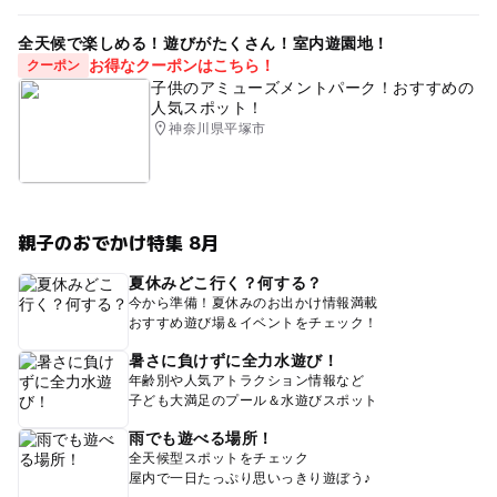
全天候で楽しめる！遊びがたくさん！室内遊園地！
お得なクーポンはこちら！
クーポン
子供のアミューズメントパーク！おすすめの
人気スポット！
神奈川県平塚市
親子のおでかけ特集 8月
夏休みどこ行く？何する？
今から準備！夏休みのお出かけ情報満載
おすすめ遊び場＆イベントをチェック！
暑さに負けずに全力水遊び！
年齢別や人気アトラクション情報など
子ども大満足のプール＆水遊びスポット
雨でも遊べる場所！
全天候型スポットをチェック
屋内で一日たっぷり思いっきり遊ぼう♪