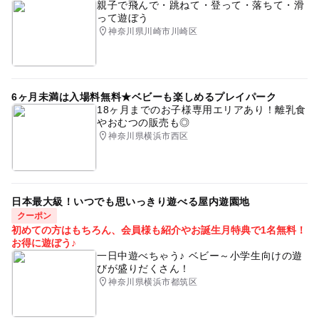
親子で飛んで・跳ねて・登って・落ちて・滑
って遊ぼう
神奈川県川崎市川崎区
6ヶ月未満は入場料無料★ベビーも楽しめるプレイパーク
18ヶ月までのお子様専用エリアあり！離乳食
やおむつの販売も◎
神奈川県横浜市西区
日本最大級！いつでも思いっきり遊べる屋内遊園地
クーポン
初めての方はもちろん、会員様も紹介やお誕生月特典で1名無料！
お得に遊ぼう♪
一日中遊べちゃう♪ ベビー～小学生向けの遊
びが盛りだくさん！
神奈川県横浜市都筑区