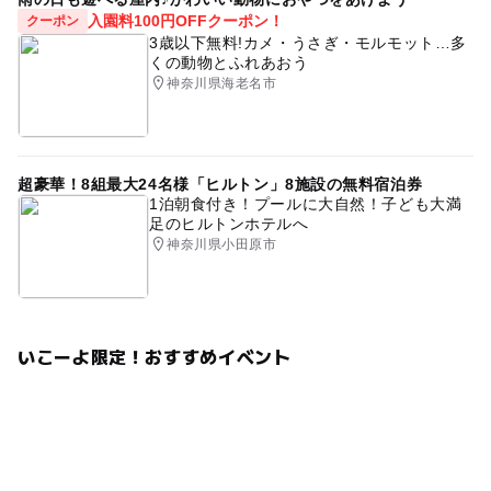
入園料100円OFFクーポン！
クーポン
3歳以下無料!カメ・うさぎ・モルモット…多
くの動物とふれあおう
神奈川県海老名市
超豪華！8組最大24名様「ヒルトン」8施設の無料宿泊券
1泊朝食付き！プールに大自然！子ども大満
足のヒルトンホテルへ
神奈川県小田原市
いこーよ限定！おすすめイベント