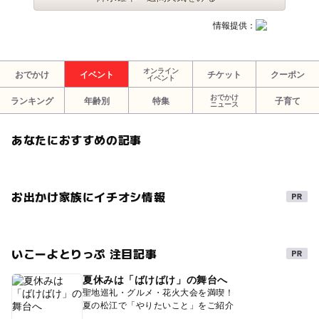
情報提供：
オンライン
おでかけ
イベント
チケット
クーポン
イベント
おでかけ
ランキング
年齢別
特集
子育て
ニュース
あなたにおすすめの記事
お出かけ家族にイチオシ情報
いこーよとりっぷ 注目記事
夏休みは「ばけばけ」の舞台へ
聖地巡礼・グルメ・花火大会を満喫！
夏の松江で「やりたいこと」をご紹介