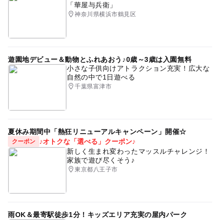
「華屋与兵衛」
神奈川県横浜市鶴見区
遊園地デビュー＆動物とふれあおう♪0歳～3歳は入園無料
小さな子供向けアトラクション充実！広大な
自然の中で1日遊べる
千葉県富津市
夏休み期間中「熱狂リニューアルキャンペーン」開催☆
♪オトクな「選べる」クーポン♪
クーポン
新しく生まれ変わったマッスルチャレンジ！
家族で遊び尽くそう♪
東京都八王子市
雨OK＆最寄駅徒歩1分！キッズエリア充実の屋内パーク