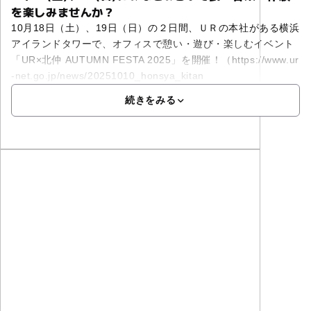
を楽しみませんか？
10月18日（土）、19日（日）の２日間、ＵＲの本社がある横浜
アイランドタワーで、オフィスで憩い・遊び・楽しむイベント
「UR×北仲 AUTUMN FESTA 2025」を開催！（https://www.ur
-net.go.jp/news/20251010_honsya_kitan
続きをみる