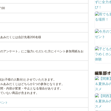
7:00
あみだくじは合計先着200名様
いのアンケート」にご協力いただいた方にイベント参加用紙をお
編集部
。
個(お子様の人数分)とさせていただきます。
ルあみだくじはどちらか1つの参加となります。
時間・内容が変更・中止となる場合があります。
れていない商品が含まれます。
ベント