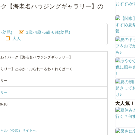
ーク【海老名ハウジングギャラリー】の
･幼児)
3歳･4歳･5歳･6歳(幼児)
大人
くわくパーク【海老名ハウジングギャラリー】
ゃらりー】とみか・ぷられーるわくわくぱーく
ラリー
ラリー
大人気！
-10
シャル（公式）サイトへ