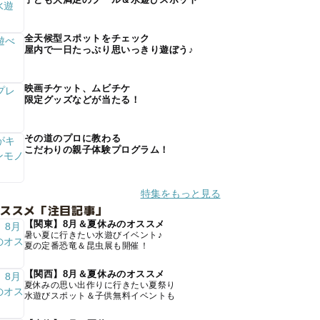
全天候型スポットをチェック
屋内で一日たっぷり思いっきり遊ぼう♪
映画チケット、ムビチケ
限定グッズなどが当たる！
その道のプロに教わる
こだわりの親子体験プログラム！
特集をもっと見る
オススメ「注目記事」
【関東】8月＆夏休みのオススメ
暑い夏に行きたい水遊びイベント♪
夏の定番恐竜＆昆虫展も開催！
【関西】8月＆夏休みのオススメ
夏休みの思い出作りに行きたい夏祭り
水遊びスポット＆子供無料イベントも