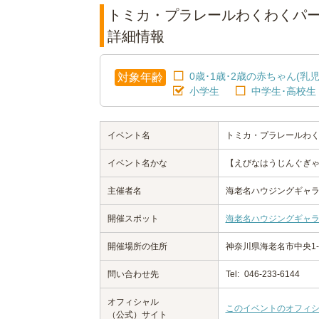
トミカ・プラレールわくわくパ
詳細情報
0歳･1歳･2歳の赤ちゃん(乳児
対象年齢
小学生
中学生･高校生
イベント名
トミカ・プラレールわ
イベント名かな
【えびなはうじんぐぎ
主催者名
海老名ハウジングギャ
開催スポット
海老名ハウジングギャ
開催場所の住所
神奈川県海老名市中央1-9
問い合わせ先
Tel:
046-233-6144
オフィシャル
このイベントのオフィ
（公式）サイト