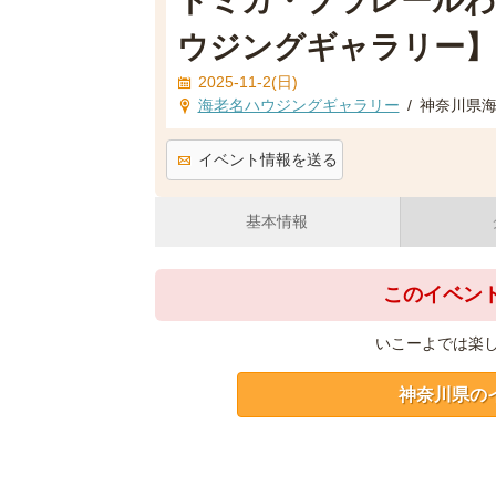
トミカ・プラレールわ
ウジングギャラリー】
2025-11-2(日)
海老名ハウジングギャラリー
/
神奈川県海老
イベント情報を送る
基本情報
このイベン
いこーよでは楽
神奈川県の