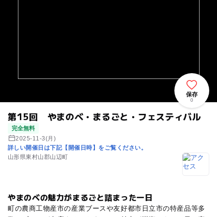
保存
0
第15回 やまのべ・まるごと・フェスティバル
完全無料
2025-11-3(月)
詳しい開催日は下記【開催日時】をご覧ください。
山形県東村山郡山辺町
やまのべの魅力がまるごと詰まった一日
町の農商工物産市の産業ブースや友好都市日立市の特産品等多