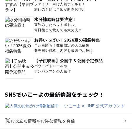
ファミリー向け人気ホテルも！
旅行の予約は早めが断然お得♪
水分補給時は要注意！
直飲みしたペットボトル、
何日後まで飲んでも大丈夫？
お得いっぱい！2026夏の福袋特集
早い者勝ち！数量限定の人気福袋
発売日や価格、内容を最速でお届け
【子供映画】公開中＆公開予定作品
パウ・パトロールや
アンパンマンの人気作
SNSでいこーよの最新情報をチェック！
お役立ち情報やお得な情報を発信