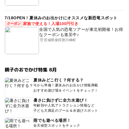
7/18OPEN！夏休みのお出かけにオススメな新恐竜スポット
家族で使える！入場100円引き
クーポン
全国で人気の恐竜ツアーが東北初開催！お得
なクーポンも進呈中♪
宮城県柴田郡川崎町
親子のおでかけ特集 8月
夏休みどこ行く？何する？
今から準備！夏休みのお出かけ情報満載
おすすめ遊び場＆イベントをチェック！
暑さに負けずに全力水遊び！
年齢別や人気アトラクション情報など
子ども大満足のプール＆水遊びスポット
雨でも遊べる場所！
全天候型スポットをチェック