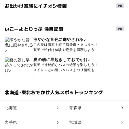
お出かけ家族にイチオシ情報
いこーよとりっぷ 注目記事
涼やかな音色に癒やされる♪
この夏は浴衣を着て風鈴市・まつりへ！
親子で絵付け体験や絶景を満喫しよう
夏の朝に早起きしておでかけ♪
親子で神秘的なハスの絶景を楽しもう！
スイレンとの違い＆ハスまつり情報も
北海道･東北おでかけ人気スポットランキング
北海道
青森県
岩手県
宮城県