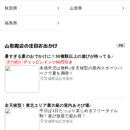
秋田県
山形県
福島県
山形周辺の注目お出かけ
暑すぎる夏のおでかけに！30種類以上の遊びが待ってる♪
ディッピンドッツ50円引き
クーポン
未就学児は無料♪全天候型の屋内スポーツパ
ークで夏を満喫！
宮城県仙台市泉区
全天候型！東北エリア最大級の室内あそび場♪
平日は1日たっぷり楽しめるフリータイム
制！遊び放題で超お得！
宮城県仙台市泉区