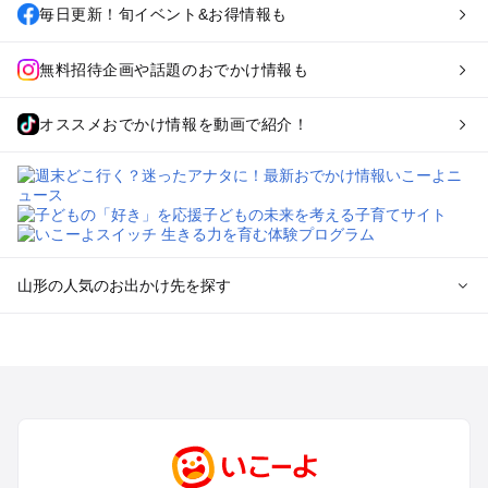
毎日更新！旬イベント&お得情報も
無料招待企画や話題のおでかけ情報も
オススメおでかけ情報を動画で紹介！
山形の人気のお出かけ先を探す
山形のエリアからプール子ども連れのお出かけスポット
を探す
山形市・蔵王・天童・上山のプールお出かけ
酒田・鶴岡のプールお出かけ
米沢・置賜のプールお出かけ
銀山温泉・新庄・尾花沢・村山のプールお出かけ
月山・寒河江のプールお出かけ