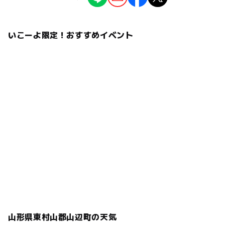
ることがあります。
情報提供：イベントバンク
いこーよ限定！おすすめイベント
山形県東村山郡山辺町の天気