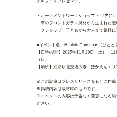
チギフトをプレゼント。
・オーナメントワークショップ ～世界に
車のフロントガラス廃材から生まれた透
ークショップ。子どもから大人まで気軽に
■イベント名：Hitotoki Christmas（
【日時/期間】2025年11月29日（土）・11
（日）
【場所】姫路駅北交通広場 ほか周辺エリ
※この記事はプレスリリースをもとに作成
※掲載内容は取材時のものです。
※イベントの内容は予告なく変更になる場
ださい。