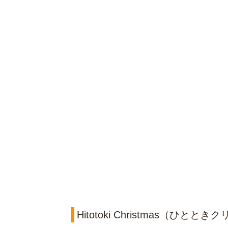
Hitotoki Christmas（ひと