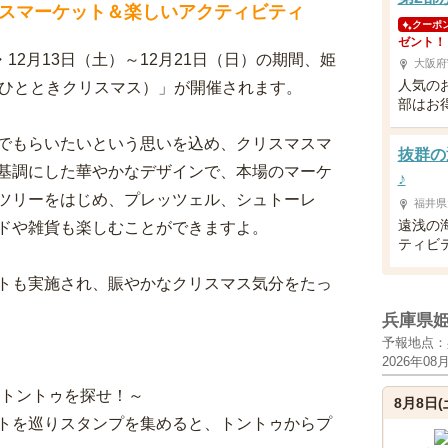
スマーケット＆楽しいアクティビティ
クーポ
ゼント！
）・12月13日（土）～12月21日（日）の期間、姫
大阪府
人気の
tmas（ひとときクリスマス）」が開催されます。
部はお
でもらいたいという思いを込め、クリスマスマ
抜群の
基調にした華やかなデザインで、本場のマーケ
♪
ツリーをはじめ、プレッツェル、シュトーレ
福井県
遠浅の
ドや雑貨も楽しむことができますよ。
ティビ
トも実施され、賑やかなクリスマス気分をたっ
兵庫県
予報地点：
2026年08
たトントゥを探せ！～
8月8日(
トを巡りスタンプを集めると、トントゥからプ