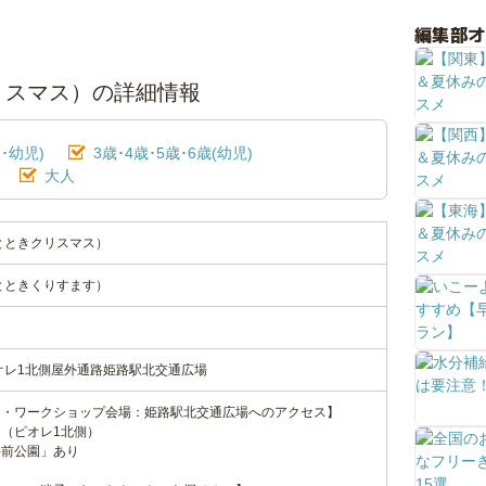
編集部
とときクリスマス）の詳細情報
･幼児)
3歳･4歳･5歳･6歳(幼児)
大人
as（ひとときクリスマス）
as（ひとときくりすます）
オレ1北側屋外通路姫路駅北交通広場
ト・ワークショップ会場：姫路駅北交通広場へのアクセス】
（ピオレ1北側）
手前公園」あり