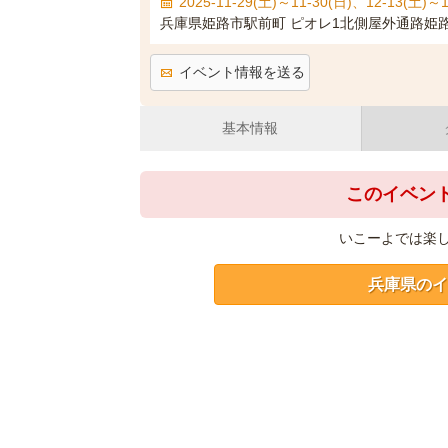
2025-11-29(土)～11-30(日)、12-13(土)～1
兵庫県姫路市駅前町 ピオレ1北側屋外通路姫
イベント情報を送る
基本情報
このイベン
いこーよでは楽
兵庫県のイ