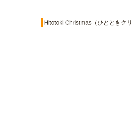
Hitotoki Christmas（ひ