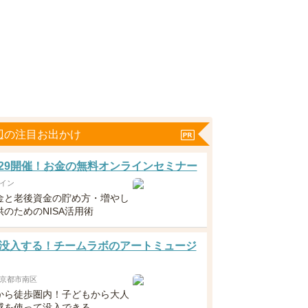
辺の注目お出かけ
5・29開催！お金の無料オンラインセミナー
イン
金と老後資金の貯め方・増やし
のためのNISA活用術
没入する！チームラボのアートミュージ
京都市南区
から徒歩圏内！子どもから大人
感を使って没入できる