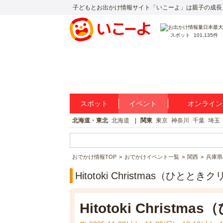
子どもとお出かけ情報サイト「いこーよ」は親子の成長
スポット
101,135件
スポット
イベント
オンライン
北海道・東北
北海道
関東
東京
神奈川
千葉
埼玉
おでかけ情報TOP
おでかけイベント一覧
関西
兵庫県
Hitotoki Christmas（ひ
Hitotoki Chris