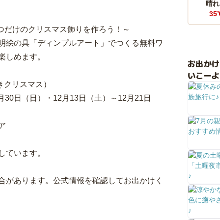
晴れ
35
1つだけのクリスマス飾りを作ろう！～
明絵の具「ディンプルアート」でつくる無料ワ
楽しめます。
お出か
いこーよ
ひとときクリスマス）
月30日（日）・12月13日（土）～12月21日
ア
しています。
合があります。公式情報を確認してお出かけく