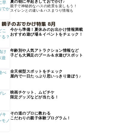
夏の朝に早起きしておでかけ♪
親子で神秘的なハスの絶景を楽しもう！
スイレンとの違い＆ハスまつり情報も
 親子のおでかけ特集 8月
今から準備！夏休みのお出かけ情報満載
おすすめ遊び場＆イベントをチェック！
年齢別や人気アトラクション情報など
子ども大満足のプール＆水遊びスポット
全天候型スポットをチェック
屋内で一日たっぷり思いっきり遊ぼう♪
映画チケット、ムビチケ
限定グッズなどが当たる！
その道のプロに教わる
こだわりの親子体験プログラム！