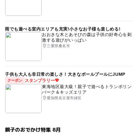
雨でも遊べる室内エリアも充実!小さなお子様も楽しめる!
おおきな木とあそびの森は子供の好奇心を刺
激する遊びがいっぱい
三重県桑名市
子供も大人も非日常の楽しさ！大きなボールプールにJUMP
スタンプラリー💖
クーポン
東海地区最大級！親子で遊べるトランポリン
パーク＆キッズエリア
愛知県名古屋市緑区
親子のおでかけ特集 8月