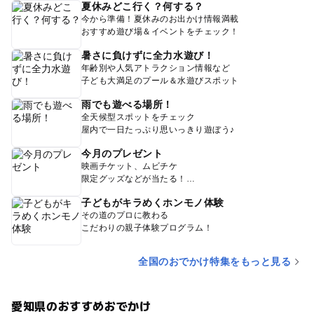
夏休みどこ行く？何する？
今から準備！夏休みのお出かけ情報満載
おすすめ遊び場＆イベントをチェック！
暑さに負けずに全力水遊び！
年齢別や人気アトラクション情報など
子ども大満足のプール＆水遊びスポット
雨でも遊べる場所！
全天候型スポットをチェック
屋内で一日たっぷり思いっきり遊ぼう♪
今月のプレゼント
映画チケット、ムビチケ
限定グッズなどが当たる！
子どもがキラめくホンモノ体験
その道のプロに教わる
こだわりの親子体験プログラム！
全国のおでかけ特集をもっと見る
愛知県のおすすめおでかけ