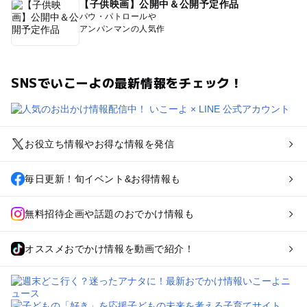
【子供映画】公開中＆公開予定作品
パウ・パトロールや
アンパンマンの人気作
SNSでいこーよの最新情報をチェック！
お役立ち情報やお得な情報を発信
毎日更新！旬イベント&お得情報も
無料招待企画や話題のおでかけ情報も
オススメおでかけ情報を動画で紹介！