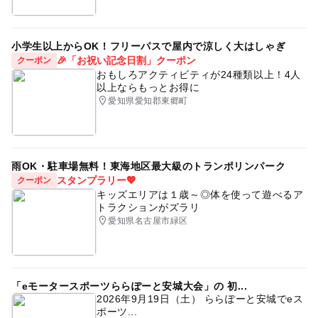
小学生以上からOK！フリーパスで屋内で涼しく大はしゃぎ
🎉「お祝い記念日割」クーポン
クーポン
おもしろアクティビティが24種類以上！4人
以上ならもっとお得に
愛知県愛知郡東郷町
雨OK・駐車場無料！東海地区最大級のトランポリンパーク
スタンプラリー💖
クーポン
キッズエリアは１歳～◎体を使って遊べるア
トラクションがズラリ
愛知県名古屋市緑区
「eモータースポーツららぽーと安城大会」の 初...
2026年9月19日（土） ららぽーと安城でeス
ポーツ...