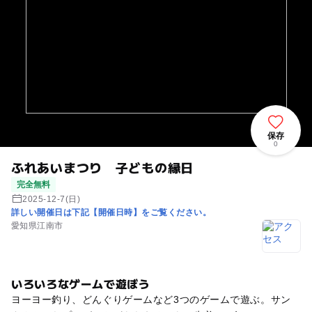
保存
0
ふれあいまつり 子どもの縁日
完全無料
2025-12-7(日)
詳しい開催日は下記【開催日時】をご覧ください。
愛知県江南市
いろいろなゲームで遊ぼう
ヨーヨー釣り、どんぐりゲームなど3つのゲームで遊ぶ。サン