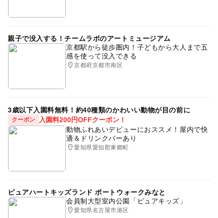
親子で没入する！チームラボのアートミュージアム
京都駅から徒歩圏内！子どもから大人まで五
感を使って没入できる
京都府京都市南区
3歳以下入園料無料！約40種類のかわいい動物が目の前に
入園料200円OFFクーポン！
クーポン
動物ふれあいデビューにおススメ！屋内で快
適＆ドリンクバーあり
愛知県愛知郡東郷町
ピュアハートキッズランド ポートウォークみなと
会員制大型室内公園「ピュアキッズ」
愛知県名古屋市港区