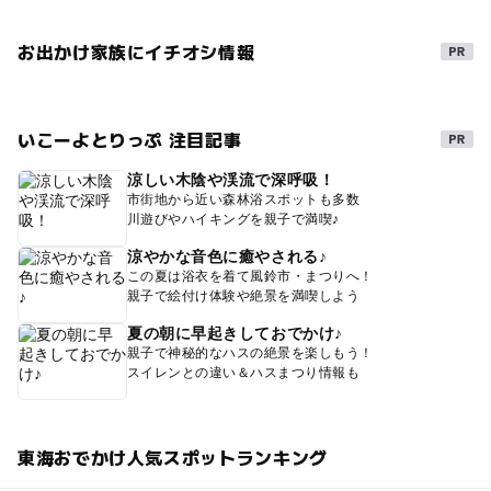
お出かけ家族にイチオシ情報
いこーよとりっぷ 注目記事
涼しい木陰や渓流で深呼吸！
市街地から近い森林浴スポットも多数
川遊びやハイキングを親子で満喫♪
涼やかな音色に癒やされる♪
この夏は浴衣を着て風鈴市・まつりへ！
親子で絵付け体験や絶景を満喫しよう
夏の朝に早起きしておでかけ♪
親子で神秘的なハスの絶景を楽しもう！
スイレンとの違い＆ハスまつり情報も
東海おでかけ人気スポットランキング