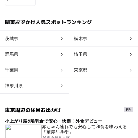
関東おでかけ人気スポットランキング
茨城県
栃木県
群馬県
埼玉県
千葉県
東京都
神奈川県
東京周辺の注目お出かけ
小上がり席&離乳食で安心・快適！外食デビュー
赤ちゃん連れでも安心して和食を味わえる
「華屋与兵衛」
東京都足立区