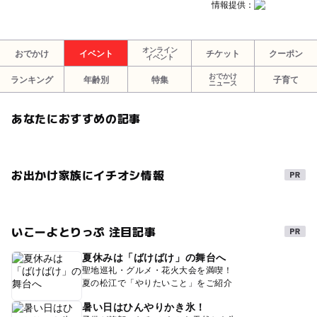
情報提供：
オンライン
おでかけ
イベント
チケット
クーポン
イベント
おでかけ
ランキング
年齢別
特集
子育て
ニュース
あなたにおすすめの記事
お出かけ家族にイチオシ情報
いこーよとりっぷ 注目記事
夏休みは「ばけばけ」の舞台へ
聖地巡礼・グルメ・花火大会を満喫！
夏の松江で「やりたいこと」をご紹介
暑い日はひんやりかき氷！