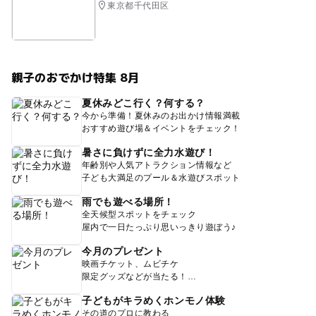
東京都千代田区
親子のおでかけ特集 8月
夏休みどこ行く？何する？
今から準備！夏休みのお出かけ情報満載
おすすめ遊び場＆イベントをチェック！
暑さに負けずに全力水遊び！
年齢別や人気アトラクション情報など
子ども大満足のプール＆水遊びスポット
雨でも遊べる場所！
全天候型スポットをチェック
屋内で一日たっぷり思いっきり遊ぼう♪
今月のプレゼント
映画チケット、ムビチケ
限定グッズなどが当たる！
子どもがキラめくホンモノ体験
その道のプロに教わる