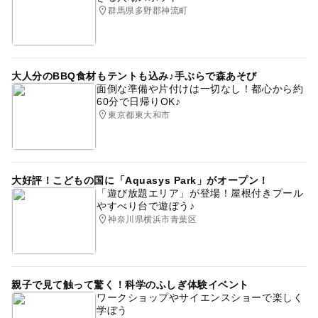
群馬県多野郡神流町
大人分のBBQ食材もテントも込み♪手ぶらで森あそび
面倒な準備や片付けは一切なし！都心から約
60分で日帰りOK♪
東京都東大和市
大好評！こどもの国に「Aquasys Park」がオープン！
「遊び放題エリア」が登場！屋根付きプール
やすべり台で遊ぼう♪
神奈川県横浜市青葉区
親子で見て触って驚く！科学のふしぎ体験イベント
ワークショップやサイエンスショーで楽しく
学ぼう