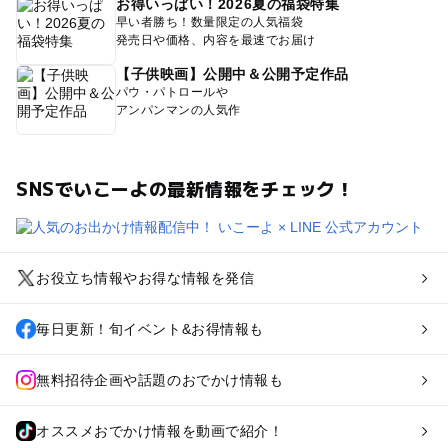
お得いっぱい！2026夏の福袋特集
早い者勝ち！数量限定の人気福袋
発売日や価格、内容を最速でお届け
【子供映画】公開中＆公開予定作品
パウ・パトロールや
アンパンマンの人気作
SNSでいこーよの最新情報をチェック！
お役立ち情報やお得な情報を発信
毎日更新！旬イベント&お得情報も
無料招待企画や話題のおでかけ情報も
オススメおでかけ情報を動画で紹介！