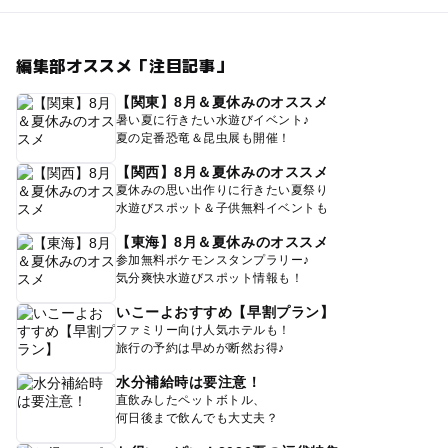
編集部オススメ「注目記事」
【関東】8月＆夏休みのオススメ
暑い夏に行きたい水遊びイベント♪
夏の定番恐竜＆昆虫展も開催！
【関西】8月＆夏休みのオススメ
夏休みの思い出作りに行きたい夏祭り
水遊びスポット＆子供無料イベントも
【東海】8月＆夏休みのオススメ
参加無料ポケモンスタンプラリー♪
気分爽快水遊びスポット情報も！
いこーよおすすめ【早割プラン】
ファミリー向け人気ホテルも！
旅行の予約は早めが断然お得♪
水分補給時は要注意！
直飲みしたペットボトル、
何日後まで飲んでも大丈夫？