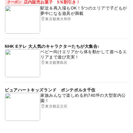
店内販売お菓子 5％割引き！
クーポン
駅近＆再入場もOK！5つのエリアで子どもが
夢中になる遊具が満載
東京都東大和市
NHK Eテレ 大人気のキャラクターたちが大集合♪
ベビー向けエリアから体を動かして遊べるエ
リアまで遊び充実！
東京都豊島区
ピュアハートキッズランド ポンテポルタ千住
家族みんなで楽しめる約740坪の大型室内公
園！
東京都足立区