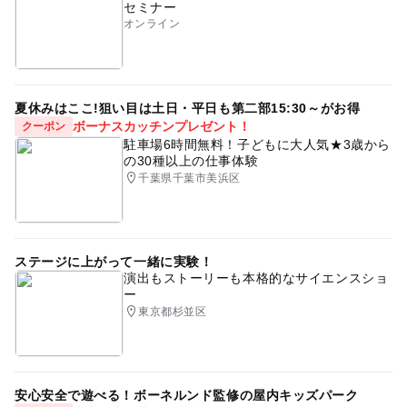
セミナー
オンライン
夏休みはここ!狙い目は土日・平日も第二部15:30～がお得
ボーナスカッチンプレゼント！
クーポン
駐車場6時間無料！子どもに大人気★3歳から
の30種以上の仕事体験
千葉県千葉市美浜区
ステージに上がって一緒に実験！
演出もストーリーも本格的なサイエンスショ
ー
東京都杉並区
安心安全で遊べる！ボーネルンド監修の屋内キッズパーク