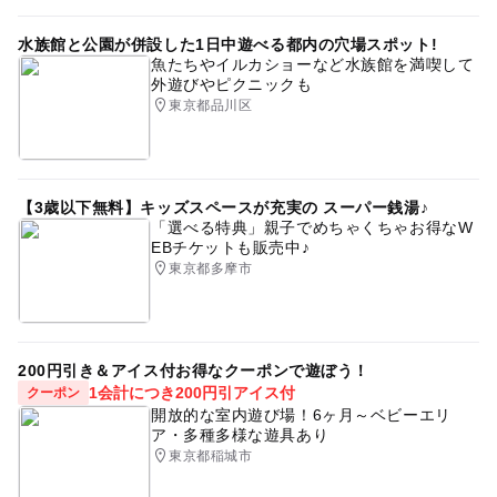
水族館と公園が併設した1日中遊べる都内の穴場スポット!
魚たちやイルカショーなど水族館を満喫して
外遊びやピクニックも
東京都品川区
【3歳以下無料】キッズスペースが充実の スーパー銭湯♪
「選べる特典」親子でめちゃくちゃお得なW
EBチケットも販売中♪
東京都多摩市
200円引き＆アイス付お得なクーポンで遊ぼう！
1会計につき200円引アイス付
クーポン
開放的な室内遊び場！6ヶ月～ベビーエリ
ア・多種多様な遊具あり
東京都稲城市