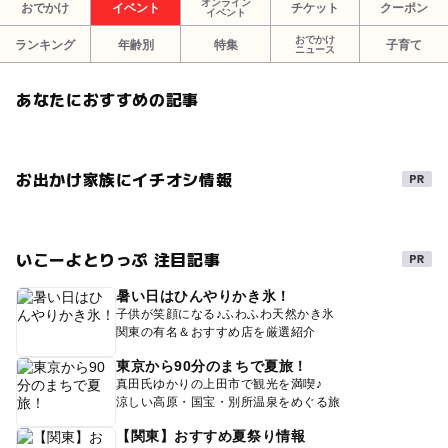
オンライン
おでかけ
イベント
チケット
クーポン
イベント
おでかけ
ランキング
年齢別
特集
子育て
ニュース
あなたにおすすめの記事
お出かけ家族にイチオシ情報
いこーよとりっぷ 注目記事
暑い日はひんやりかき氷！
子供が笑顔になる♪ふわふわ天然かき氷
関東の有名＆おすすめ店を厳選紹介
東京から90分のまちで夏旅！
真田氏ゆかりの上田市で観光を満喫♪
涼しい高原・国宝・別所温泉をめぐる旅
【関東】おすすめ夏祭り情報