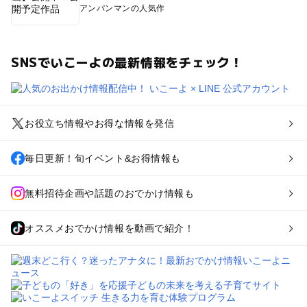
アンパンマンの人気作
SNSでいこーよの最新情報をチェック！
お役立ち情報やお得な情報を発信
毎日更新！旬イベント&お得情報も
無料招待企画や話題のおでかけ情報も
オススメおでかけ情報を動画で紹介！