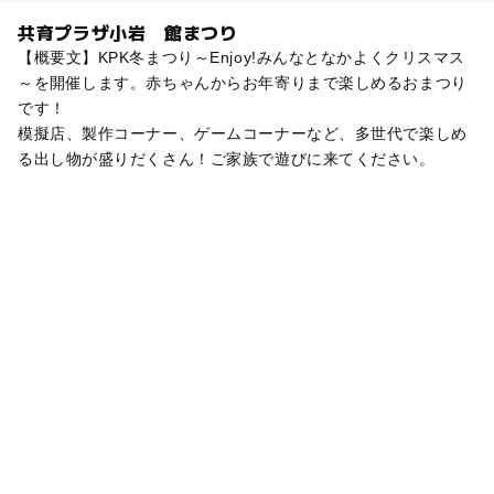
共育プラザ小岩 館まつり
【概要文】KPK冬まつり～Enjoy!みんなとなかよくクリスマス
～を開催します。赤ちゃんからお年寄りまで楽しめるおまつり
です！
模擬店、製作コーナー、ゲームコーナーなど、多世代で楽しめ
る出し物が盛りだくさん！ご家族で遊びに来てください。