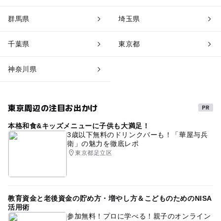
群馬県
埼玉県
千葉県
東京都
神奈川県
東京周辺の注目お出かけ
本格和食&キッズメニューに子供も大満足！
3歳以下無料のドリンクバーも！「華屋与兵
衛」の魅力を徹底レポ
東京都足立区
教育資金と老後資金の貯め方・増やし方＆こどものためのNISA
活用術
参加無料！プロに学べる！親子のオンライン