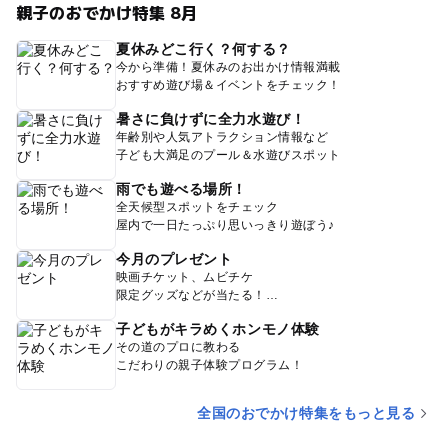
親子のおでかけ特集 8月
夏休みどこ行く？何する？
今から準備！夏休みのお出かけ情報満載
おすすめ遊び場＆イベントをチェック！
暑さに負けずに全力水遊び！
年齢別や人気アトラクション情報など
子ども大満足のプール＆水遊びスポット
雨でも遊べる場所！
全天候型スポットをチェック
屋内で一日たっぷり思いっきり遊ぼう♪
今月のプレゼント
映画チケット、ムビチケ
限定グッズなどが当たる！
子どもがキラめくホンモノ体験
その道のプロに教わる
こだわりの親子体験プログラム！
全国のおでかけ特集をもっと見る