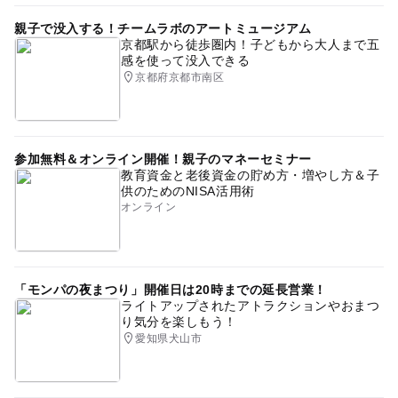
親子で没入する！チームラボのアートミュージアム
京都駅から徒歩圏内！子どもから大人まで五
感を使って没入できる
京都府京都市南区
参加無料＆オンライン開催！親子のマネーセミナー
教育資金と老後資金の貯め方・増やし方＆子
供のためのNISA活用術
オンライン
「モンパの夜まつり」開催日は20時までの延長営業！
ライトアップされたアトラクションやおまつ
り気分を楽しもう！
愛知県犬山市