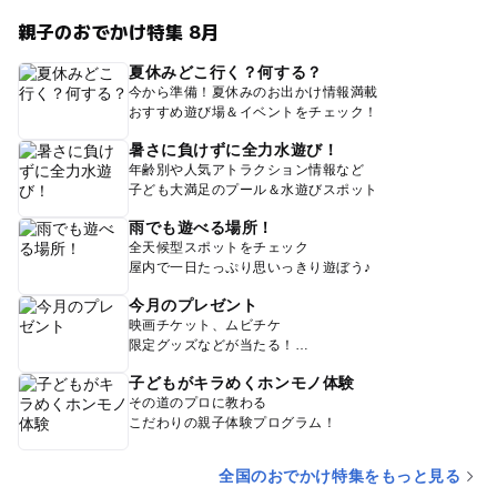
親子のおでかけ特集 8月
夏休みどこ行く？何する？
今から準備！夏休みのお出かけ情報満載
おすすめ遊び場＆イベントをチェック！
暑さに負けずに全力水遊び！
年齢別や人気アトラクション情報など
子ども大満足のプール＆水遊びスポット
雨でも遊べる場所！
全天候型スポットをチェック
屋内で一日たっぷり思いっきり遊ぼう♪
今月のプレゼント
映画チケット、ムビチケ
限定グッズなどが当たる！
子どもがキラめくホンモノ体験
その道のプロに教わる
こだわりの親子体験プログラム！
全国のおでかけ特集をもっと見る