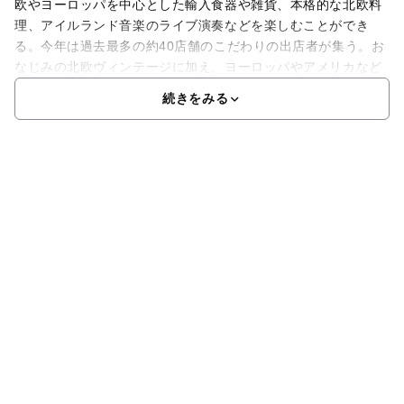
欧やヨーロッパを中心とした輸入食器や雑貨、本格的な北欧料
理、アイルランド音楽のライブ演奏などを楽しむことができ
る。今年は過去最多の約40店舗のこだわりの出店者が集う。お
なじみの北欧ヴィンテージに加え、ヨーロッパやアメリカなど
続きをみる