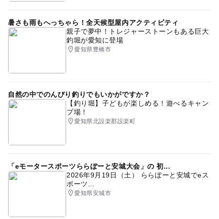
暑さも雨もへっちゃら！全天候型屋内アクティビティ
親子で夢中！トレジャーストーンもある巨大
釣堀が愛知に登場
愛知県豊橋市
自然の中でのんびり釣りでもいかがですか？
【釣り堀】子どもが楽しめる！遊べるキャン
プ場！
愛知県北設楽郡設楽町
「eモータースポーツららぽーと安城大会」の 初...
2026年9月19日（土） ららぽーと安城でeス
ポーツ...
愛知県安城市