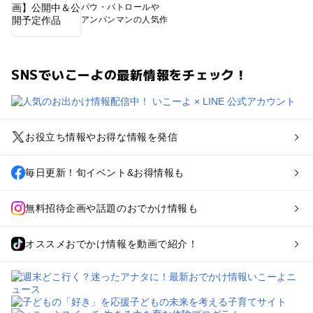
パウ・パトロールや
アンパンマンの人気作
SNSでいこーよの最新情報をチェック！
お役立ち情報やお得な情報を発信
毎日更新！旬イベント&お得情報も
無料招待企画や話題のおでかけ情報も
オススメおでかけ情報を動画で紹介！