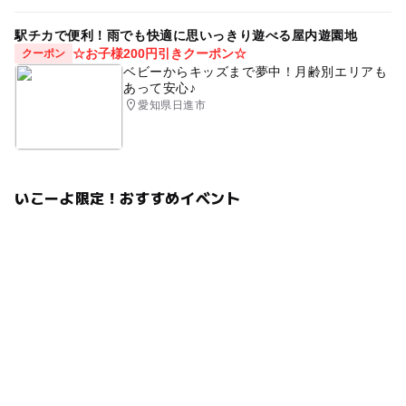
駅チカで便利！雨でも快適に思いっきり遊べる屋内遊園地
☆お子様200円引きクーポン☆
クーポン
ベビーからキッズまで夢中！月齢別エリアも
あって安心♪
愛知県日進市
いこーよ限定！おすすめイベント