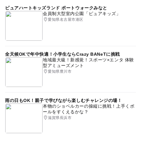
ピュアハートキッズランド ポートウォークみなと
会員制大型室内公園「ピュアキッズ」
愛知県名古屋市港区
全天候OKで年中快適！小学生ならCrazy BANeTに挑戦
地域最大級！新感覚！スポーツ×エンタ 体験
型アミューズメント
愛知県豊川市
雨の日もOK！親子で学びながら楽しむチャレンジの場！
本物のショベルカーの操縦に挑戦！上手くボ
ールをすくえるかな？
滋賀県長浜市