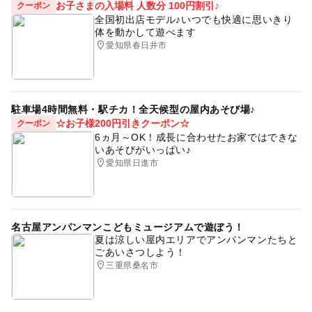
お子さまの入場料 人数分 100円割引♪
クーポン
全国初出店モデル♪いつでも快適に思いきり
体を動かして遊べます
愛知県春日井市
駐車場4時間無料・駅チカ！全天候型の屋内あそび場♪
☆お子様200円引きクーポン☆
クーポン
6ヵ月～OK！成長に合わせたお家ではできな
いあそびがいっぱい♪
愛知県日進市
名古屋アンパンマンこどもミュージアムで遊ぼう！
夏は涼しい屋内エリアでアンパンマンたちと
ごあいさつしよう！
三重県桑名市