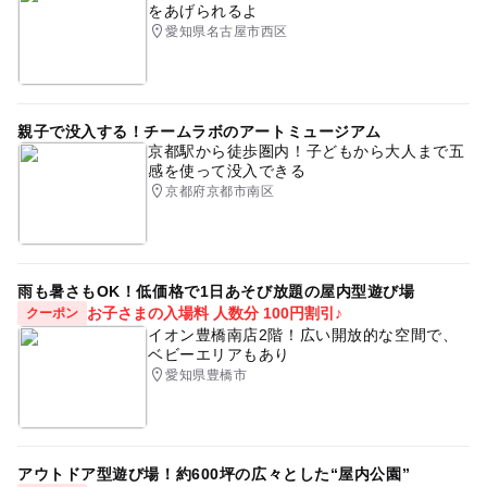
をあげられるよ
愛知県名古屋市西区
親子で没入する！チームラボのアートミュージアム
京都駅から徒歩圏内！子どもから大人まで五
感を使って没入できる
京都府京都市南区
雨も暑さもOK！低価格で1日あそび放題の屋内型遊び場
お子さまの入場料 人数分 100円割引♪
クーポン
イオン豊橋南店2階！広い開放的な空間で、
ベビーエリアもあり
愛知県豊橋市
アウトドア型遊び場！約600坪の広々とした“屋内公園”