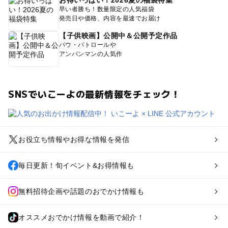
お得いっぱい！2026夏の福袋特集
早い者勝ち！数量限定の人気福袋
発売日や価格、内容を最速でお届け
【子供映画】公開中＆公開予定作品
パウ・パトロールや
アンパンマンの人気作
SNSでいこーよの最新情報をチェック！
お役立ち情報やお得な情報を発信
毎日更新！旬イベント&お得情報も
無料招待企画や話題のおでかけ情報も
オススメおでかけ情報を動画で紹介！