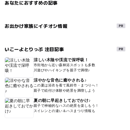
あなたにおすすめの記事
お出かけ家族にイチオシ情報
いこーよとりっぷ 注目記事
涼しい木陰や渓流で深呼吸！
市街地から近い森林浴スポットも多数
川遊びやハイキングを親子で満喫♪
涼やかな音色に癒やされる♪
この夏は浴衣を着て風鈴市・まつりへ！
親子で絵付け体験や絶景を満喫しよう
夏の朝に早起きしておでかけ♪
親子で神秘的なハスの絶景を楽しもう！
スイレンとの違い＆ハスまつり情報も