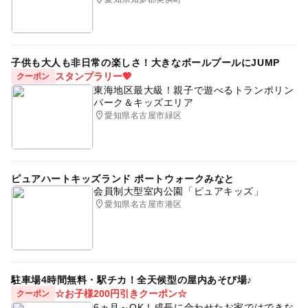
子供も大人も非日常の楽しさ！大きなボールプールにJUMP
スタンプラリー💖
クーポン
東海地区最大級！親子で遊べるトランポリン
パーク＆キッズエリア
愛知県名古屋市緑区
ピュアハートキッズランド ポートウォークみなと
会員制大型室内公園「ピュアキッズ」
愛知県名古屋市港区
駐車場4時間無料・駅チカ！全天候型の屋内あそび場♪
☆お子様200円引きクーポン☆
クーポン
6ヵ月～OK！成長に合わせたお家ではできな