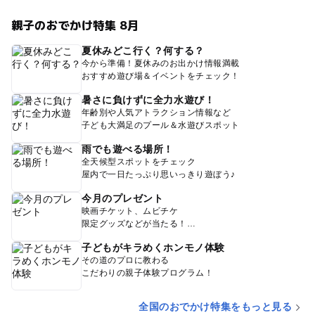
親子のおでかけ特集 8月
夏休みどこ行く？何する？
今から準備！夏休みのお出かけ情報満載
おすすめ遊び場＆イベントをチェック！
暑さに負けずに全力水遊び！
年齢別や人気アトラクション情報など
子ども大満足のプール＆水遊びスポット
雨でも遊べる場所！
全天候型スポットをチェック
屋内で一日たっぷり思いっきり遊ぼう♪
今月のプレゼント
映画チケット、ムビチケ
限定グッズなどが当たる！
子どもがキラめくホンモノ体験
その道のプロに教わる
こだわりの親子体験プログラム！
全国のおでかけ特集をもっと見る