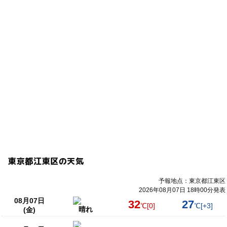
東京都江東区の天気
予報地点：東京都江東区
2026年08月07日 18時00分発表
08月07日
32
27
℃
[0]
℃
[+3]
晴れ
(金)