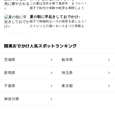
この夏は浴衣を着て風鈴市・まつりへ！
親子で絵付け体験や絶景を満喫しよう
夏の朝に早起きしておでかけ♪
親子で神秘的なハスの絶景を楽しもう！
スイレンとの違い＆ハスまつり情報も
関東おでかけ人気スポットランキング
茨城県
栃木県
群馬県
埼玉県
千葉県
東京都
神奈川県