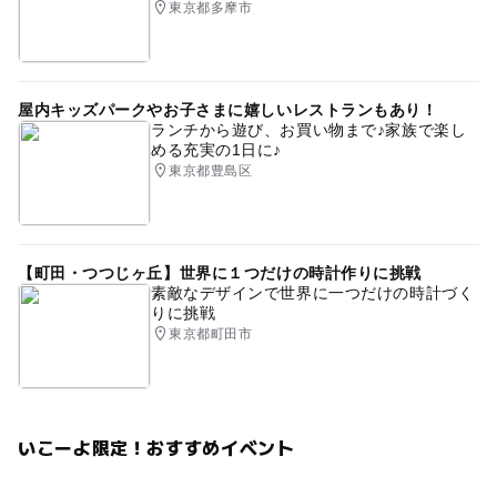
ews/news.html?id=news1757488512094
東京都多摩市
屋内キッズパークやお子さまに嬉しいレストランもあり！
ランチから遊び、お買い物まで♪家族で楽し
める充実の1日に♪
東京都豊島区
【町田・つつじヶ丘】世界に１つだけの時計作りに挑戦
素敵なデザインで世界に一つだけの時計づく
りに挑戦
東京都町田市
いこーよ限定！おすすめイベント