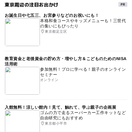
東京周辺の注目お出かけ
お誕生日や七五三、お宮参りなどのお祝いにも！
本格和食コースやキッズメニューも！三世代
の集いにもぴったり
東京都足立区
教育資金と老後資金の貯め方・増やし方＆こどものためのNISA
活用術
参加無料！プロに学べる！親子のオンライン
セミナー
オンライン
入館無料！涼しい館内！見て、触れて、学ぶ親子の企画展
ゴムの力で走るスーパーカー工作キットなど
自由研究にもおすすめ
東京都小平市