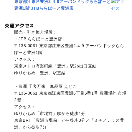
東京都江東区豊洲2-4-9アーバンドックららぽーと
豊洲1階 JTBららぽーと豊洲店
交通アクセス
販売・引き換え場所：
・JTB ららぽーと豊洲店
〒135-0061 東京都江東区豊洲2-4-9 アーバンドックらら
ぽーと豊洲1階
アクセス：
東京メトロ有楽町線「豊洲」駅2b出口直結
ゆりかもめ「豊洲」駅直結
・豊洲 千客万来 逸品屋 えどこ
〒135-0061 東京都江東区豊洲6丁目5番1号 豊洲場外 市場
2階
アクセス：
ゆりかもめ「市場前」駅から徒歩4分
東京BRT「豊洲市場前」から徒歩3分／「ミチノテラス豊
洲」から徒歩7分