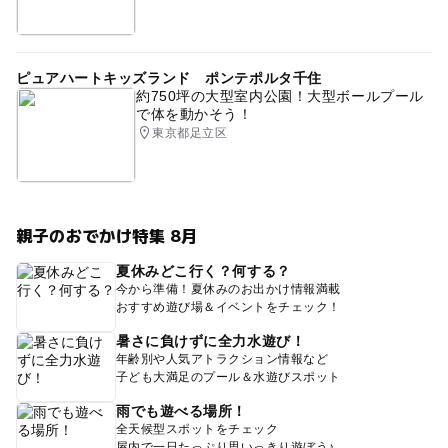
ピュアハートキッズランド ポンテポルタ千住
約750坪の大型室内公園！大型ボールプール
で体を動かそう！
東京都足立区
親子のおでかけ特集 8月
夏休みどこ行く？何する？
今から準備！夏休みのお出かけ情報満載
おすすめ遊び場＆イベントをチェック！
暑さに負けずに全力水遊び！
年齢別や人気アトラクション情報など
子ども大満足のプール＆水遊びスポット
雨でも遊べる場所！
全天候型スポットをチェック
屋内で一日たっぷり思いっきり遊ぼう♪