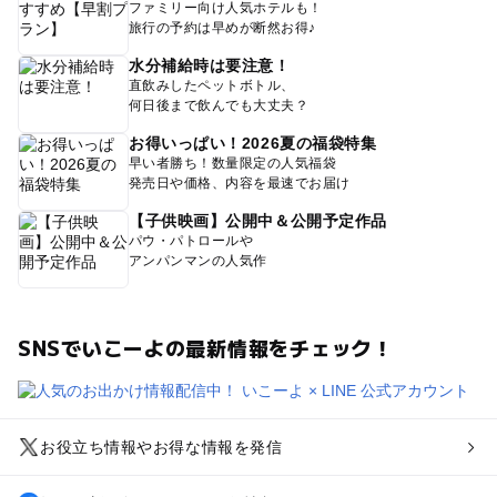
ファミリー向け人気ホテルも！
旅行の予約は早めが断然お得♪
水分補給時は要注意！
直飲みしたペットボトル、
何日後まで飲んでも大丈夫？
お得いっぱい！2026夏の福袋特集
早い者勝ち！数量限定の人気福袋
発売日や価格、内容を最速でお届け
【子供映画】公開中＆公開予定作品
パウ・パトロールや
アンパンマンの人気作
SNSでいこーよの最新情報をチェック！
お役立ち情報やお得な情報を発信