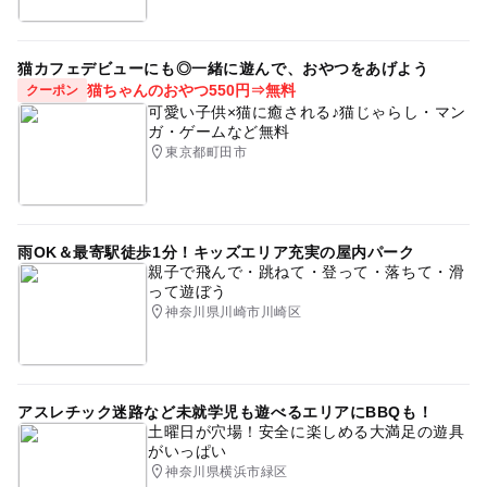
猫カフェデビューにも◎一緒に遊んで、おやつをあげよう
猫ちゃんのおやつ550円⇒無料
クーポン
可愛い子供×猫に癒される♪猫じゃらし・マン
ガ・ゲームなど無料
東京都町田市
雨OK＆最寄駅徒歩1分！キッズエリア充実の屋内パーク
親子で飛んで・跳ねて・登って・落ちて・滑
って遊ぼう
神奈川県川崎市川崎区
アスレチック迷路など未就学児も遊べるエリアにBBQも！
土曜日が穴場！安全に楽しめる大満足の遊具
がいっぱい
神奈川県横浜市緑区