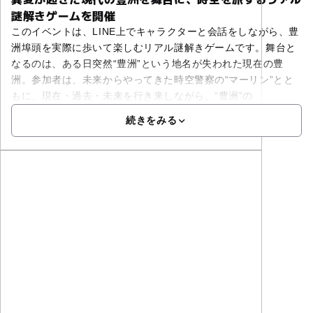
謎解きゲームを開催
このイベントは、LINE上でキャラクターと会話をしながら、豊
洲埠頭を実際に歩いて楽しむリアル謎解きゲームです。舞台と
なるのは、ある日突然“豊洲”という地名が失われた現在の豊
洲。参加者は、未来からやってきた時空警察の“マーリン”とと
もに、現在・過去・未来を行き来しながら、“豊洲”の
続きをみる