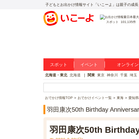
子どもとお出かけ情報サイト「いこーよ」は親子の成長
スポット
101,135件
スポット
イベント
オンライン
北海道・東北
北海道
関東
東京
神奈川
千葉
埼玉
おでかけ情報TOP
おでかけイベント一覧
東海
愛知県
羽田康次50th Birthday Anniver
羽田康次50th Birthday 