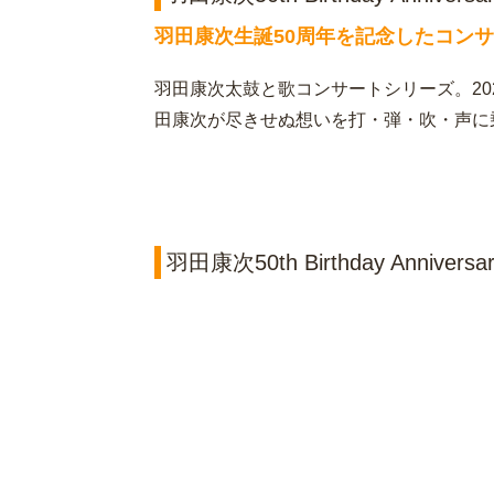
羽田康次生誕50周年を記念したコン
羽田康次太鼓と歌コンサートシリーズ。202
田康次が尽きせぬ想いを打・弾・吹・声に
羽田康次50th Birthday Anniver