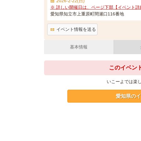
2026-2-22(日)
※ 詳しい開催日は、ページ下部【イベント詳
愛知県知立市上重原町間瀬口116番地
イベント情報を送る
基本情報
このイベン
いこーよでは楽
愛知県のイ