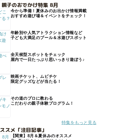
 親子のおでかけ特集 8月
今から準備！夏休みのお出かけ情報満載
おすすめ遊び場＆イベントをチェック！
年齢別や人気アトラクション情報など
子ども大満足のプール＆水遊びスポット
全天候型スポットをチェック
屋内で一日たっぷり思いっきり遊ぼう♪
映画チケット、ムビチケ
限定グッズなどが当たる！
その道のプロに教わる
こだわりの親子体験プログラム！
特集をもっと見る
オススメ「注目記事」
【関東】8月＆夏休みのオススメ