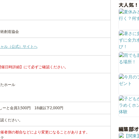
大人気！
芸術創造協会
シャル（公式）サイトへ
開催日時詳細】にて必ずご確認ください。
ばたホール
ーと会員3,500円 18歳以下2,000円
確認ください。
編集部
主催者側の都合などにより変更になることがあります。
ンク