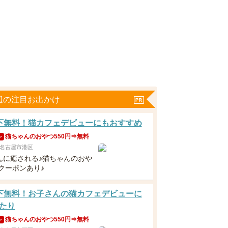
辺の注目お出かけ
下無料！猫カフェデビューにもおすすめ
猫ちゃんのおやつ550円⇒無料
ン
名古屋市港区
んに癒される♪猫ちゃんのおや
料クーポンあり♪
下無料！お子さんの猫カフェデビューに
たり
猫ちゃんのおやつ550円⇒無料
ン