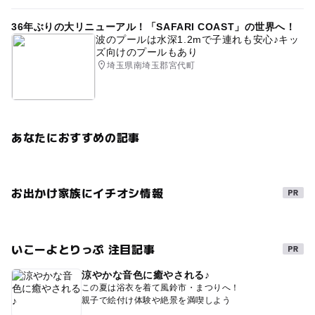
36年ぶりの大リニューアル！「SAFARI COAST」の世界へ！
波のプールは水深1.2mで子連れも安心♪キッ
ズ向けのプールもあり
埼玉県南埼玉郡宮代町
あなたにおすすめの記事
お出かけ家族にイチオシ情報
いこーよとりっぷ 注目記事
涼やかな音色に癒やされる♪
この夏は浴衣を着て風鈴市・まつりへ！
親子で絵付け体験や絶景を満喫しよう