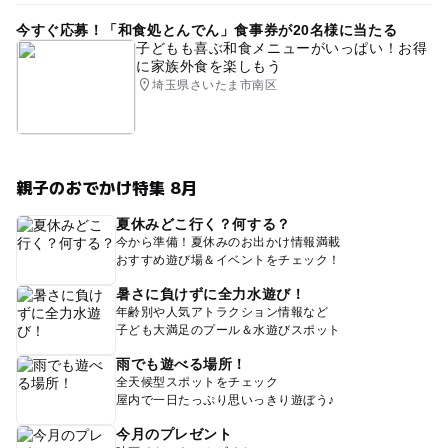
今すぐ応募！「和食処とんでん」食事券が20名様に当たる
子どもも喜ぶ和食メニューがいっぱい！お得
に家族外食を楽しもう
埼玉県さいたま市南区
親子のおでかけ特集 8月
夏休みどこ行く？何する？
今から準備！夏休みのお出かけ情報満載
おすすめ遊び場＆イベントをチェック！
暑さに負けずに全力水遊び！
年齢別や人気アトラクション情報など
子ども大満足のプール＆水遊びスポット
雨でも遊べる場所！
全天候型スポットをチェック
屋内で一日たっぷり思いっきり遊ぼう♪
今月のプレゼント