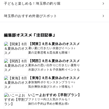
子どもと楽しめる！埼玉県の釣り堀
埼玉県のおすすめ外遊びスポット
編集部オススメ「注目記事」
【関東】8月＆夏休みのオススメ
暑い夏に行きたい水遊びイベント♪
夏の定番恐竜＆昆虫展も開催！
【関西】8月＆夏休みのオススメ
夏休みの思い出作りに行きたい夏祭り
水遊びスポット＆子供無料イベントも
【東海】8月＆夏休みのオススメ
参加無料ポケモンスタンプラリー♪
気分爽快水遊びスポット情報も！
いこーよおすすめ【早割プラン】
ファミリー向け人気ホテルも！
旅行の予約は早めが断然お得♪