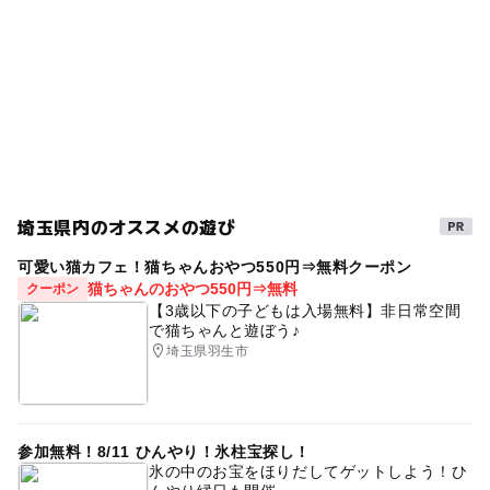
埼玉県内のオススメの遊び
可愛い猫カフェ！猫ちゃんおやつ550円⇒無料クーポン
猫ちゃんのおやつ550円⇒無料
クーポン
【3歳以下の子どもは入場無料】非日常空間
で猫ちゃんと遊ぼう♪
埼玉県羽生市
参加無料！8/11 ひんやり！氷柱宝探し！
氷の中のお宝をほりだしてゲットしよう！ひ