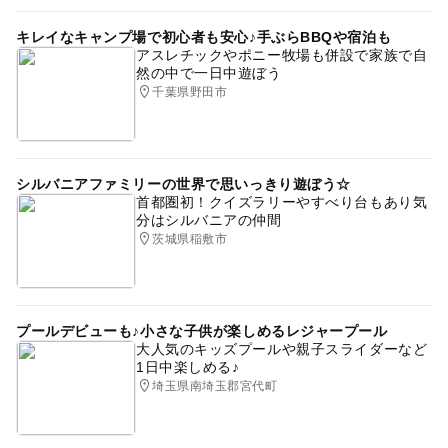
キレイなキャンプ場で初心者も安心♪手ぶらBBQや宿泊も
アスレチックやポニー牧場も併設で家族で自
然の中で一日中遊ぼう
千葉県野田市
シルバニアファミリーの世界で思いっきり遊ぼう☆
首都圏初！クイズラリーやすべり台もあり気
分はシルバニアの仲間
茨城県稲敷市
プールデビューも♪小さな子供が楽しめるレジャープール
大人気のキッズプールや親子スライダーなど
1日中楽しめる♪
埼玉県南埼玉郡宮代町