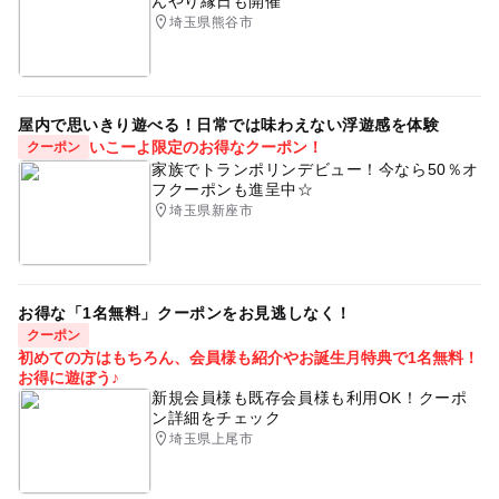
んやり縁日も開催
埼玉県熊谷市
屋内で思いきり遊べる！日常では味わえない浮遊感を体験
いこーよ限定のお得なクーポン！
クーポン
家族でトランポリンデビュー！今なら50％オ
フクーポンも進呈中☆
埼玉県新座市
お得な「1名無料」クーポンをお見逃しなく！
クーポン
初めての方はもちろん、会員様も紹介やお誕生月特典で1名無料！
お得に遊ぼう♪
新規会員様も既存会員様も利用OK！クーポ
ン詳細をチェック
埼玉県上尾市