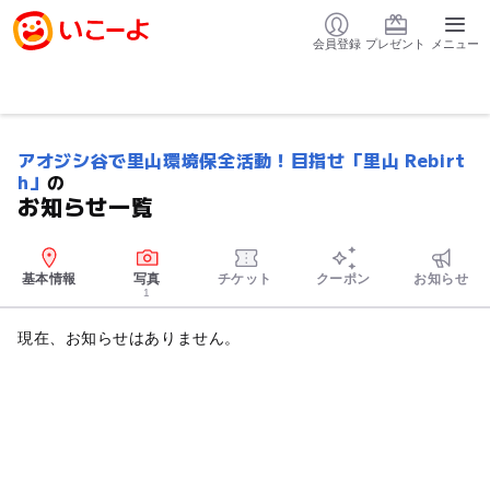
会員登録
プレゼント
メニュー
アオジシ谷で里山環境保全活動！目指せ「里山 Rebirt
h」
の
お知らせ一覧
基本情報
写真
チケット
クーポン
お知らせ
1
現在、お知らせはありません。