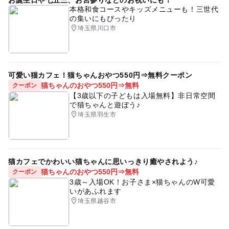
お誕生日や七五三、お宮参りなどのお祝いにも！
本格和食コースやキッズメニューも！三世代
の集いにもぴったり
埼玉県川口市
可愛い猫カフェ！猫ちゃんおやつ550円⇒無料クーポン
猫ちゃんのおやつ550円⇒無料
クーポン
【3歳以下の子どもは入場無料】非日常空間
で猫ちゃんと遊ぼう♪
埼玉県羽生市
猫カフェでかわいい猫ちゃんに思いっきり癒やされよう♪
猫ちゃんのおやつ550円⇒無料
クーポン
3歳～入場OK！お子さま×猫ちゃんのW可愛
いがあふれます
埼玉県越谷市