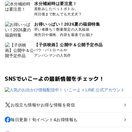
水分補給時は要注意！
直飲みしたペットボトル、
何日後まで飲んでも大丈夫？
お得いっぱい！2026夏の福袋特集
早い者勝ち！数量限定の人気福袋
発売日や価格、内容を最速でお届け
【子供映画】公開中＆公開予定作品
パウ・パトロールや
アンパンマンの人気作
SNSでいこーよの最新情報をチェック！
お役立ち情報やお得な情報を発信
毎日更新！旬イベント&お得情報も