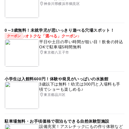
神奈川県横浜市鶴見区
0～3歳無料！未就学児が思いっきり遊べる穴場スポット！
♪オトクな「選べる」クーポン♪
クーポン
平日や土日の早い時間が狙い目！飲食の持込
OKで駐車場5時間無料
東京都八王子市
小学生は入館料600円！体験や発見がいっぱいの水族館
3歳以下は無料！幼児は300円と入場料も手
頃でショーも楽しめる♪
東京都品川区
駐車場無料・お手頃価格で宿泊もできる自然体験型施設
設備充実！アスレチックにもの作り体験など