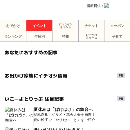
情報提供：
オンライン
おでかけ
イベント
チケット
クーポン
イベント
おでかけ
ランキング
年齢別
特集
子育て
ニュース
あなたにおすすめの記事
お出かけ家族にイチオシ情報
いこーよとりっぷ 注目記事
夏休みは「ばけばけ」の舞台へ
聖地巡礼・グルメ・花火大会を満喫！
夏の松江で「やりたいこと」をご紹介
暑い日はひんやりかき氷！