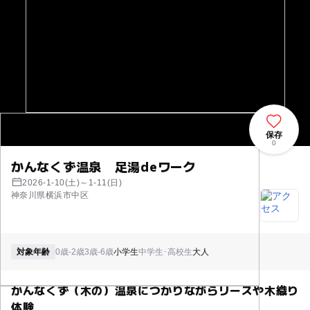
保存
0
かんなくず温泉 足湯deワーク
2026-1-10(土)～1-11(日)
神奈川県横浜市中区
対象年齢
0歳-2歳
3歳-6歳
小学生
中学生･高校生
大人
かんなくず（木の）温泉につかりながらリースや木織り
体験