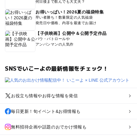
何日後まで飲んでも大丈夫？
お得いっぱい！2026夏の福袋特集
早い者勝ち！数量限定の人気福袋
発売日や価格、内容を最速でお届け
【子供映画】公開中＆公開予定作品
パウ・パトロールや
アンパンマンの人気作
SNSでいこーよの最新情報をチェック！
お役立ち情報やお得な情報を発信
毎日更新！旬イベント&お得情報も
無料招待企画や話題のおでかけ情報も