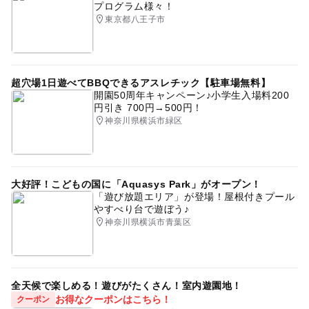
プログラム様々！
東京都八王子市
超穴場1日遊べてBBQできるアスレチック【駐車場無料】
開園50周年キャンペーン♪小学生入場料200
円引き 700円→500円！
神奈川県横浜市緑区
大好評！こどもの国に「Aquasys Park」がオープン！
「遊び放題エリア」が登場！屋根付きプール
やすべり台で遊ぼう♪
神奈川県横浜市青葉区
全天候で楽しめる！遊びがたくさん！室内遊園地！
お得なクーポンはこちら！
クーポン