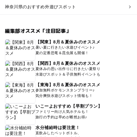
神奈川県のおすすめ外遊びスポット
編集部オススメ「注目記事」
【関東】8月＆夏休みのオススメ
暑い夏に行きたい水遊びイベント♪
夏の定番恐竜＆昆虫展も開催！
【関西】8月＆夏休みのオススメ
夏休みの思い出作りに行きたい夏祭り
水遊びスポット＆子供無料イベントも
【東海】8月＆夏休みのオススメ
参加無料ポケモンスタンプラリー♪
気分爽快水遊びスポット情報も！
いこーよおすすめ【早割プラン】
ファミリー向け人気ホテルも！
旅行の予約は早めが断然お得♪
水分補給時は要注意！
直飲みしたペットボトル、