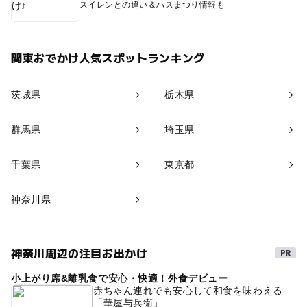
スイレンとの違い＆ハスまつり情報も
関東おでかけ人気スポットランキング
茨城県
栃木県
群馬県
埼玉県
千葉県
東京都
神奈川県
神奈川周辺の注目お出かけ
小上がり席&離乳食で安心・快適！外食デビュー
赤ちゃん連れでも安心して和食を味わえる
「華屋与兵衛」