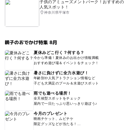
子供のアミューズメントパーク！おすすめの
人気スポット！
神奈川県平塚市
親子のおでかけ特集 8月
夏休みどこ行く？何する？
今から準備！夏休みのお出かけ情報満載
おすすめ遊び場＆イベントをチェック！
暑さに負けずに全力水遊び！
年齢別や人気アトラクション情報など
子ども大満足のプール＆水遊びスポット
雨でも遊べる場所！
全天候型スポットをチェック
屋内で一日たっぷり思いっきり遊ぼう♪
今月のプレゼント
映画チケット、ムビチケ
限定グッズなどが当たる！