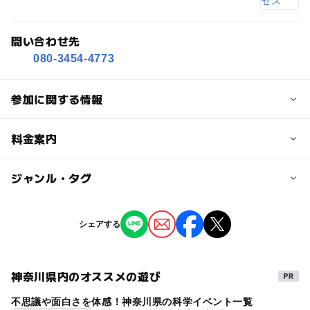
問い合わせ先
080-3454-4773
参加に関する情報
対象年齢
料金案内
小学生
大人
子供の料金
ジャンル・タグ
予約/応募
無料
予約不要
ジャンル
シェアする
子供の料金詳細
自然体験
ショッピング・グルメ
ワークショップ参加や作品購入は有料
ものづくり・学び体験
街なかイベント
ミニイベント
神奈川県内のオススメの遊び
大人の料金
不思議や面白さを体感！神奈川県の科学イベント一覧
タグ
無料