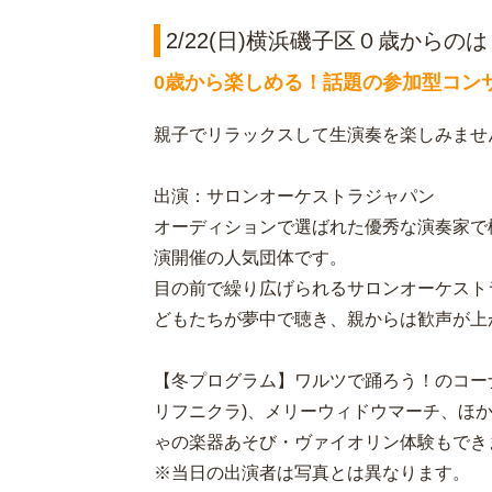
2/22(日)横浜磯子区０歳から
0歳から楽しめる！話題の参加型コン
親子でリラックスして生演奏を楽しみませ
出演：サロンオーケストラジャパン
オーディションで選ばれた優秀な演奏家で構
演開催の人気団体です。
目の前で繰り広げられるサロンオーケスト
どもたちが夢中で聴き、親からは歓声が上
【冬プログラム】ワルツで踊ろう！のコー
リフニクラ)、メリーウィドウマーチ、ほ
ゃの楽器あそび・ヴァイオリン体験もでき
※当日の出演者は写真とは異なります。