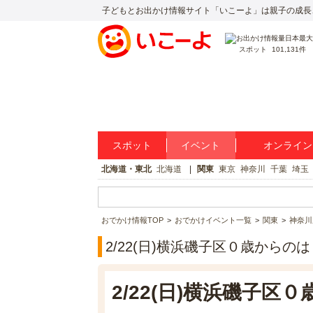
子どもとお出かけ情報サイト「いこーよ」は親子の成長
スポット
101,131件
スポット
イベント
オンライン
北海道・東北
北海道
関東
東京
神奈川
千葉
埼玉
おでかけ情報TOP
おでかけイベント一覧
関東
神奈川
2/22(日)横浜磯子区０歳から
2/22(日)横浜磯子