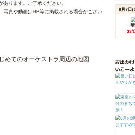
があります。ご了承ください。
8月7日(
。写真や動画はHP等に掲載される場合がござい
晴
33
のはじめてのオーケストラ周辺の地図
お出か
いこーよ