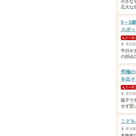
小さな
広大な
0～3
スポッ
クーポ
東京都
平日や
の持込
究極の
を出そ
クーポ
東京都
親子で
せず思
こども
東京都
本格的