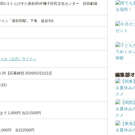
田1-1-1 らびすた新杉田4F磯子区民文化センター 杉田劇場
ライン「新杉田駅」下車、徒歩3分
シャル（公式）サイトへ
編集部
-15:35【応募締切 2026/02/22(日)】
(日)
 1,000円 当日1500円
,000円 当日2500円