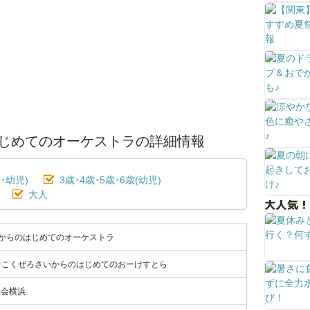
のはじめてのオーケストラの詳細情報
･幼児)
3歳･4歳･5歳･6歳(幼児)
大人
大人気！
０歳からのはじめてのオーケストラ
まいそこくぜろさいからのはじめてのおーけすとら
協会横浜