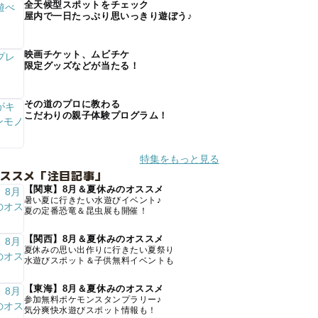
全天候型スポットをチェック
屋内で一日たっぷり思いっきり遊ぼう♪
映画チケット、ムビチケ
限定グッズなどが当たる！
その道のプロに教わる
こだわりの親子体験プログラム！
特集をもっと見る
オススメ「注目記事」
【関東】8月＆夏休みのオススメ
暑い夏に行きたい水遊びイベント♪
夏の定番恐竜＆昆虫展も開催！
【関西】8月＆夏休みのオススメ
夏休みの思い出作りに行きたい夏祭り
水遊びスポット＆子供無料イベントも
【東海】8月＆夏休みのオススメ
参加無料ポケモンスタンプラリー♪
気分爽快水遊びスポット情報も！