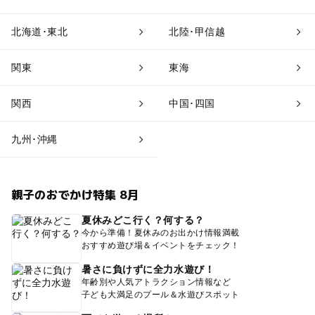
北海道･東北
北陸･甲信越
関東
東海
関西
中国･四国
九州･沖縄
親子のおでかけ特集 8月
夏休みどこ行く？何する？
今から準備！夏休みのお出かけ情報満載
おすすめ遊び場＆イベントをチェック！
暑さに負けずに全力水遊び！
年齢別や人気アトラクション情報など
子ども大満足のプール＆水遊びスポット