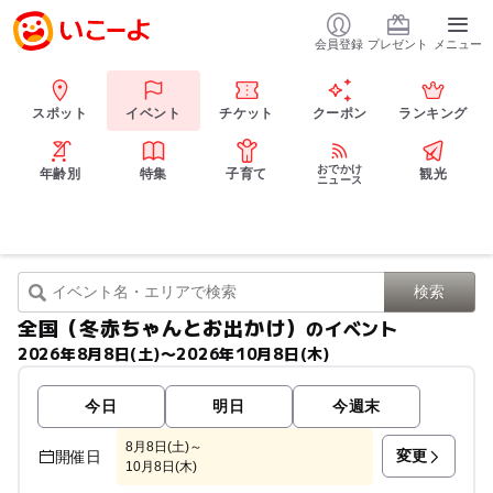
会員登録
プレゼント
メニュー
スポット
イベント
チケット
クーポン
ランキング
おでかけ
年齢別
特集
子育て
観光
ニュース
全国（冬赤ちゃんとお出かけ）
のイベント
2026年8月8日(土)〜2026年10月8日(木)
今日
明日
今週末
8月8日(土)～
変更
開催日
10月8日(木)