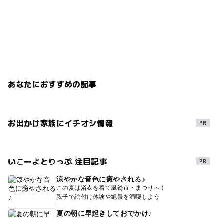
あなたにおすすめの記事
お出かけ家族にイチオシ情報
いこーよとりっぷ 注目記事
涼やかな音色に癒やされる♪
この夏は浴衣を着て風鈴市・まつりへ！
親子で絵付け体験や絶景を満喫しよう
夏の朝に早起きしておでかけ♪