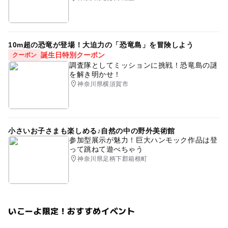
予約ページ
予約はこちらから
10m超の恐竜が登場！大迫力の「恐竜島」を冒険しよう
誕生日特別クーポン
クーポン
調査隊としてミッションに挑戦！恐竜島の謎
を解き明かせ！
神奈川県横須賀市
小さいお子さまも楽しめる♪自然の中の野外美術館
参加型展示が魅力！巨大ハンモック作品は登
って跳ねて遊べちゃう
神奈川県足柄下郡箱根町
いこーよ限定！おすすめイベント