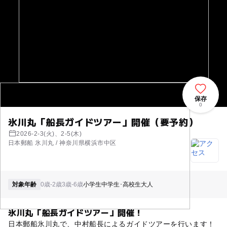
保存
0
氷川丸「船長ガイドツアー」開催（要予約）
2026-2-3(火)、2-5(木)
日本郵船 氷川丸 / 神奈川県横浜市中区
対象年齢
0歳-2歳
3歳-6歳
小学生
中学生･高校生
大人
氷川丸「船長ガイドツアー」開催！
日本郵船氷川丸で、中村船長によるガイドツアーを行います！