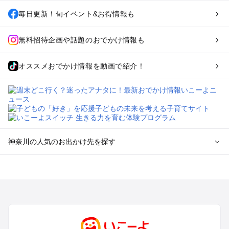
毎日更新！旬イベント&お得情報も
無料招待企画や話題のおでかけ情報も
オススメおでかけ情報を動画で紹介！
神奈川の人気のお出かけ先を探す
神奈川のエリアからプール子ども連れのお出かけスポッ
トを探す
横浜・みなとみらい・中華街・ベイエリア・金沢八景のプール
お出かけ
鎌倉・湘南（藤沢・茅ヶ崎・平塚周辺）のプールお出かけ
小田原・熱海・湯河原・真鶴のプールお出かけ