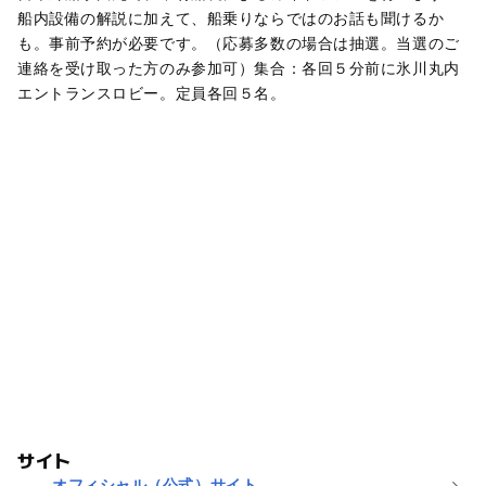
船内設備の解説に加えて、船乗りならではのお話も聞けるか
も。事前予約が必要です。（応募多数の場合は抽選。当選のご
連絡を受け取った方のみ参加可）集合：各回５分前に氷川丸内
エントランスロビー。定員各回５名。
サイト
オフィシャル（公式）サイト