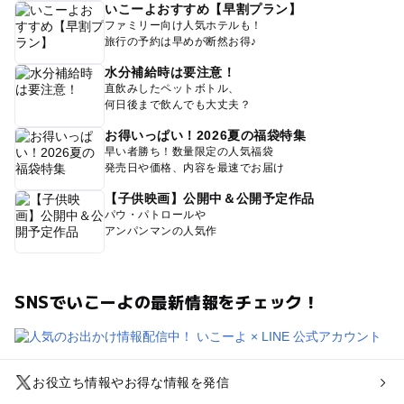
いこーよおすすめ【早割プラン】
ファミリー向け人気ホテルも！
旅行の予約は早めが断然お得♪
水分補給時は要注意！
直飲みしたペットボトル、
何日後まで飲んでも大丈夫？
お得いっぱい！2026夏の福袋特集
早い者勝ち！数量限定の人気福袋
発売日や価格、内容を最速でお届け
【子供映画】公開中＆公開予定作品
パウ・パトロールや
アンパンマンの人気作
SNSでいこーよの最新情報をチェック！
お役立ち情報やお得な情報を発信