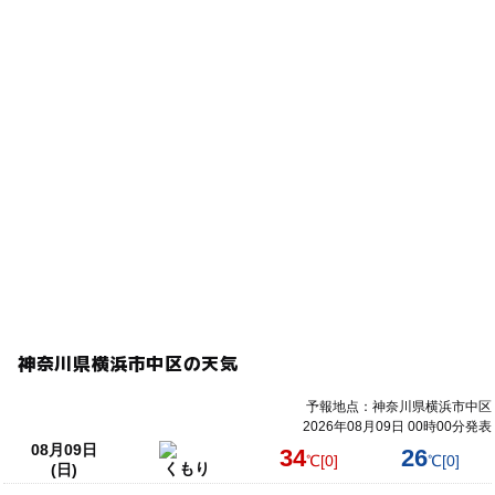
神奈川県横浜市中区の天気
予報地点：神奈川県横浜市中区
2026年08月09日 00時00分発表
08月09日
34
26
℃
[0]
℃
[0]
くもり
(日)