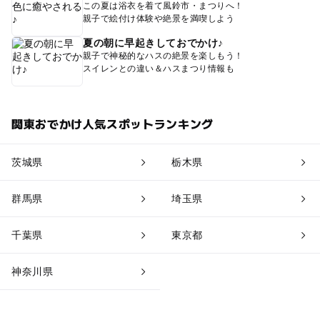
この夏は浴衣を着て風鈴市・まつりへ！
親子で絵付け体験や絶景を満喫しよう
夏の朝に早起きしておでかけ♪
親子で神秘的なハスの絶景を楽しもう！
スイレンとの違い＆ハスまつり情報も
関東おでかけ人気スポットランキング
茨城県
栃木県
群馬県
埼玉県
千葉県
東京都
神奈川県