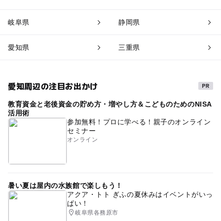
岐阜県
静岡県
愛知県
三重県
愛知周辺の注目お出かけ
教育資金と老後資金の貯め方・増やし方＆こどものためのNISA
活用術
参加無料！プロに学べる！親子のオンライン
セミナー
オンライン
暑い夏は屋内の水族館で楽しもう！
アクア・トト ぎふの夏休みはイベントがいっ
ぱい！
岐阜県各務原市