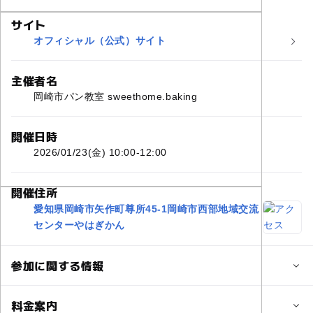
サイト
オフィシャル（公式）サイト
主催者名
岡崎市パン教室 sweethome.baking
開催日時
2026/01/23(金) 10:00-12:00
開催住所
愛知県岡崎市矢作町尊所45-1岡崎市西部地域交流
センターやはぎかん
参加に関する情報
対象年齢
料金案内