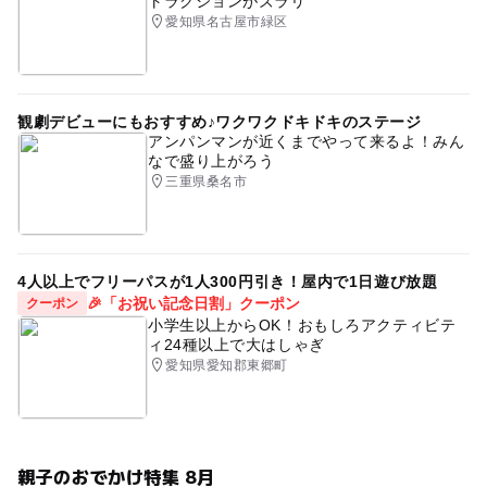
トラクションがズラリ
愛知県名古屋市緑区
観劇デビューにもおすすめ♪ワクワクドキドキのステージ
アンパンマンが近くまでやって来るよ！みん
なで盛り上がろう
三重県桑名市
4人以上でフリーパスが1人300円引き！屋内で1日遊び放題
🎉「お祝い記念日割」クーポン
クーポン
小学生以上からOK！おもしろアクティビテ
ィ24種以上で大はしゃぎ
愛知県愛知郡東郷町
親子のおでかけ特集 8月