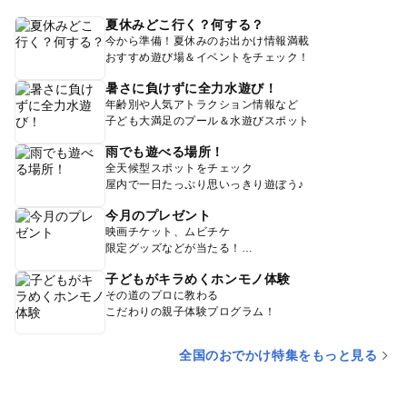
夏休みどこ行く？何する？
今から準備！夏休みのお出かけ情報満載
おすすめ遊び場＆イベントをチェック！
暑さに負けずに全力水遊び！
年齢別や人気アトラクション情報など
子ども大満足のプール＆水遊びスポット
雨でも遊べる場所！
全天候型スポットをチェック
屋内で一日たっぷり思いっきり遊ぼう♪
今月のプレゼント
映画チケット、ムビチケ
限定グッズなどが当たる！
子どもがキラめくホンモノ体験
その道のプロに教わる
こだわりの親子体験プログラム！
全国のおでかけ特集をもっと見る