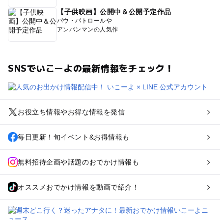
【子供映画】公開中＆公開予定作品
パウ・パトロールや
アンパンマンの人気作
SNSでいこーよの最新情報をチェック！
お役立ち情報やお得な情報を発信
毎日更新！旬イベント&お得情報も
無料招待企画や話題のおでかけ情報も
オススメおでかけ情報を動画で紹介！