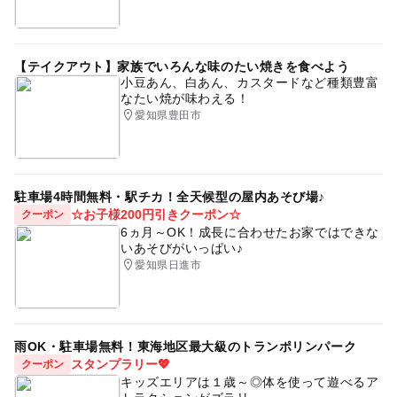
【テイクアウト】家族でいろんな味のたい焼きを食べよう
小豆あん、白あん、カスタードなど種類豊富
なたい焼が味わえる！
愛知県豊田市
駐車場4時間無料・駅チカ！全天候型の屋内あそび場♪
☆お子様200円引きクーポン☆
クーポン
6ヵ月～OK！成長に合わせたお家ではできな
いあそびがいっぱい♪
愛知県日進市
雨OK・駐車場無料！東海地区最大級のトランポリンパーク
スタンプラリー💖
クーポン
キッズエリアは１歳～◎体を使って遊べるア