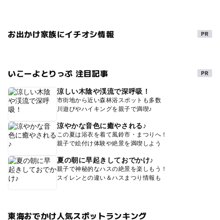
お出かけ家族にイチオシ情報
いこーよとりっぷ 注目記事
涼しい木陰や渓流で深呼吸！
市街地から近い森林浴スポットも多数
川遊びやハイキングを親子で満喫♪
涼やかな音色に癒やされる♪
この夏は浴衣を着て風鈴市・まつりへ！
親子で絵付け体験や絶景を満喫しよう
夏の朝に早起きしておでかけ♪
親子で神秘的なハスの絶景を楽しもう！
スイレンとの違い＆ハスまつり情報も
東海おでかけ人気スポットランキング