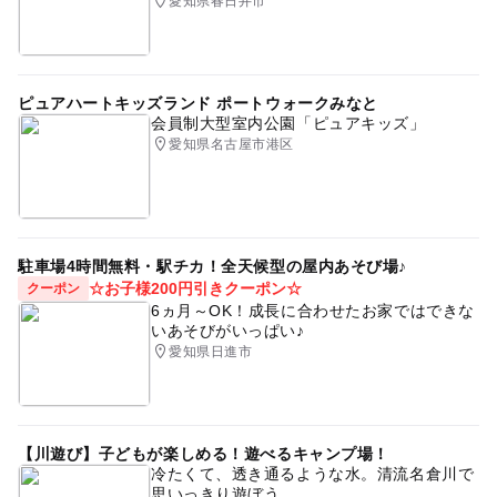
愛知県春日井市
ピュアハートキッズランド ポートウォークみなと
会員制大型室内公園「ピュアキッズ」
愛知県名古屋市港区
駐車場4時間無料・駅チカ！全天候型の屋内あそび場♪
☆お子様200円引きクーポン☆
クーポン
6ヵ月～OK！成長に合わせたお家ではできな
いあそびがいっぱい♪
愛知県日進市
【川遊び】子どもが楽しめる！遊べるキャンプ場！
冷たくて、透き通るような水。清流名倉川で
思いっきり遊ぼう。