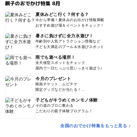
親子のおでかけ特集 8月
夏休みどこ行く？何する？
今から準備！夏休みのお出かけ情報満載
おすすめ遊び場＆イベントをチェック！
暑さに負けずに全力水遊び！
年齢別や人気アトラクション情報など
子ども大満足のプール＆水遊びスポット
雨でも遊べる場所！
全天候型スポットをチェック
屋内で一日たっぷり思いっきり遊ぼう♪
今月のプレゼント
映画チケット、ムビチケ
限定グッズなどが当たる！
子どもがキラめくホンモノ体験
その道のプロに教わる
こだわりの親子体験プログラム！
全国のおでかけ特集をもっと見る