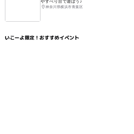
やすべり台で遊ぼう♪
このイベントの受付は終了しました。
神奈川県横浜市青葉区
予約ページ
予約はこちらから
いこーよ限定！おすすめイベント