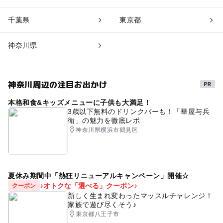
千葉県
東京都
神奈川県
神奈川周辺の注目お出かけ
本格和食&キッズメニューに子供も大満足！
3歳以下無料のドリンクバーも！「華屋与兵
衛」の魅力を徹底レポ
神奈川県横浜市鶴見区
夏休み期間中「熱狂リニューアルキャンペーン」開催☆
♪オトクな「選べる」クーポン♪
クーポン
新しく生まれ変わったマッスルチャレンジ！
家族で遊び尽くそう♪
東京都八王子市