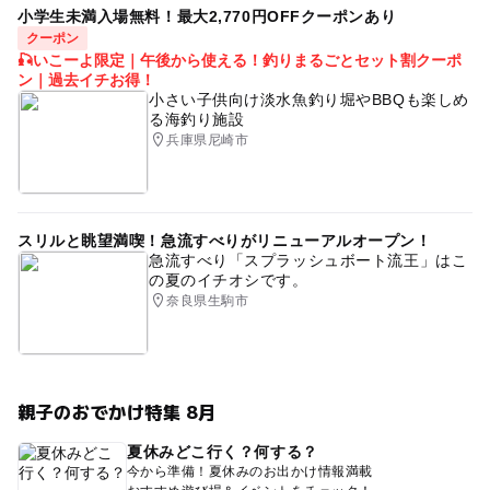
小学生未満入場無料！最大2,770円OFFクーポンあり
クーポン
🎣いこーよ限定｜午後から使える！釣りまるごとセット割クーポ
ン｜過去イチお得！
小さい子供向け淡水魚釣り堀やBBQも楽しめ
る海釣り施設
兵庫県尼崎市
スリルと眺望満喫！急流すべりがリニューアルオープン！
急流すべり「スプラッシュボート流王」はこ
の夏のイチオシです。
奈良県生駒市
親子のおでかけ特集 8月
夏休みどこ行く？何する？
今から準備！夏休みのお出かけ情報満載