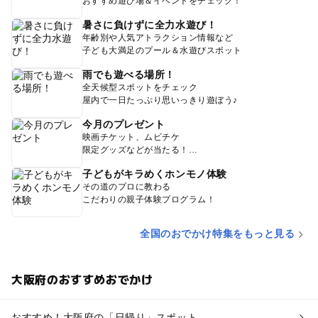
おすすめ遊び場＆イベントをチェック！
暑さに負けずに全力水遊び！
年齢別や人気アトラクション情報など
子ども大満足のプール＆水遊びスポット
雨でも遊べる場所！
全天候型スポットをチェック
屋内で一日たっぷり思いっきり遊ぼう♪
今月のプレゼント
映画チケット、ムビチケ
限定グッズなどが当たる！
子どもがキラめくホンモノ体験
その道のプロに教わる
こだわりの親子体験プログラム！
全国のおでかけ特集をもっと見る
大阪府のおすすめおでかけ
おすすめ！大阪府の「日帰り」スポット