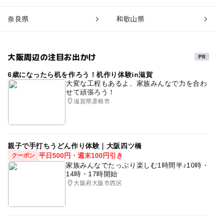
奈良県
和歌山県
大阪周辺の注目お出かけ
6歳になったら机を作ろう！机作り体験in滋賀
大変な工程もあるよ、家族みんなで力を合わ
せて頑張ろう！
滋賀県彦根市
親子で手打ちうどん作り体験｜大阪四ツ橋
平日500円・週末100円引き
クーポン
家族みんなでたっぷり楽しむ1時間半♪10時・
14時・17時開始
大阪府大阪市西区