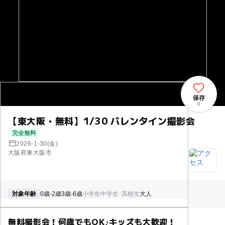
保存
0
【東大阪・無料】1/30 バレンタイン撮影会
完全無料
2026-1-30(金)
大阪府東大阪市
対象年齢
0歳-2歳
3歳-6歳
小学生
中学生･高校生
大人
無料撮影会！何歳でもOK♪キッズも大歓迎！