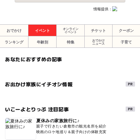
情報提供：
オンライン
おでかけ
イベント
チケット
クーポン
イベント
おでかけ
ランキング
年齢別
特集
子育て
ニュース
あなたにおすすめの記事
お出かけ家族にイチオシ情報
いこーよとりっぷ 注目記事
夏休みの家族旅行に♪
親子で行きたい倉敷市の観光名所を紹介
映画のロケ地巡り＆親子向けの体験充実