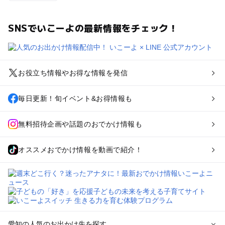
SNSでいこーよの最新情報をチェック！
お役立ち情報やお得な情報を発信
毎日更新！旬イベント&お得情報も
無料招待企画や話題のおでかけ情報も
オススメおでかけ情報を動画で紹介！
愛知の人気のお出かけ先を探す