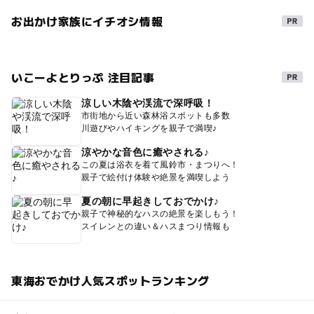
お出かけ家族にイチオシ情報
いこーよとりっぷ 注目記事
涼しい木陰や渓流で深呼吸！
市街地から近い森林浴スポットも多数
川遊びやハイキングを親子で満喫♪
涼やかな音色に癒やされる♪
この夏は浴衣を着て風鈴市・まつりへ！
親子で絵付け体験や絶景を満喫しよう
夏の朝に早起きしておでかけ♪
親子で神秘的なハスの絶景を楽しもう！
スイレンとの違い＆ハスまつり情報も
東海おでかけ人気スポットランキング