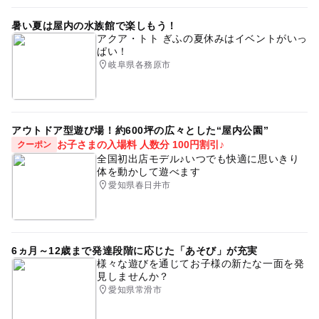
暑い夏は屋内の水族館で楽しもう！
アクア・トト ぎふの夏休みはイベントがいっ
ぱい！
岐阜県各務原市
アウトドア型遊び場！約600坪の広々とした“屋内公園”
お子さまの入場料 人数分 100円割引♪
クーポン
全国初出店モデル♪いつでも快適に思いきり
体を動かして遊べます
愛知県春日井市
6ヵ月～12歳まで発達段階に応じた「あそび」が充実
様々な遊びを通じてお子様の新たな一面を発
見しませんか？
愛知県常滑市