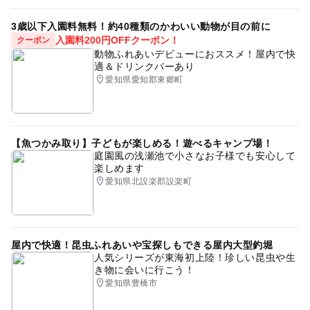
3歳以下入園料無料！約40種類のかわいい動物が目の前に
入園料200円OFFクーポン！
クーポン
動物ふれあいデビューにおススメ！屋内で快
適＆ドリンクバーあり
愛知県愛知郡東郷町
【魚つかみ取り】子どもが楽しめる！遊べるキャンプ場！
庭園風の浅瀬池で小さなお子様でも安心して
楽しめます
愛知県北設楽郡設楽町
屋内で快適！昆虫ふれあいや宝探しもできる屋内大型釣堀
人気シリーズが東海初上陸！珍しい昆虫や生
き物に会いに行こう！
愛知県豊橋市